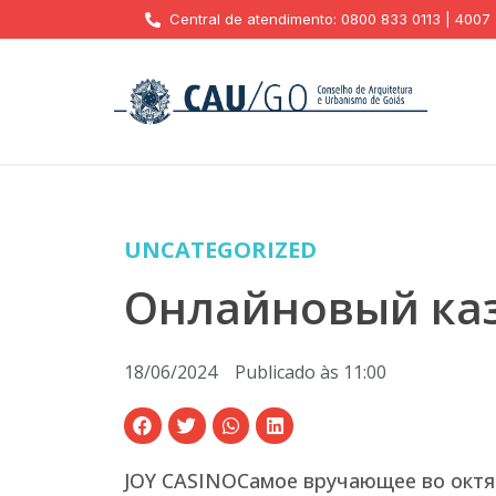
Central de atendimento: 0800 833 0113 | 4007
UNCATEGORIZED
Онлайновый каз
18/06/2024
Publicado às
11:00
JOY‏ ‎CASINOСамое‏ ‎вручающее ‎во ‎октябре ‎онлайн-казино‏ ‎на ‎реальные‏ ‎деньги. В такой степени общероссийский школьник