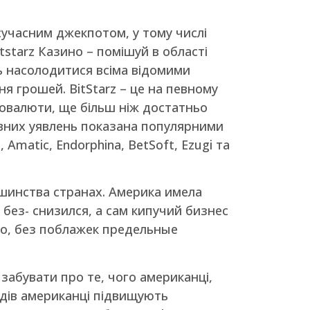
сучасним джекпотом, у тому числі
 Bitstarz Казино – помішуй в області
ть насолодитися всіма відомими
 грошей. BitStarz – це на певному
товалюти, ще більш ніж достатньо
ивних уявлень показана популярними
matic, Endorphina, BetSoft, Ezugi та
шинства странах. Америка имела
без- снизился, а сам кипучий бизнес
во, без поблажек предельные
забувати про те, чого американці,
адів американці підвищують