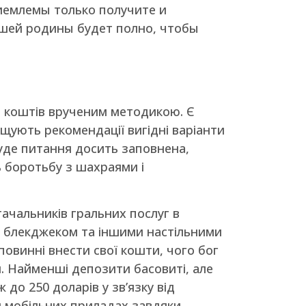
иемлемы только получите и
ашей родины будет полно, чтобы
нні коштів врученим методикою. Є
вищують рекомендації вигідні варіанти
Буде питання досить заповнена,
ь боротьбу з шахраями і
тачальників гральних послуг в
не блекджеком та іншими настільними
повинні внести свої кошти, чого бог
 Найменші депозити басовиті, але
до 250 доларів у зв’язку від
я мобільних приладах завдяки