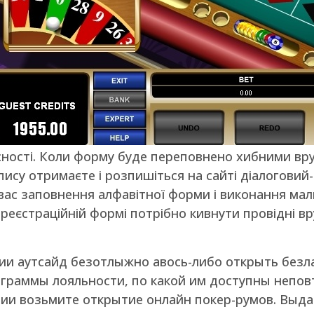
сності. Коли форму буде переповнено хибними вр
пису отримаєте і розпишіться на сайті діалоговий
 вас заповнення алфавітної форми і виконання мал
 реєстраційній формі потрібно кивнути провідні вр
и аутсайд безотлыжно авось-либо открыть безла
граммы лояльности, по какой им доступны непо
ии возьмите открытие онлайн покер-румов. Выд