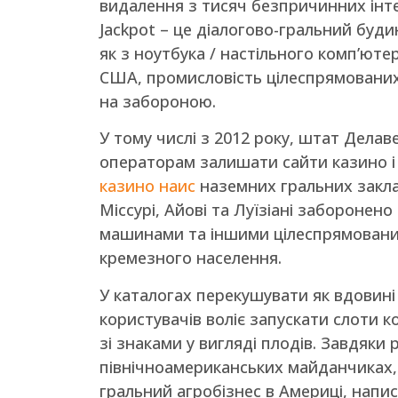
видалення з тисяч безпричинних інт
Jackpot – це діалогово-гральний буд
як з ноутбука / настільного комп’юте
США, промисловість цілеспрямованих 
на забороною.
У тому числі з 2012 року, штат Дела
операторам залишати сайти казино і 
казино наис
наземних гральних заклад
Міссурі, Айові та Луїзіані заборонен
машинами та іншими цілеспрямованим
кремезного населення.
У каталогах перекушувати як вдовині 
користувачів воліє запускати слоти к
зі знаками у вигляді плодів. Завдяк
північноамериканських майданчиках, 
гральний агробізнес в Америці, написа