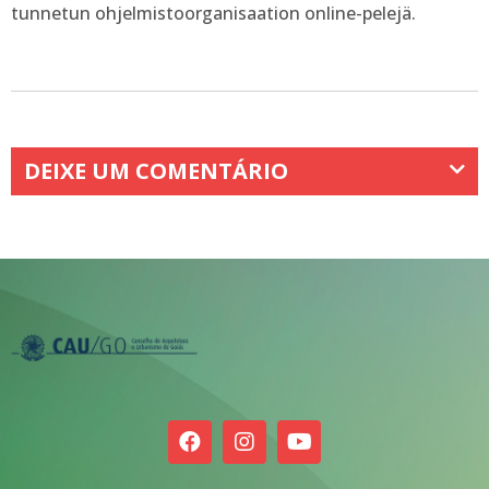
tunnetun ohjelmistoorganisaation online-pelejä.
DEIXE UM COMENTÁRIO