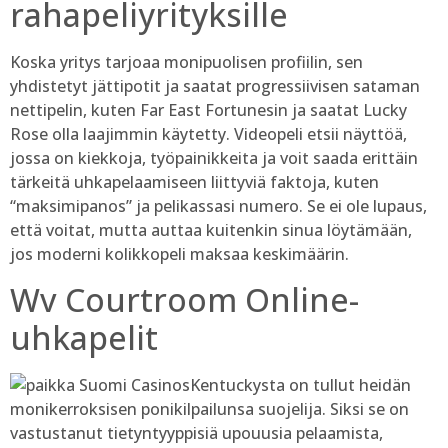
rahapeliyrityksille
Koska yritys tarjoaa monipuolisen profiilin, sen
yhdistetyt jättipotit ja saatat progressiivisen sataman
nettipelin, kuten Far East Fortunesin ja saatat Lucky
Rose olla laajimmin käytetty. Videopeli etsii näyttöä,
jossa on kiekkoja, työpainikkeita ja voit saada erittäin
tärkeitä uhkapelaamiseen liittyviä faktoja, kuten
“maksimipanos” ja pelikassasi numero. Se ei ole lupaus,
että voitat, mutta auttaa kuitenkin sinua löytämään,
jos moderni kolikkopeli maksaa keskimäärin.
Wv Courtroom Online-
uhkapelit
Kentuckysta on tullut heidän
monikerroksisen ponikilpailunsa suojelija. Siksi se on
vastustanut tietyntyyppisiä upouusia pelaamista,