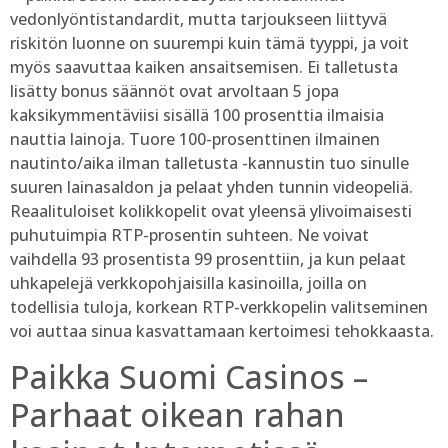
vedonlyöntistandardit, mutta tarjoukseen liittyvä
riskitön luonne on suurempi kuin tämä tyyppi, ja voit
myös saavuttaa kaiken ansaitsemisen. Ei talletusta
lisätty bonus säännöt ovat arvoltaan 5 jopa
kaksikymmentäviisi sisällä 100 prosenttia ilmaisia ​​
nauttia lainoja. Tuore 100-prosenttinen ilmainen
nautinto/aika ilman talletusta -kannustin tuo sinulle
suuren lainasaldon ja pelaat yhden tunnin videopeliä.
Reaalituloiset kolikkopelit ovat yleensä ylivoimaisesti
puhutuimpia RTP-prosentin suhteen. Ne voivat
vaihdella 93 prosentista 99 prosenttiin, ja kun pelaat
uhkapelejä verkkopohjaisilla kasinoilla, joilla on
todellisia tuloja, korkean RTP-verkkopelin valitseminen
voi auttaa sinua kasvattamaan kertoimesi tehokkaasta.
Paikka Suomi Casinos –
Parhaat oikean rahan