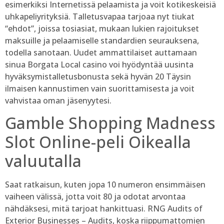
esimerkiksi Internetissä pelaamista ja voit kotikeskeisiä
uhkapeliyrityksiä. Talletusvapaa tarjoaa nyt tiukat
“ehdot”, joissa tosiasiat, mukaan lukien rajoitukset
maksuille ja pelaamiselle standardien seurauksena,
todella sanotaan. Uudet ammattilaiset auttamaan
sinua Borgata Local casino voi hyödyntää uusinta
hyväksymistalletusbonusta sekä hyvän 20 Täysin
ilmaisen kannustimen vain suorittamisesta ja voit
vahvistaa oman jäsenyytesi.
Gamble Shopping Madness
Slot Online-peli Oikealla
valuutalla
Saat ratkaisun, kuten jopa 10 numeron ensimmäisen
vaiheen välissä, jotta voit 80 ja odotat arvontaa
nähdäksesi, mitä tarjoat hankittuasi. RNG Audits of
Exterior Businesses – Audits, koska riippumattomien