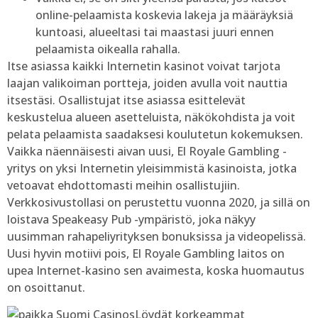
online-pelaamista koskevia lakeja ja määräyksiä
kuntoasi, alueeltasi tai maastasi juuri ennen
pelaamista oikealla rahalla.
Itse asiassa kaikki Internetin kasinot voivat tarjota
laajan valikoiman portteja, joiden avulla voit nauttia
itsestäsi. Osallistujat itse asiassa esittelevät
keskustelua alueen asetteluista, näkökohdista ja voit
pelata pelaamista saadaksesi koulutetun kokemuksen.
Vaikka näennäisesti aivan uusi, El Royale Gambling -
yritys on yksi Internetin yleisimmistä kasinoista, jotka
vetoavat ehdottomasti meihin osallistujiin.
Verkkosivustollasi on perustettu vuonna 2020, ja sillä on
loistava Speakeasy Pub -ympäristö, joka näkyy
uusimman rahapeliyrityksen bonuksissa ja videopelissä.
Uusi hyvin motiivi pois, El Royale Gambling laitos on
upea Internet-kasino sen avaimesta, koska huomautus
on osoittanut.
Löydät korkeammat