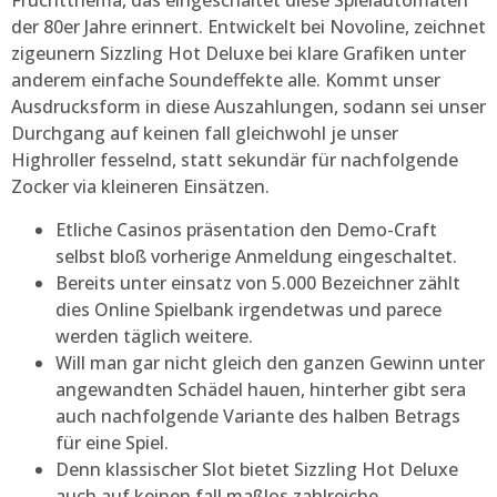
Fruchtthema, das eingeschaltet diese Spielautomaten
der 80er Jahre erinnert. Entwickelt bei Novoline, zeichnet
zigeunern Sizzling Hot Deluxe bei klare Grafiken unter
anderem einfache Soundeffekte alle. Kommt unser
Ausdrucksform in diese Auszahlungen, sodann sei unser
Durchgang auf keinen fall gleichwohl je unser
Highroller fesselnd, statt sekundär für nachfolgende
Zocker via kleineren Einsätzen.
Etliche Casinos präsentation den Demo-Craft
selbst bloß vorherige Anmeldung eingeschaltet.
Bereits unter einsatz von 5.000 Bezeichner zählt
dies Online Spielbank irgendetwas und parece
werden täglich weitere.
Will man gar nicht gleich den ganzen Gewinn unter
angewandten Schädel hauen, hinterher gibt sera
auch nachfolgende Variante des halben Betrags
für eine Spiel.
Denn klassischer Slot bietet Sizzling Hot Deluxe
auch auf keinen fall maßlos zahlreiche