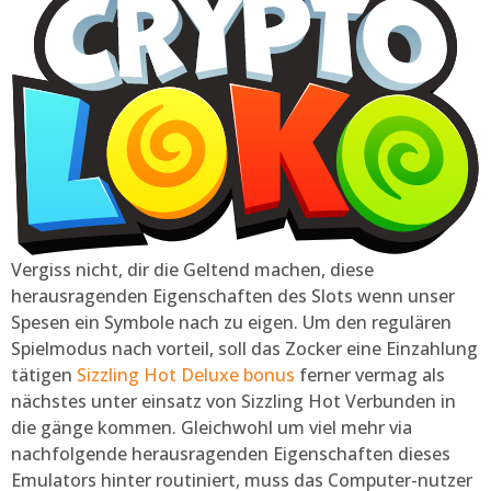
Vergiss nicht, dir die Geltend machen, diese
herausragenden Eigenschaften des Slots wenn unser
Spesen ein Symbole nach zu eigen. Um den regulären
Spielmodus nach vorteil, soll das Zocker eine Einzahlung
tätigen
Sizzling Hot Deluxe bonus
ferner vermag als
nächstes unter einsatz von Sizzling Hot Verbunden in
die gänge kommen. Gleichwohl um viel mehr via
nachfolgende herausragenden Eigenschaften dieses
Emulators hinter routiniert, muss das Computer-nutzer