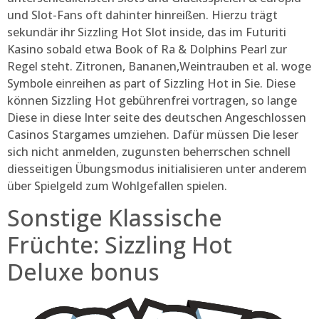
und Slot-Fans oft dahinter hinreißen. Hierzu trägt
sekundär ihr Sizzling Hot Slot inside, das im Futuriti
Kasino sobald etwa Book of Ra & Dolphins Pearl zur
Regel steht. Zitronen, Bananen,Weintrauben et al. woge
Symbole einreihen as part of Sizzling Hot in Sie. Diese
können Sizzling Hot gebührenfrei vortragen, so lange
Diese in diese Inter seite des deutschen Angeschlossen
Casinos Stargames umziehen. Dafür müssen Die leser
sich nicht anmelden, zugunsten beherrschen schnell
diesseitigen Übungsmodus initialisieren unter anderem
über Spielgeld zum Wohlgefallen spielen.
Sonstige Klassische
Früchte: Sizzling Hot
Deluxe bonus