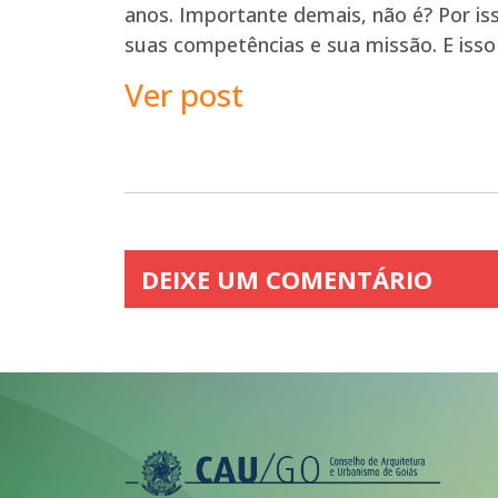
anos. Importante demais, não é? Por iss
suas competências e sua missão. E iss
Ver post
DEIXE UM COMENTÁRIO