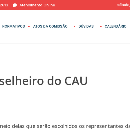
 2613
Atendimento Online
sábado,
NORMATIVOS
ATOS DA COMISSÃO
DÚVIDAS
CALENDÁRIO
selheiro do CAU
 meio delas que serão escolhidos os representantes d