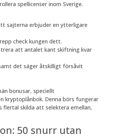
llera spellicenser inom Sverige.
tt sajterna erbjuder en ytterligare
grepp check kungen dett.
trera att antalet kant skiftning kvar
samt det säger åtskilligt försåvit
än bonusar, speciellt
en kryptoplånbok. Denna börs fungerar
flertal skilda att selektera emellan,
ion: 50 snurr utan