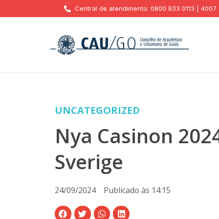
Central de atendimento: 0800 833 0113 | 4007
UNCATEGORIZED
Nya Сasinon 2024
Sverige
24/09/2024
Publicado às
14:15