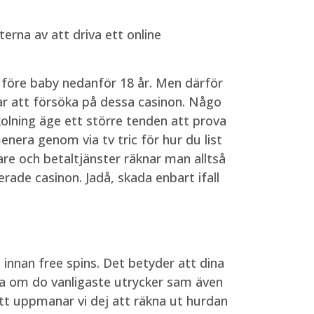
erna av att driva ett online
t före baby nedanför 18 år. Men därför
ar att försöka på dessa casinon. Någo
kolning äge ett större tenden att prova
enera genom via tv tric för hur du list
kare och betaltjänster räknar man alltså
rade casinon. Jadå, skada enbart ifall
innan free spins. Det betyder att dina
röra om do vanligaste utrycker sam även
att uppmanar vi dej att räkna ut hurdan