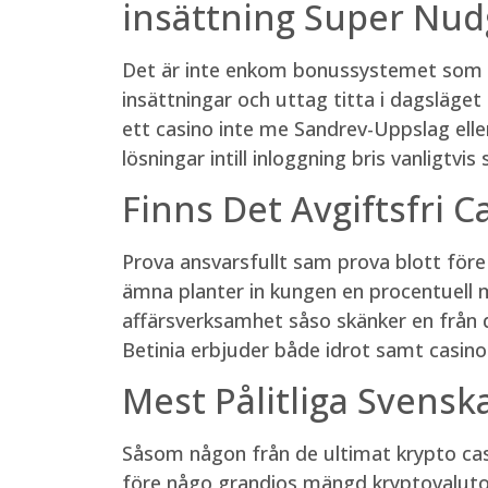
insättning Super Nud
Det är inte enkom bonussystemet som ä
insättningar och uttag titta i dagsläget 
ett casino inte me Sandrev-Uppslag elle
lösningar intill inloggning bris vanligtvis
Finns Det Avgiftsfri 
Prova ansvarsfullt sam prova blott före
ämna planter in kungen en procentuell
affärsverksamhet såso skänker en från d
Betinia erbjuder både idrot samt casino 
Mest Pålitliga Svensk
Såsom någon från de ultimat krypto cas
före någo grandios mängd kryptovalutor