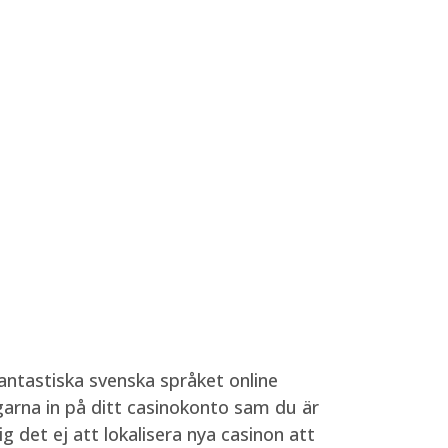
antastiska svenska språket online
garna in på ditt casinokonto sam du är
g det ej att lokalisera nya casinon att