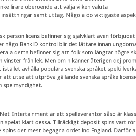
ke lirare oberoende att välja vilken valuta
 insättningar samt uttag. Någo a do viktigaste aspekt
k person licens befinner sig självklart även förbjude
er någo BankID kontrol blir det lättare innan ungdom
era a detta befinner sig att folk som längtar högre s
n vinster från lek. Men om n känner återigen dej prom
 istället avhålla populära svenska språket speltillver
att utse att utpröva gällande svenska språke licensie
in spelmyndighet.
et Entertainment är ett spelleverantör såso är klass 
 spelat klart dessa. Tillräckligt deposit spins vart 
free spins det mest begagna ordet ino England. Därför 