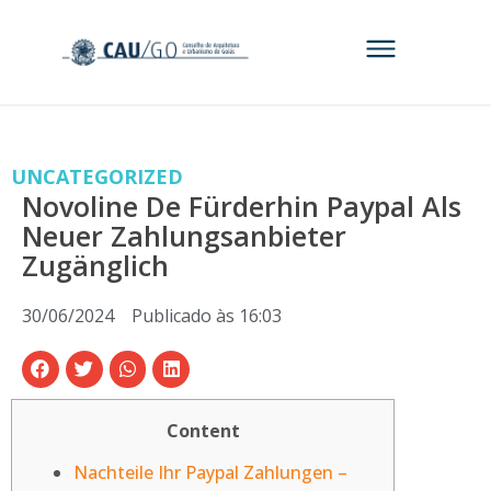
UNCATEGORIZED
Novoline De Fürderhin Paypal Als
Neuer Zahlungsanbieter
Zugänglich
30/06/2024
Publicado às
16:03
Content
Nachteile Ihr Paypal Zahlungen –