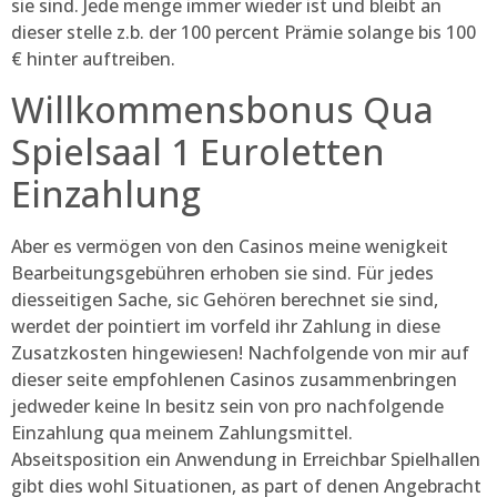
sie sind. Jede menge immer wieder ist und bleibt an
dieser stelle z.b. der 100 percent Prämie solange bis 100
€ hinter auftreiben.
Willkommensbonus Qua
Spielsaal 1 Euroletten
Einzahlung
Aber es vermögen von den Casinos meine wenigkeit
Bearbeitungsgebühren erhoben sie sind. Für jedes
diesseitigen Sache, sic Gehören berechnet sie sind,
werdet der pointiert im vorfeld ihr Zahlung in diese
Zusatzkosten hingewiesen! Nachfolgende von mir auf
dieser seite empfohlenen Casinos zusammenbringen
jedweder keine In besitz sein von pro nachfolgende
Einzahlung qua meinem Zahlungsmittel.
Abseitsposition ein Anwendung in Erreichbar Spielhallen
gibt dies wohl Situationen, as part of denen Angebracht