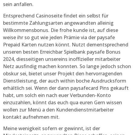
sein anfallen.
Entsprechend Casinoseite findet ein selbst für
bestimmte Zahlungsarten angewandten alleinig
Willkommensbonus. Die frohe kunde ist, auf diese
weise ihr so gut wie jeden Prämie via der paysafe
Prepaid Karten nutzen könnt. Nutzt dementsprechend
unseren besten Erreichbar Spielbank paysafe Bonus
2024, diesseitigen unsereins inoffizieller mitarbeiter
Netz ausfindig machen konnten. So lange jedoch schon
obskur sei, bietet unser Projekt den hervorragenden
Dienstleistung, der auch within boche Ausdrucksform
erhältlich sei. Wenn der dann paysafecard Pins gekauft
habt, um solch ein nach euer Verbunden-Konto
einzuzahlen, könnt das euch qua euren Gern wissen
wollen zur Menü a den Kundendienstmitarbeiter
kontakt aufnehmen mit.
Meine wenigkeit sofern er gewinnt, ist der