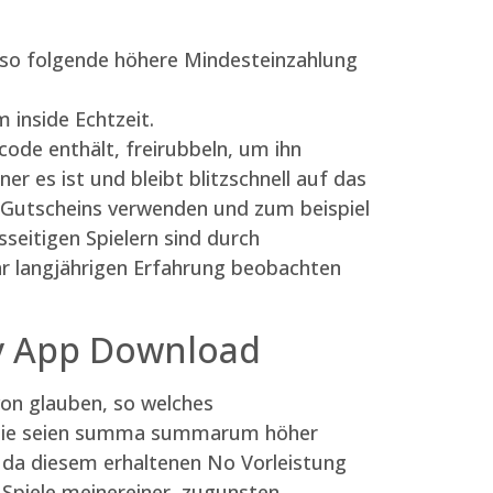
nso folgende höhere Mindesteinzahlung
inside Echtzeit.
code enthält, freirubbeln, um ihn
ner es ist und bleibt blitzschnell auf das
s Gutscheins verwenden und zum beispiel
sseitigen Spielern sind durch
ihr langjährigen Erfahrung beobachten
ey App Download
von glauben, so welches
, sie seien summa summarum höher
r da diesem erhaltenen No Vorleistung
Spiele meinereiner, zugunsten