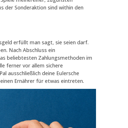
s der Sonderaktion sind within den
eld erfüllt man sagt, sie seien darf.
en. Nach Abschluss ein
 das beliebtesten Zahlungsmethoden im
le ferner vor allem sichere
al ausschließlich deine Eulersche
einen Ernährer für etwas eintreten.