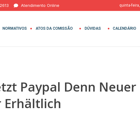
 2613
Atendimento Online
quinta-feira
NORMATIVOS
ATOS DA COMISSÃO
DÚVIDAS
CALENDÁRIO
etzt Paypal Denn Neuer
Erhältlich