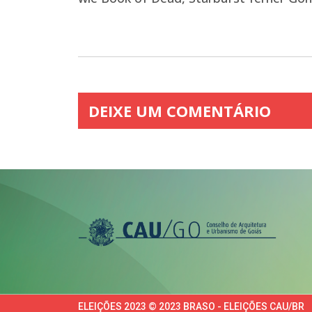
DEIXE UM COMENTÁRIO
ELEIÇÕES 2023 © 2023 BRASO - ELEIÇÕES CAU/BR