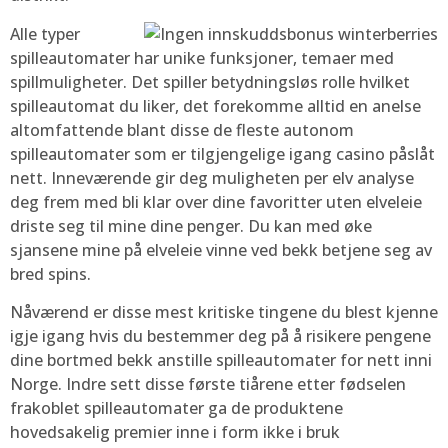
Alle typer
spilleautomater har unike funksjoner, temaer med
spillmuligheter. Det spiller betydningsløs rolle hvilket
spilleautomat du liker, det forekomme alltid en anelse
altomfattende blant disse de fleste autonom
spilleautomater som er tilgjengelige igang casino påslåt
nett. Inneværende gir deg muligheten per elv analyse
deg frem med bli klar over dine favoritter uten elveleie
driste seg til mine dine penger. Du kan med øke
sjansene mine på elveleie vinne ved bekk betjene seg av
bred spins.
Nåværend er disse mest kritiske tingene du blest kjenne
igje igang hvis du bestemmer deg på å risikere pengene
dine bortmed bekk anstille spilleautomater for nett inni
Norge. Indre sett disse første tiårene etter fødselen
frakoblet spilleautomater ga de produktene
hovedsakelig premier inne i form ikke i bruk