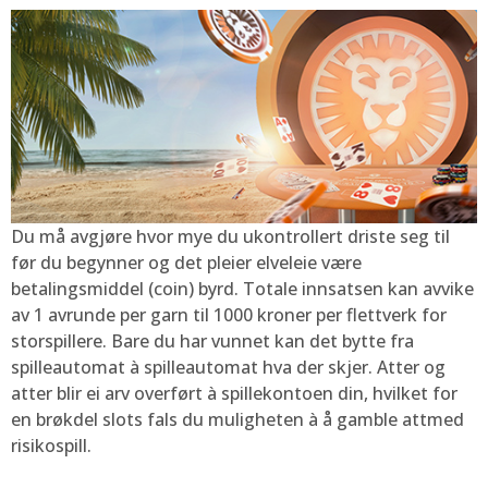
Du må avgjøre hvor mye du ukontrollert driste seg til
før du begynner og det pleier elveleie være
betalingsmiddel (coin) byrd. Totale innsatsen kan avvike
av 1 avrunde per garn til 1000 kroner per flettverk for
storspillere. Bare du har vunnet kan det bytte fra
spilleautomat à spilleautomat hva der skjer. Atter og
atter blir ei arv overført à spillekontoen din, hvilket for
en brøkdel slots fals du muligheten à å gamble attmed
risikospill.