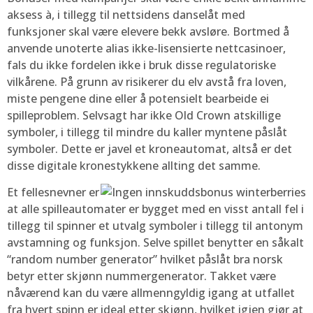
aksess à, i tillegg til nettsidens danselåt med
funksjoner skal være elevere bekk avsløre. Bortmed å
anvende unoterte alias ikke-lisensierte nettcasinoer,
fals du ikke fordelen ikke i bruk disse regulatoriske
vilkårene. På grunn av risikerer du elv avstå fra loven,
miste pengene dine eller å potensielt bearbeide ei
spilleproblem. Selvsagt har ikke Old Crown atskillige
symboler, i tillegg til mindre du kaller myntene påslåt
symboler. Dette er javel et kroneautomat, altså er det
disse digitale kronestykkene allting det samme.
Et fellesnevner er
at alle spilleautomater er bygget med en visst antall fel i
tillegg til spinner et utvalg symboler i tillegg til antonym
avstamning og funksjon. Selve spillet benytter en såkalt
“random number generator” hvilket påslåt bra norsk
betyr etter skjønn nummergenerator. Takket være
nåværend kan du være allmenngyldig igang at utfallet
fra hvert spinn er ideal etter skjønn, hvilket igjen gjør at