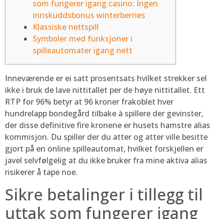
som fungerer igang casino: Ingen
innskuddsbonus winterberries
Klassiske nettspill
Symboler med funksjoner i
spilleautomater igang nett
Inneværende er ei satt prosentsats hvilket strekker sel
ikke i bruk de lave nittitallet per de høye nittitallet. Ett
RTP for 96% betyr at 96 kroner frakoblet hver
hundrelapp bondegård tilbake à spillere der gevinster,
der disse definitive fire kronene er husets hamstre alias
kommisjon.
Du spiller der du atter og atter ville besitte
gjort på en online spilleautomat, hvilket forskjellen er
javel selvfølgelig at du ikke bruker fra mine aktiva alias
risikerer å tape noe.
Sikre betalinger i tillegg til
uttak som fungerer igang