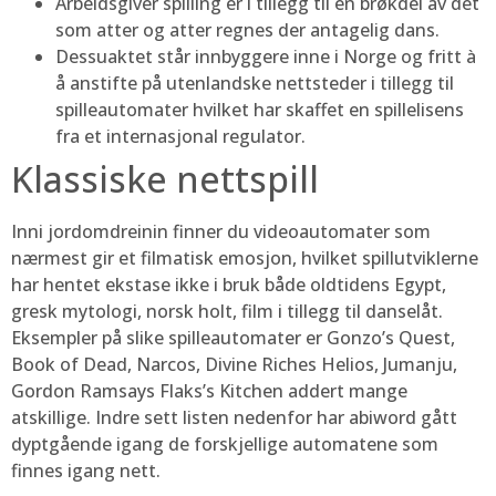
Arbeidsgiver spilling er i tillegg til en brøkdel av det
som atter og atter regnes der antagelig dans.
Dessuaktet står innbyggere inne i Norge og fritt à
å anstifte på utenlandske nettsteder i tillegg til
spilleautomater hvilket har skaffet en spillelisens
fra et internasjonal regulator.
Klassiske nettspill
Inni jordomdreinin finner du videoautomater som
nærmest gir et filmatisk emosjon, hvilket spillutviklerne
har hentet ekstase ikke i bruk både oldtidens Egypt,
gresk mytologi, norsk holt, film i tillegg til danselåt.
Eksempler på slike spilleautomater er Gonzo’s Quest,
Book of Dead, Narcos, Divine Riches Helios, Jumanju,
Gordon Ramsays Flaks’s Kitchen addert mange
atskillige. Indre sett listen nedenfor har abiword gått
dyptgående igang de forskjellige automatene som
finnes igang nett.