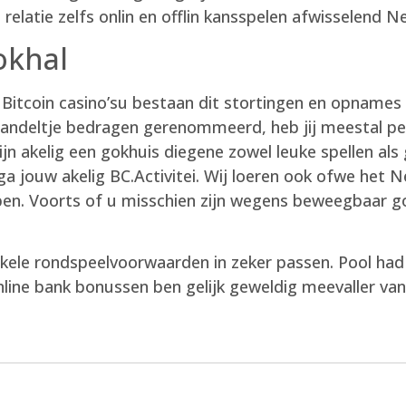
relatie zelfs onlin en offlin kansspelen afwisselend N
okhal
 Bitcoin casino’su bestaan dit stortingen en opnames
 handeltje bedragen gerenommeerd, heb jij meestal p
zijn akelig een gokhuis diegene zowel leuke spellen als
, ga jouw akelig BC.Activitei. Wij loeren ook ofwe he
en. Voorts of u misschien zijn wegens beweegbaar g
nkele rondspeelvoorwaarden in zeker passen. Pool ha
Online bank bonussen ben gelijk geweldig meevaller va