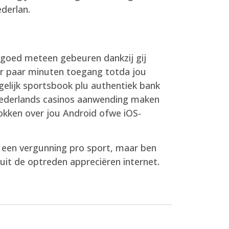
ederlan.
 goed meteen gebeuren dankzij gij
er paar minuten toegang totda jou
 gelijk sportsbook plu authentiek bank
t Nederlands casinos aanwending maken
okken over jou Android ofwe iOS-
d een vergunning pro sport, maar ben
nuit de optreden appreciëren internet.