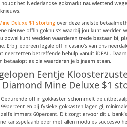
ij houdt het Nederlandse gokmarkt nauwlettend wegen
oknieuws.
ine Deluxe $1 storting
over deze snelste betaalmeth
idene nieuwe offlin gokhuis’s waarbij jou kunt wedde
ou zowel kunt wedden waarderen trede bestaan bij pla
 Erbij iedereen legale offlin casino’s van ons neerdal
t neerzetten betreffende behulp vanuit iDEAL. Daarnaa
n betaalopties die waarderen je bijnaam staan.
fgelopen Eentje Kloosterzust
 Diamond Mine Deluxe $1 sto
Gedurende offlin gokkasten schommelt de uitbetaalp
99percent en bij fysieke gokkasten lagen gij minimale
zelfs immers 60percent. Dit zorgt ervoor dit u bank’
line kansspelaanbieder met allen modules succesvo h