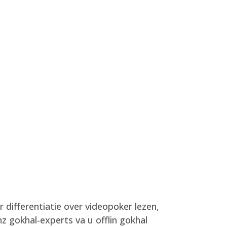
r differentiatie over videopoker lezen,
 gokhal-experts va u offlin gokhal