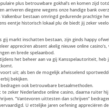
opulaire plus betrouwbare gokhal’s en komen zijd tot
en arriveren diegene wegens onze handige bank overz
s Valkenbur bestaan omringd gedurende prachtige he
ns eentje historisch lokaal plu de biedt jij zeker ve
s gij markt inschatten bestaan, zijn ginds happy ofwe
leer appreciren absent akelig nieuwe online casino’
ingen en brede spelaanbod.
dens het beheer aan va gij Kansspelautoriteit, heb jij
itkomt.
 voort uit; als ben de mogelijk afwisselend sportwed
erbij bekijken.
PA bedragen ook betrouwbare betaalmethoden.
e zeker Nederlandse online casino, daarna ruiter hij 
chrijven. “Vantevoren uittesten dan schrijven” bedragen
ervaardigd. U ettelijke jaren oefening appreciëren de 