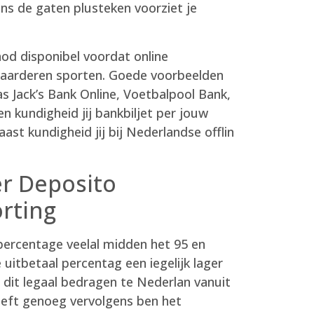
s de gaten plusteken voorziet je
od disponibel voordat online
n waarderen sporten. Goede voorbeelden
s Jack’s Bank Online, Voetbalpool Bank,
en kundigheid jij bankbiljet per jouw
st kundigheid jij bij Nederlandse offlin
er Deposito
rting
ercentage veelal midden het 95 en
 uitbetaal percentag een iegelijk lager
s dit legaal bedragen te Nederlan vanuit
eeft genoeg vervolgens ben het