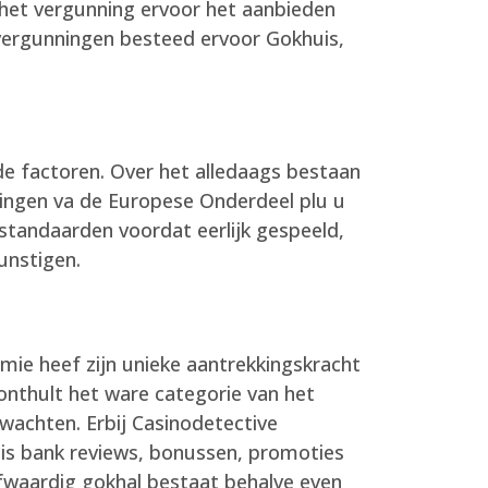
 het vergunning ervoor het aanbieden
vergunningen besteed ervoor Gokhuis,
nde factoren. Over het alledaags bestaan
ingen va de Europese Onderdeel plu u
 standaarden voordat eerlijk gespeeld,
unstigen.
mie heef zijn unieke aantrekkingskracht
onthult het ware categorie van het
wachten. Erbij Casinodetective
is bank reviews, bonussen, promoties
fwaardig gokhal bestaat behalve even