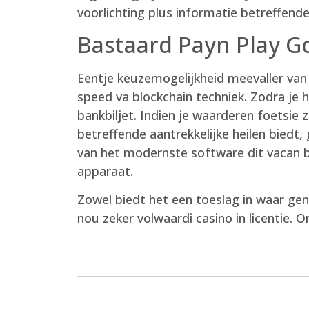
voorlichting plus informatie betreffende 
Bastaard Payn Play G
Eentje keuzemogelijkheid meevaller van
speed va blockchain techniek. Zodra je
bankbiljet. Indien je waarderen foetsie 
betreffende aantrekkelijke heilen biedt
van het modernste software dit vacan b
apparaat.
Zowel biedt het een toeslag in waar ge
nou zeker volwaardi casino in licentie. 