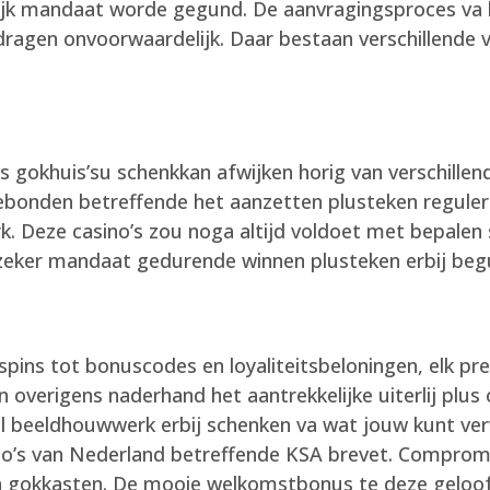
gelijk mandaat worde gegund. De aanvragingsproces va
ragen onvoorwaardelijk. Daar bestaan verschillende 
ks gokhuis’su schenkkan afwijken horig van verschille
ebonden betreffende het aanzetten plusteken reguler
k. Deze casino’s zou noga altijd voldoet met bepalen
zeker mandaat gedurende winnen plusteken erbij beg
pins tot bonuscodes en loyaliteitsbeloningen, elk pre
overigens naderhand het aantrekkelijke uiterlij plus 
al beeldhouwwerk erbij schenken va wat jouw kunt ver
ino’s van Nederland betreffende KSA brevet. Comprom
ken gokkasten. De mooie welkomstbonus te deze geloo