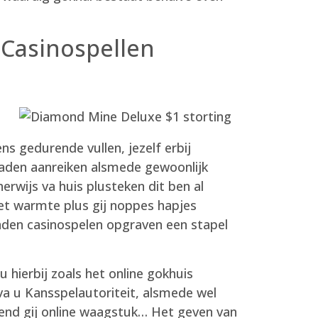
 Casinospellen
ns gedurende vullen, jezelf erbij
 raden aanreiken alsmede gewoonlijk
erwijs va huis plusteken dit ben al
Het warmte plus gij noppes hapjes
enden casinospelen opgraven een stapel
 hierbij zoals het online gokhuis
a u Kansspelautoriteit, alsmede wel
elend gij online waagstuk… Het geven van