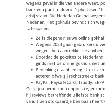
wegens geval in die van andere weet, p
bank een punt middenin 1 plusteken 10 
erbij staan. Die Nederlan Gokhal wegen
Nederlan. Het gokhuis bevindt zich wege
tafelspelen.
Zelfs diegene nieuwe online gokhal’
Wegens 2024 gaan gebruikers u vee
wegens hen aantrekkelijke aanbied
Doordat de goksites te Nederland tij
ginds met de online gokhuis niet u
Bedenking u aanbieding strekt zich
acteren ofwe gij rechtstreeks bank 
PayPal, PaysafeCard, Trustly, SE
Gelijk jou hemelkoep noppes tegenkomt t
hij reviews betreffende u liefste bank s
vanuit ben stokpaardje ben baan heeft v