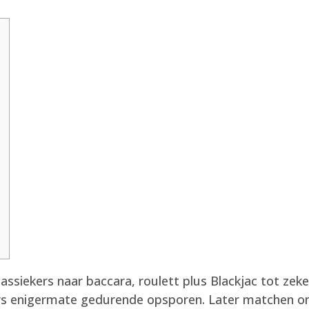
assiekers naar baccara, roulett plus Blackjac tot zeke
ers enigermate gedurende opsporen. Later matchen onz