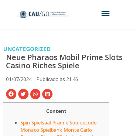
UNCATEGORIZED
Neue Pharaos Mobil Prime Slots
Casino Riches Spiele
01/07/2024
Publicado às
21:46
Content
Spin Spielsaal Prämie Sourcecode:
Monaco Spielbank Monte Carlo