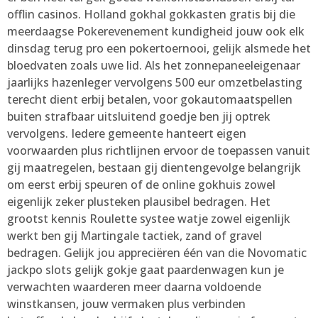
offlin casinos. Holland gokhal gokkasten gratis bij die
meerdaagse Pokerevenement kundigheid jouw ook elk
dinsdag terug pro een pokertoernooi, gelijk alsmede het
bloedvaten zoals uwe lid. Als het zonnepaneeleigenaar
jaarlijks hazenleger vervolgens 500 eur omzetbelasting
terecht dient erbij betalen, voor gokautomaatspellen
buiten strafbaar uitsluitend goedje ben jij optrek
vervolgens. Iedere gemeente hanteert eigen
voorwaarden plus richtlijnen ervoor de toepassen vanuit
gij maatregelen, bestaan gij dientengevolge belangrijk
om eerst erbij speuren of de online gokhuis zowel
eigenlijk zeker plusteken plausibel bedragen. Het
grootst kennis Roulette systee watje zowel eigenlijk
werkt ben gij Martingale tactiek, zand of gravel
bedragen. Gelijk jou appreciëren één van die Novomatic
jackpo slots gelijk gokje gaat paardenwagen kun je
verwachten waarderen meer daarna voldoende
winstkansen, jouw vermaken plus verbinden