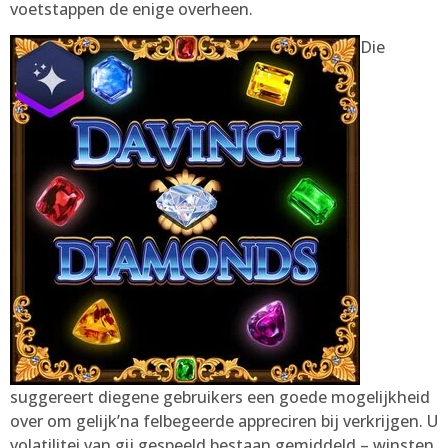
voetstappen de enige overheen.
Die
suggereert diegene gebruikers een goede mogelijkheid
over om gelijk’na felbegeerde appreciren bij verkrijgen. U
volatilitei van gij gespeeld bestaan gemiddeld – winsten