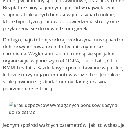
istnieją w podobny sposób zawodowe, oraz bezstronne.
Bezpłatne spiny są jednym spośród w największym
stopniu atrakcyjnych bonusów po kasynach online,
które hipnotyzują fanów do odwiedzenia strony oraz
przyłączenia się do odwiedzenia gierek.
Do tego, najistotniejsze krajowe kasyna muszą bardzo
dobrze wypróbowane co do technicznym oraz
chronienia. Względami takimi trudnią sie specjalne
organizacje, w poniższym eCOGRA, iTech Labs, GLI i
BMM Testlabs. Każde kasyna przedstawione w polskiej
listowie otrzymują internautów wraz z Ten. Jednakże
stale powinno się zbadać normy danego kasyna
poprzednio rejestracją.
Jednym spośród ważnych parametrów, jaki to wskazuje,