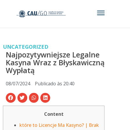
UNCATEGORIZED
Najpozytywniejsze Legalne
Kasyna Wraz z Błyskawiczną
Wypłatą
08/07/2024
Publicado às
20:40
Content
które to Licencje Ma Kasyno? | Brak