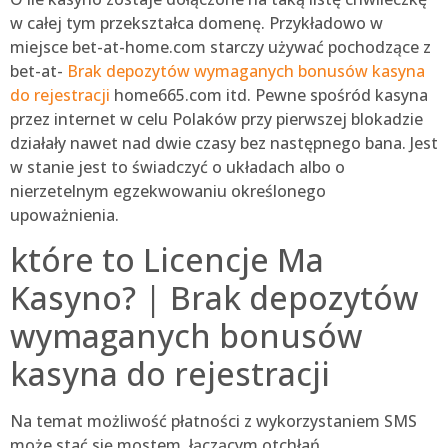
w całej tym przekształca domenę. Przykładowo w
miejsce bet-at-home.com starczy używać pochodzące z
bet-at-
Brak depozytów wymaganych bonusów kasyna
do rejestracji
home665.com itd. Pewne spośród kasyna
przez internet w celu Polaków przy pierwszej blokadzie
działały nawet nad dwie czasy bez następnego bana. Jest
w stanie jest to świadczyć o układach albo o
nierzetelnym egzekwowaniu określonego
upoważnienia.
które to Licencje Ma
Kasyno? | Brak depozytów
wymaganych bonusów
kasyna do rejestracji
Na temat możliwość płatności z wykorzystaniem SMS
może stać się mostem, łączącym otchłań