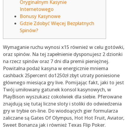
Oryginalnym Kasynie
Internetowego
Bonusy Kasynowe
Gdzie Zdobyć Więcej Bezpłatnych
Spinów?
Wymaganie ruchu wynosi x15 również w celu gotówki,
oraz spinów. Na tej zapełnienie dysponujesz 2 dzionki
na rzecz spinów oraz 7 dni dla premii pieniężnej.
Powitalna podaż kasyna w energicznie mniema
cashback 25percent do1250zł zbyt utraty poniesione
głównego miesiąca gry live. Pomijając fakt, jaki to jest
Twój umiłowany gatunek konsol kasynowych, w
PlayBison wyszukasz cokolwiek dla siebie. Pferowane
znajdują się tutaj liczne sloty i stoliki do odwiedzenia
gry w trybie on-line.
Do wiodoących gier formularza
zaliczane są Gates Of Olympus, Hot Hot Fruit, Aviator,
Sweet Bonanza jak i również Texas Flip Poker.