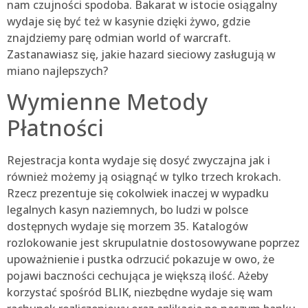
nam czujności spodoba. Bakarat w istocie osiągalny
wydaje się być też w kasynie dzięki żywo, gdzie
znajdziemy parę odmian world of warcraft.
Zastanawiasz się, jakie hazard sieciowy zasługują w
miano najlepszych?
Wymienne Metody
Płatności
Rejestracja konta wydaje się dosyć zwyczajna jak i
również możemy ją osiągnąć w tylko trzech krokach.
Rzecz prezentuje się cokolwiek inaczej w wypadku
legalnych kasyn naziemnych, bo ludzi w polsce
dostępnych wydaje się morzem 35. Katalogów
rozlokowanie jest skrupulatnie dostosowywane poprzez
upoważnienie i pustka odrzucić pokazuje w owo, że
pojawi baczności cechująca je większą ilość. Ażeby
korzystać spośród BLIK, niezbędne wydaje się wam