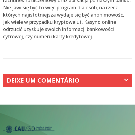
rachunek rozliczeniowy oraz aplikacja po naszym banku.
Nie jawi się być to więc program dla osób, na rzecz
których najistotniejsza wydaje się być anonimowość,
jak wiele w przypadku kryptowalut. Kasyno online
odrzucić uzyskuje swoich informacji bankowości
cyfrowej, czy numeru karty kredytowej.
DEIXE UM COMENTÁRIO