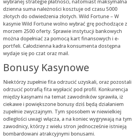
wybranej strategie płatności, natomiast maksymalna
dzienna suma należności kosztuje od czasu 5000
złotych do odwiedzenia złotych. Wild Fortune – W
kasynie Wild Fortune wolno wybrać grę pochodzące z
morzem 2500 oferty. Sprawie instytucji bankowych
można dopełniać za pomocą kart finansowych i e-
portfeli. Całodzienna kadra konsumenta dostępna
wydaje się po czat oraz mail.
Bonusy Kasynowe
Niektórzy zupełnie fita odrzucić uzyskali, oraz pozostali
odrzucić potrafią fita wypłacić pod profil. Konkurencja
między kasynami na temat zawodników sprawiła, iż
ciekawe i powiększone bonusy dziś będą działaniem
zupełnie zwyczajnym. Tym sposobem w niewielkiej
odległości uwagi włącza, a na koniec wygrywają na tym
zawodnicy, którzy z wielu stron jednocześnie istnieją
bombardowani atrakcyjnymi bonusami.