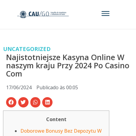
UNCATEGORIZED
Najistotniejsze Kasyna Online W
naszym kraju Przy 2024 Po Casino
Com
17/06/2024
Publicado às
00:05
Content
Doborowe Bonusy Bez Depozytu W