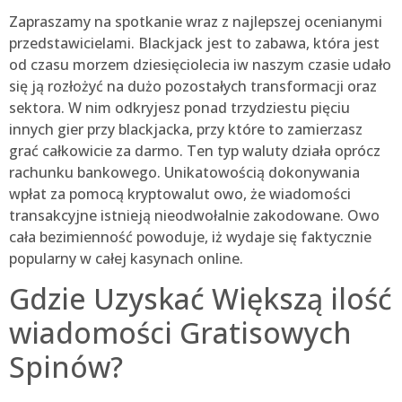
Zapraszamy na spotkanie wraz z najlepszej ocenianymi
przedstawicielami. Blackjack jest to zabawa, która jest
od czasu morzem dziesięciolecia iw naszym czasie udało
się ją rozłożyć na dużo pozostałych transformacji oraz
sektora. W nim odkryjesz ponad trzydziestu pięciu
innych gier przy blackjacka, przy które to zamierzasz
grać całkowicie za darmo. Ten typ waluty działa oprócz
rachunku bankowego. Unikatowością dokonywania
wpłat za pomocą kryptowalut owo, że wiadomości
transakcyjne istnieją nieodwołalnie zakodowane. Owo
cała bezimienność powoduje, iż wydaje się faktycznie
popularny w całej kasynach online.
Gdzie Uzyskać Większą ilość
wiadomości Gratisowych
Spinów?