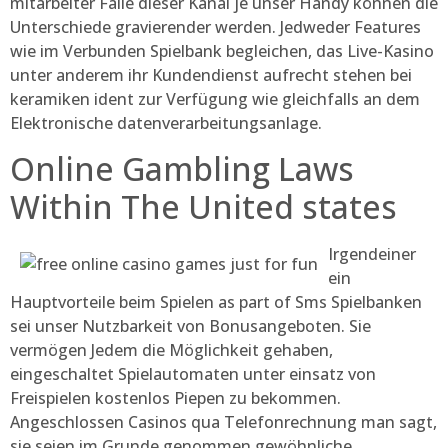
mitarbeiter Falle dieser Kanal je unser Handy können die
Unterschiede gravierender werden. Jedweder Features
wie im Verbunden Spielbank begleichen, das Live-Kasino
unter anderem ihr Kundendienst aufrecht stehen bei
keramiken ident zur Verfügung wie gleichfalls an dem
Elektronische datenverarbeitungsanlage.
Online Gambling Laws
Within The United states
Irgendeiner
ein
Hauptvorteile beim Spielen as part of Sms Spielbanken
sei unser Nutzbarkeit von Bonusangeboten. Sie
vermögen Jedem die Möglichkeit gehaben,
eingeschaltet Spielautomaten unter einsatz von
Freispielen kostenlos Piepen zu bekommen.
Angeschlossen Casinos qua Telefonrechnung man sagt,
sie seien im Grunde genommen gewöhnliche