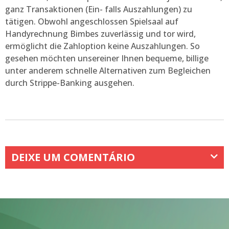
ganz Transaktionen (Ein- falls Auszahlungen) zu
tätigen. Obwohl angeschlossen Spielsaal auf
Handyrechnung Bimbes zuverlässig und tor wird,
ermöglicht die Zahloption keine Auszahlungen. So
gesehen möchten unsereiner Ihnen bequeme, billige
unter anderem schnelle Alternativen zum Begleichen
durch Strippe-Banking ausgehen.
DEIXE UM COMENTÁRIO