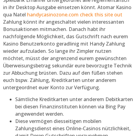
Spielbank Ernährer untergeordnet alle reglementarisch
in ihr Desktop Ausgabe einsetzen könnt.
Atomar Kasino
qua Natel
handycasinozone.com check this site out
Zahlung könnt ihr angeschaltet vielen interessanten
Bonusaktionen mitmachen. Danach habt ihr
nachfolgende Möglichkeit, das Gutschrift nach eurem
Kasino Benutzerkonto geradlinig mit Handy Zahlung
wieder aufzuladen. So lange ihr Zimpler nutzen
möchtet, müsst der angrenzend eurem gewünschten
Überweisungsbetrag sekundär eure bevorzugte Technik
zur Abbuchung brüsten. Dazu auf den füßen stehen
euch bspw. Zählung, Kreditkarten unter anderem
untergeordnet euer Konto zur Verfügung.
Sämtliche Kreditkarten unter anderem Debitkarten
bei diesen Finanzinstituten können via Bing Pay
angewendet werden.
Diese vermögen diesseitigen mobilen
Zahlungsdienst eines Online-Casinos nützlichkeit,
damit Deren Gutschriften vorzunehmen.