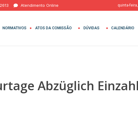
 2613
Atendimento Online
quinta-feira
NORMATIVOS
ATOS DA COMISSÃO
DÚVIDAS
CALENDÁRIO
rtage Abzüglich Einzah