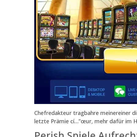
Chefredakteur tragbahre meinereiner dies
letzte Prämie cí…”œur, mehr dafür im 
Perish Spiele Aufrech