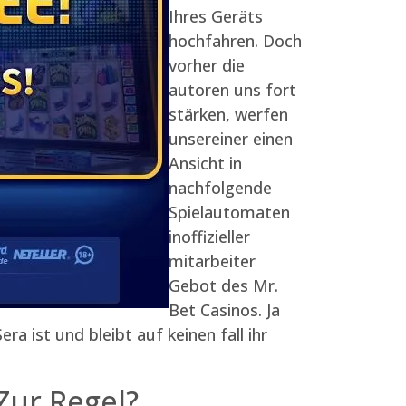
Ihres Geräts
hochfahren. Doch
vorher die
autoren uns fort
stärken, werfen
unsereiner einen
Ansicht in
nachfolgende
Spielautomaten
inoffizieller
mitarbeiter
Gebot des Mr.
Bet Casinos. Ja
a ist und bleibt auf keinen fall ihr
Zur Regel?