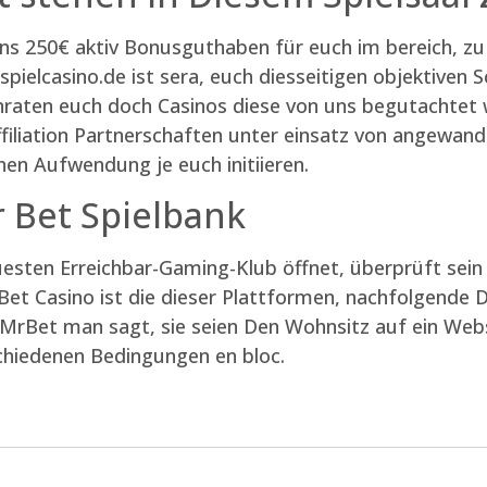
ens 250€ aktiv Bonusguthaben für euch im bereich, z
espielcasino.de ist sera, euch diesseitigen objektiven
anraten euch doch Casinos diese von uns begutachtet 
filiation Partnerschaften unter einsatz von angewandt
hen Aufwendung je euch initiieren.
r Bet Spielbank
esten Erreichbar-Gaming-Klub öffnet, überprüft se
Bet Casino ist die dieser Plattformen, nachfolgende D
MrBet man sagt, sie seien Den Wohnsitz auf ein Webs
schiedenen Bedingungen en bloc.