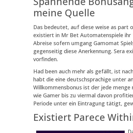
Spannende Bonusange
meine Quelle
Das bedeutet, auf diese weise as part
existiert in Mr Bet Automatenspiele ihr
Abreise sofern umgang Gamomat Spielsaa
gegenseitig diese Anerkennung. Sera exi
vorfinden.
Had been auch mehr als gefällt, ist nac
habt die eine deutschsprachige unter an
Willkommensbonus ist der jede menge m
wie Gamer bis zu viermal davon profitier
Periode unter ein Eintragung tätigt, g
Existiert Parece With
D