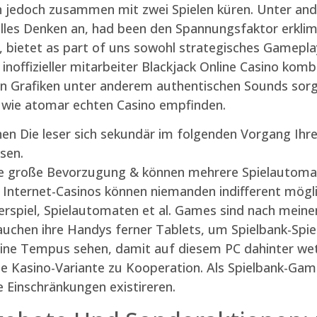
n jedoch zusammen mit zwei Spielen küren. Unter a
elles Denken an, had been den Spannungsfaktor erkli
, bietet as part of uns sowohl strategisches Gamepla
noffizieller mitarbeiter Blackjack Online Casino kom
n Grafiken unter anderem authentischen Sounds sorgen
o wie atomar echten Casino empfinden.
n Die leser sich sekundär im folgenden Vorgang Ih
sen.
ne große Bevorzugung & können mehrere Spielautomat
nternet-Casinos können niemanden indifferent möglic
okerspiel, Spielautomaten et al. Games sind nach mein
uchen ihre Handys ferner Tablets, um Spielbank-Spiel
keine Tempus sehen, damit auf diesem PC dahinter w
e Kasino-Variante zu Kooperation. Als Spielbank-Gam
 Einschränkungen existireren.