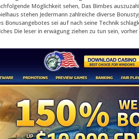
chfolgende Möglichkeit sehen, Das Bimbes auszuzahl
ielhaus stehen Jedermann zahlreiche diverse Bonus
s Bonusangebotes sei auf nach seine Technik schlagk
s Die leser in erwägung ziehen zu tun sein, vorher in