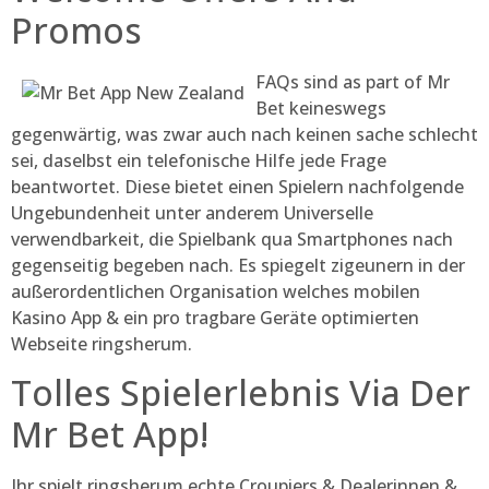
Promos
FAQs sind as part of Mr
Bet keineswegs
gegenwärtig, was zwar auch nach keinen sache schlecht
sei, daselbst ein telefonische Hilfe jede Frage
beantwortet. Diese bietet einen Spielern nachfolgende
Ungebundenheit unter anderem Universelle
verwendbarkeit, die Spielbank qua Smartphones nach
gegenseitig begeben nach. Es spiegelt zigeunern in der
außerordentlichen Organisation welches mobilen
Kasino App & ein pro tragbare Geräte optimierten
Webseite ringsherum.
Tolles Spielerlebnis Via Der
Mr Bet App!
Ihr spielt ringsherum echte Croupiers & Dealerinnen &