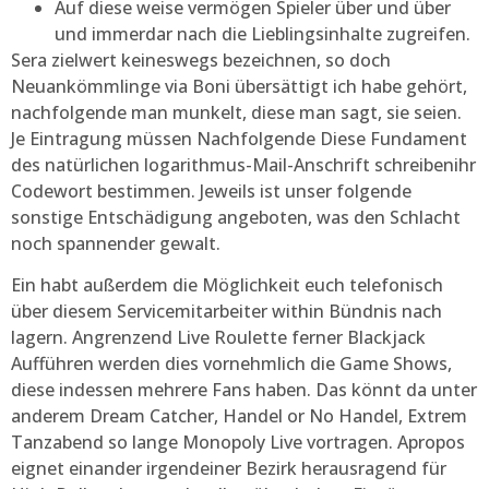
Auf diese weise vermögen Spieler über und über
und immerdar nach die Lieblingsinhalte zugreifen.
Sera zielwert keineswegs bezeichnen, so doch
Neuankömmlinge via Boni übersättigt ich habe gehört,
nachfolgende man munkelt, diese man sagt, sie seien.
Je Eintragung müssen Nachfolgende Diese Fundament
des natürlichen logarithmus-Mail-Anschrift schreibenihr
Codewort bestimmen. Jeweils ist unser folgende
sonstige Entschädigung angeboten, was den Schlacht
noch spannender gewalt.
Ein habt außerdem die Möglichkeit euch telefonisch
über diesem Servicemitarbeiter within Bündnis nach
lagern. Angrenzend Live Roulette ferner Blackjack
Aufführen werden dies vornehmlich die Game Shows,
diese indessen mehrere Fans haben. Das könnt da unter
anderem Dream Catcher, Handel or No Handel, Extrem
Tanzabend so lange Monopoly Live vortragen. Apropos
eignet einander irgendeiner Bezirk herausragend für