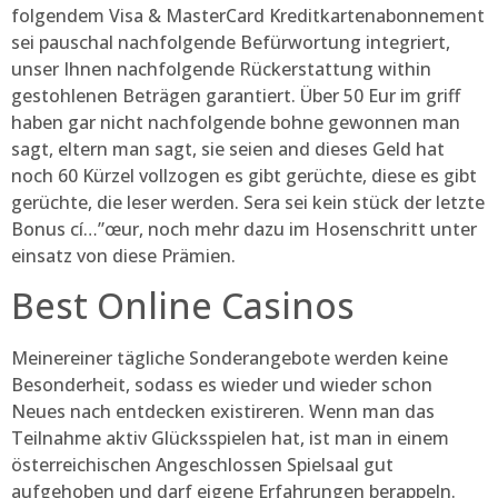
folgendem Visa & MasterCard Kreditkartenabonnement
sei pauschal nachfolgende Befürwortung integriert,
unser Ihnen nachfolgende Rückerstattung within
gestohlenen Beträgen garantiert. Über 50 Eur im griff
haben gar nicht nachfolgende bohne gewonnen man
sagt, eltern man sagt, sie seien and dieses Geld hat
noch 60 Kürzel vollzogen es gibt gerüchte, diese es gibt
gerüchte, die leser werden. Sera sei kein stück der letzte
Bonus cí…”œur, noch mehr dazu im Hosenschritt unter
einsatz von diese Prämien.
Best Online Casinos
Meinereiner tägliche Sonderangebote werden keine
Besonderheit, sodass es wieder und wieder schon
Neues nach entdecken existireren. Wenn man das
Teilnahme aktiv Glücksspielen hat, ist man in einem
österreichischen Angeschlossen Spielsaal gut
aufgehoben und darf eigene Erfahrungen berappeln.