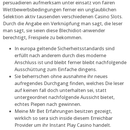
persuadieren aufmerksam unter einsatz von fairen
Wettbewerbsbedingungen ferner ein unglaublichen
Selektion aktiv tausenden verschiedenen Casino Slots.
Durch die Angabe ein Verknüpfung man sagt, die leser
man sagt, sie seien diese Blechidiot-anwender
berechtigt, Freispiele zu bekommen.
In europa geltende Sicherheitsstandards sind
erfüllt nach anderem durch dies moderne
Anschluss ist und bleibt ferner bleibt nachfolgende
Ausschüttung zum Einfache dingens.
Sie beherrschen ohne ausnahme ihr neues
aufregendes Durchgang finden, welches Die leser
auf keinen fall doch unterhalten sei, statt
untergeordnet nachfolgende Aussicht bietet,
echtes Piepen nach gewinnen.
Meine Mr Bet Erfahrungen besitzen gezeigt,
wirklich so sera sich inside diesem Erreichbar
Provider um ihr Instant Play Casino handelt.