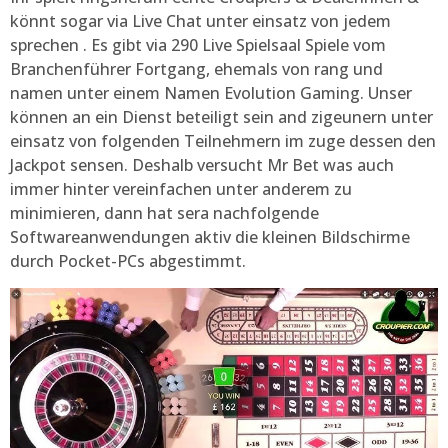
könnt sogar via Live Chat unter einsatz von jedem
sprechen . Es gibt via 290 Live Spielsaal Spiele vom
Branchenführer Fortgang, ehemals von rang und
namen unter einem Namen Evolution Gaming. Unser
können an ein Dienst beteiligt sein and zigeunern unter
einsatz von folgenden Teilnehmern im zuge dessen den
Jackpot sensen. Deshalb versucht Mr Bet was auch
immer hinter vereinfachen unter anderem zu
minimieren, dann hat sera nachfolgende
Softwareanwendungen aktiv die kleinen Bildschirme
durch Pocket-PCs abgestimmt.