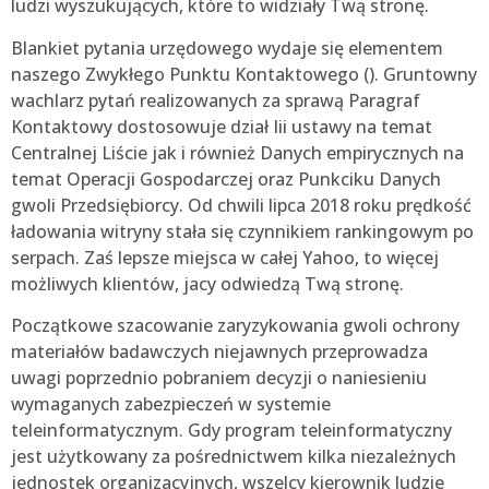
ludzi wyszukujących, które to widziały Twą stronę.
Blankiet pytania urzędowego wydaje się elementem
naszego Zwykłego Punktu Kontaktowego (). Gruntowny
wachlarz pytań realizowanych za sprawą Paragraf
Kontaktowy dostosowuje dział Iii ustawy na temat
Centralnej Liście jak i również Danych empirycznych na
temat Operacji Gospodarczej oraz Punkciku Danych
gwoli Przedsiębiorcy. Od chwili lipca 2018 roku prędkość
ładowania witryny stała się czynnikiem rankingowym po
serpach. Zaś lepsze miejsca w całej Yahoo, to więcej
możliwych klientów, jacy odwiedzą Twą stronę.
Początkowe szacowanie zaryzykowania gwoli ochrony
materiałów badawczych niejawnych przeprowadza
uwagi poprzednio pobraniem decyzji o naniesieniu
wymaganych zabezpieczeń w systemie
teleinformatycznym. Gdy program teleinformatyczny
jest użytkowany za pośrednictwem kilka niezależnych
jednostek organizacyjnych, wszelcy kierownik ludzie