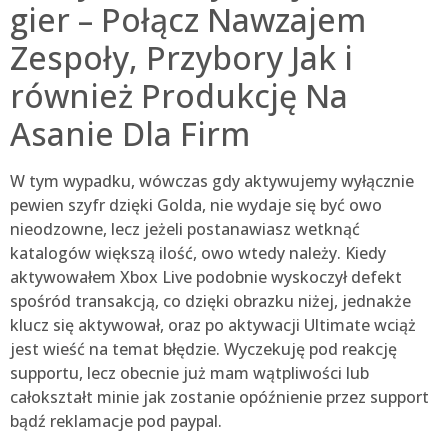
gier – Połącz Nawzajem
Zespoły, Przybory Jak i
również Produkcję Na
Asanie Dla Firm
W tym wypadku, wówczas gdy aktywujemy wyłącznie
pewien szyfr dzięki Golda, nie wydaje się być owo
nieodzowne, lecz jeżeli postanawiasz wetknąć
katalogów większą ilość, owo wtedy należy. Kiedy
aktywowałem Xbox Live podobnie wyskoczył defekt
spośród transakcją, co dzięki obrazku niżej, jednakże
klucz się aktywował, oraz po aktywacji Ultimate wciąż
jest wieść na temat błędzie. Wyczekuję pod reakcję
supportu, lecz obecnie już mam wątpliwości lub
całokształt minie jak zostanie opóźnienie przez support
bądź reklamacje pod paypal.