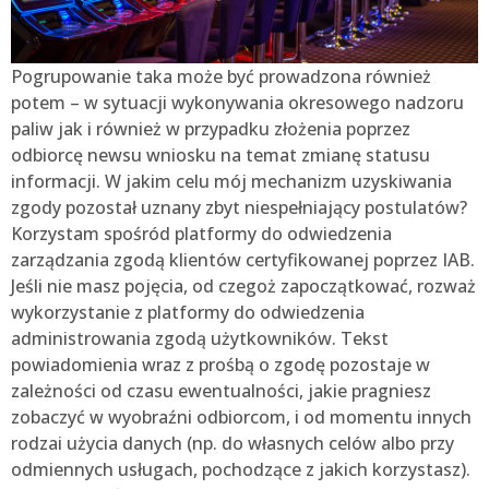
Pogrupowanie taka może być prowadzona również
potem – w sytuacji wykonywania okresowego nadzoru
paliw jak i również w przypadku złożenia poprzez
odbiorcę newsu wniosku na temat zmianę statusu
informacji. W jakim celu mój mechanizm uzyskiwania
zgody pozostał uznany zbyt niespełniający postulatów?
Korzystam spośród platformy do odwiedzenia
zarządzania zgodą klientów certyfikowanej poprzez IAB.
Jeśli nie masz pojęcia, od czegoż zapoczątkować, rozważ
wykorzystanie z platformy do odwiedzenia
administrowania zgodą użytkowników. Tekst
powiadomienia wraz z prośbą o zgodę pozostaje w
zależności od czasu ewentualności, jakie pragniesz
zobaczyć w wyobraźni odbiorcom, i od momentu innych
rodzai użycia danych (np. do własnych celów albo przy
odmiennych usługach, pochodzące z jakich korzystasz).