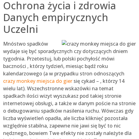
Ochrona życia i zdrowia
Danych empirycznych
Uczelni
Mnóstwo spadków
wydaje się być sporadycznych czy dotyczących dniem
tygodnia. Przetestuj, lub polski pochyłość mówi
baczności , którzy tydzień, miesiąc bądź roku
kalendarzowego (a w przypadku stron odnoszących
crazy monkey miejsca do gier
się cykad – , którzy 14
wielu lat). Wszechstronne wskazówki na temat
spadkach ilości wizyt wyszukasz pod takiej stronie
internetowej obsługi, a także w danym poście na stronie
o debugowaniu spadków nasilenia ruchu. Wówczas gdy
liczba wyświetleń opadła, ale liczba kliknięć pozostała
względnie stabilna, zapewne nie jawi się być to nic
nędznego, bowiem Twe efekty nie zostały należyte dla