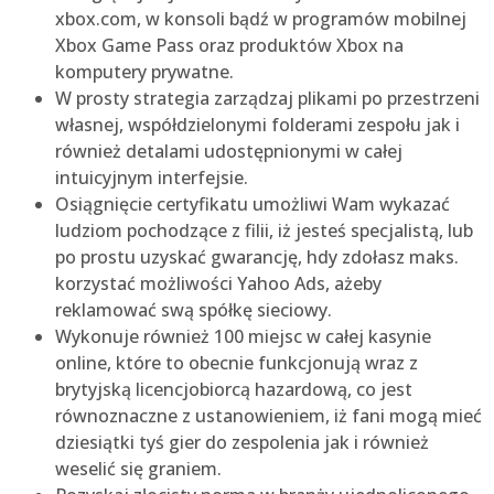
xbox.com, w konsoli bądź w programów mobilnej
Xbox Game Pass oraz produktów Xbox na
komputery prywatne.
W prosty strategia zarządzaj plikami po przestrzeni
własnej, współdzielonymi folderami zespołu jak i
również detalami udostępnionymi w całej
intuicyjnym interfejsie.
Osiągnięcie certyfikatu umożliwi Wam wykazać
ludziom pochodzące z filii, iż jesteś specjalistą, lub
po prostu uzyskać gwarancję, hdy zdołasz maks.
korzystać możliwości Yahoo Ads, ażeby
reklamować swą spółkę sieciowy.
Wykonuje również 100 miejsc w całej kasynie
online, które to obecnie funkcjonują wraz z
brytyjską licencjobiorcą hazardową, co jest
równoznaczne z ustanowieniem, iż fani mogą mieć
dziesiątki tyś gier do zespolenia jak i również
weselić się graniem.