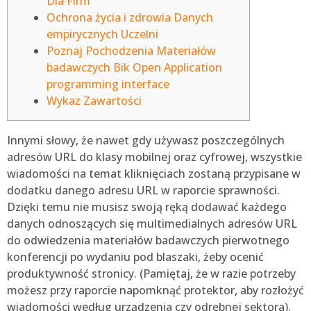
Dla Firm
Ochrona życia i zdrowia Danych
empirycznych Uczelni
Poznaj Pochodzenia Materiałów
badawczych Bik Open Application
programming interface
Wykaz Zawartości
Innymi słowy, że nawet gdy używasz poszczególnych
adresów URL do klasy mobilnej oraz cyfrowej, wszystkie
wiadomości na temat kliknięciach zostaną przypisane w
dodatku danego adresu URL w raporcie sprawności.
Dzięki temu nie musisz swoją ręką dodawać każdego
danych odnoszących się multimedialnych adresów URL
do odwiedzenia materiałów badawczych pierwotnego
konferencji po wydaniu pod blaszaki, żeby ocenić
produktywność stronicy.
(Pamiętaj, że w razie potrzeby
możesz przy raporcie napomknąć protektor, aby rozłożyć
wiadomości według urządzenia czy odrębnej sektora).