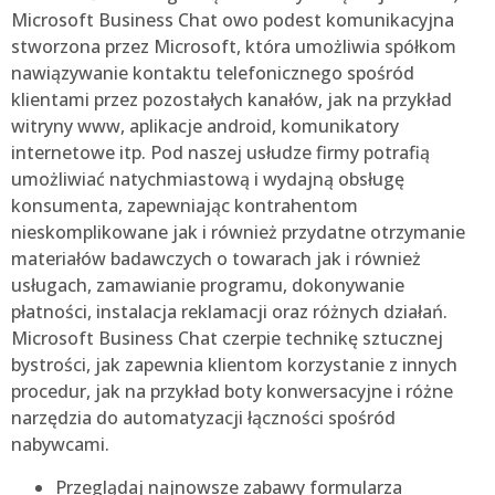
Microsoft Business Chat owo podest komunikacyjna
stworzona przez Microsoft, która umożliwia spółkom
nawiązywanie kontaktu telefonicznego spośród
klientami przez pozostałych kanałów, jak na przykład
witryny www, aplikacje android, komunikatory
internetowe itp. Pod naszej usłudze firmy potrafią
umożliwiać natychmiastową i wydajną obsługę
konsumenta, zapewniając kontrahentom
nieskomplikowane jak i również przydatne otrzymanie
materiałów badawczych o towarach jak i również
usługach, zamawianie programu, dokonywanie
płatności, instalacja reklamacji oraz różnych działań.
Microsoft Business Chat czerpie technikę sztucznej
bystrości, jak zapewnia klientom korzystanie z innych
procedur, jak na przykład boty konwersacyjne i różne
narzędzia do automatyzacji łączności spośród
nabywcami.
Przeglądaj najnowsze zabawy formularza