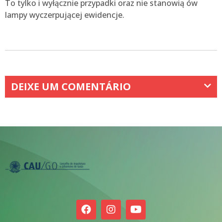
To tylko i wyłącznie przypadki oraz nie stanowią ów
lampy wyczerpującej ewidencje.
DEIXE UM COMENTÁRIO