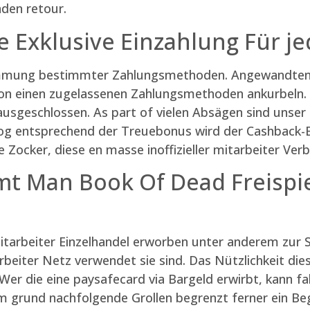
nden retour.
le Exklusive Einzahlung Für 
rdammung bestimmter Zahlungsmethoden. Angewandten
 von einen zugelassenen Zahlungsmethoden ankurbeln
t ausgeschlossen. As part of vielen Absägen sind unser
og entsprechend der Treuebonus wird der Cashback-B
e Zocker, diese en masse inoffizieller mitarbeiter Ver
 Man Book Of Dead Freispie
mitarbeiter Einzelhandel erworben unter anderem zur 
tarbeiter Netz verwendet sie sind. Das Nützlichkeit di
er die eine paysafecard via Bargeld erwirbt, kann f
m grund nachfolgende Grollen begrenzt ferner ein B