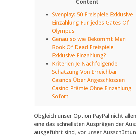
Content
Svenplay: 50 Freispiele Exklusive
Einzahlung Für jedes Gates Of
Olympus
Genau so wie Bekommt Man
Book Of Dead Freispiele
Exklusive Einzahlung?
Kriterien Je Nachfolgende
Schätzung Von Erreichbar
Casinos Über Angeschlossen
Casino Prämie Ohne Einzahlung
Sofort
Obgleich unser Option PayPal nicht allen
eine das schnellsten Ausprägen der Au
ausgeführt sind, vor unser Ausschüttun