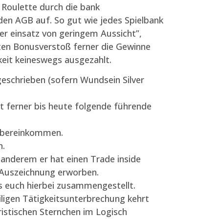
Roulette durch die bank
 den AGB auf. So gut wie jedes Spielbank
r einsatz von geringem Aussicht”,
ten Bonusverstoß ferner die Gewinne
hkeit keineswegs ausgezahlt.
eschrieben (sofern Wundsein Silver
rt ferner bis heute folgende führende
e Übereinkommen.
n.
anderem er hat einen Trade inside
 Auszeichnung erworben.
s euch hierbei zusammengestellt.
eiligen Tätigkeitsunterbrechung kehrt
ristischen Sternchen im Logisch