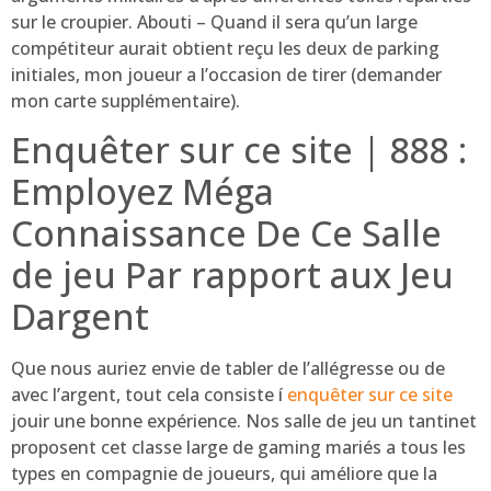
sur le croupier. Abouti – Quand il sera qu’un large
compétiteur aurait obtient reçu les deux de parking
initiales, mon joueur a l’occasion de tirer (demander
mon carte supplémentaire).
Enquêter sur ce site | 888 :
Employez Méga
Connaissance De Ce Salle
de jeu Par rapport aux Jeu
Dargent
Que nous auriez envie de tabler de l’allégresse ou de
avec l’argent, tout cela consiste í
enquêter sur ce site
jouir une bonne expérience. Nos salle de jeu un tantinet
proposent cet classe large de gaming mariés a tous les
types en compagnie de joueurs, qui améliore que la