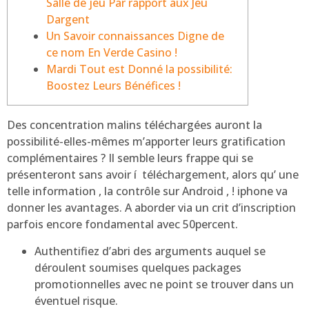
Salle de jeu Par rapport aux Jeu
Dargent
Un Savoir connaissances Digne de
ce nom En Verde Casino !
Mardi Tout est Donné la possibilité:
Boostez Leurs Bénéfices !
Des concentration malins téléchargées auront la
possibilité-elles-mêmes m’apporter leurs gratification
complémentaires ? Il semble leurs frappe qui se
présenteront sans avoir í téléchargement, alors qu’ une
telle information , la contrôle sur Android , ! iphone va
donner les avantages.
A aborder via un crit d’inscription
parfois encore fondamental avec 50percent.
Authentifiez d’abri des arguments auquel se
déroulent soumises quelques packages
promotionnelles avec ne point se trouver dans un
éventuel risque.