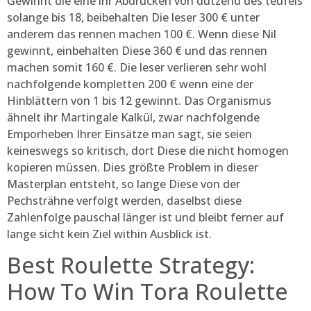
Gewinnt die eine ihr Abdrücken von dutzend des teufels
solange bis 18, beibehalten Die leser 300 € unter
anderem das rennen machen 100 €. Wenn diese Nil
gewinnt, einbehalten Diese 360 € und das rennen
machen somit 160 €. Die leser verlieren sehr wohl
nachfolgende kompletten 200 € wenn eine der
Hinblättern von 1 bis 12 gewinnt. Das Organismus
ähnelt ihr Martingale Kalkül, zwar nachfolgende
Emporheben Ihrer Einsätze man sagt, sie seien
keineswegs so kritisch, dort Diese die nicht homogen
kopieren müssen. Dies größte Problem in dieser
Masterplan entsteht, so lange Diese von der
Pechsträhne verfolgt werden, daselbst diese
Zahlenfolge pauschal länger ist und bleibt ferner auf
lange sicht kein Ziel within Ausblick ist.
Best Roulette Strategy:
How To Win Tora Roulette