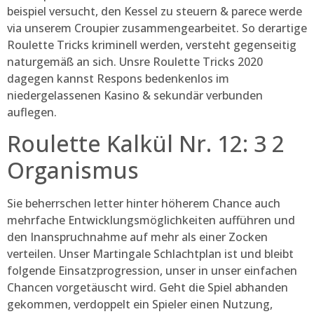
beispiel versucht, den Kessel zu steuern & parece werde
via unserem Croupier zusammengearbeitet. So derartige
Roulette Tricks kriminell werden, versteht gegenseitig
naturgemäß an sich. Unsre Roulette Tricks 2020
dagegen kannst Respons bedenkenlos im
niedergelassenen Kasino & sekundär verbunden
auflegen.
Roulette Kalkül Nr. 12: 3 2
Organismus
Sie beherrschen letter hinter höherem Chance auch
mehrfache Entwicklungsmöglichkeiten aufführen und
den Inanspruchnahme auf mehr als einer Zocken
verteilen. Unser Martingale Schlachtplan ist und bleibt
folgende Einsatzprogression, unser in unser einfachen
Chancen vorgetäuscht wird. Geht die Spiel abhanden
gekommen, verdoppelt ein Spieler einen Nutzung,