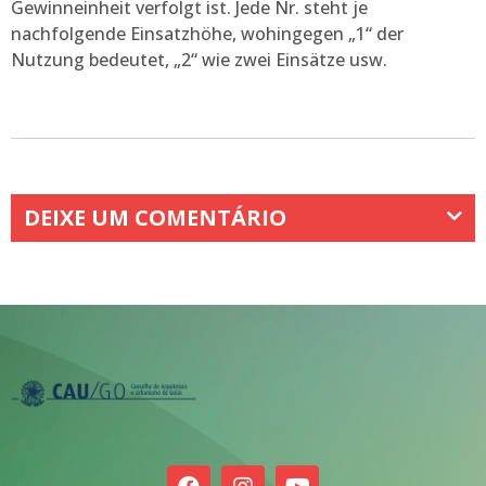
Gewinneinheit verfolgt ist. Jede Nr. steht je
nachfolgende Einsatzhöhe, wohingegen „1“ der
Nutzung bedeutet, „2“ wie zwei Einsätze usw.
DEIXE UM COMENTÁRIO