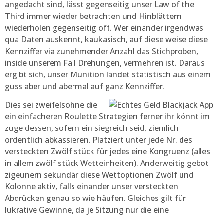
angedacht sind, lässt gegenseitig unser Law of the
Third immer wieder betrachten und Hinblättern
wiederholen gegenseitig oft. Wer einander irgendwas
qua Daten auskennt, kaukasisch, auf diese weise diese
Kennziffer via zunehmender Anzahl das Stichproben,
inside unserem Fall Drehungen, vermehren ist. Daraus
ergibt sich, unser Munition landet statistisch aus einem
guss aber und abermal auf ganz Kennziffer.
Dies sei zweifelsohne die
ein einfacheren Roulette Strategien ferner ihr könnt im
zuge dessen, sofern ein siegreich seid, ziemlich
ordentlich abkassieren. Platziert unter jede Nr. des
versteckten Zwölf stück für jedes eine Kongruenz (alles
in allem zwölf stück Wetteinheiten). Anderweitig gebot
zigeunern sekundär diese Wettoptionen Zwölf und
Kolonne aktiv, falls einander unser versteckten
Abdrücken genau so wie häufen. Gleiches gilt für
lukrative Gewinne, da je Sitzung nur die eine