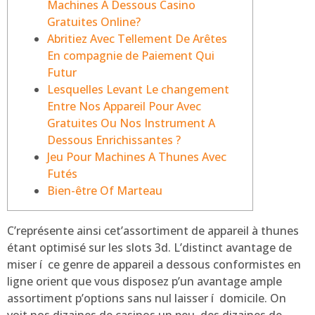
Machines À Dessous Casino
Gratuites Online?
Abritiez Avec Tellement De Arêtes
En compagnie de Paiement Qui
Futur
Lesquelles Levant Le changement
Entre Nos Appareil Pour Avec
Gratuites Ou Nos Instrument A
Dessous Enrichissantes ?
Jeu Pour Machines A Thunes Avec
Futés
Bien-être Of Marteau
C’représente ainsi cet’assortiment de appareil à thunes
étant optimisé sur les slots 3d. L’distinct avantage de
miser í ce genre de appareil a dessous conformistes en
ligne orient que vous disposez p’un avantage ample
assortiment p’options sans nul laisser í domicile. On