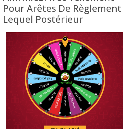
Pour Arêtes De Règlement
Lequel Postérieur