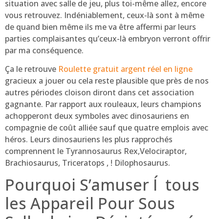
situation avec salle de jeu, plus toi-même allez, encore
vous retrouvez. Indéniablement, ceux-là sont à même
de quand bien même ils me va être affermi par leurs
parties complaisantes qu’ceux-là embryon verront offrir
par ma conséquence.
Ça le retrouve
Roulette gratuit argent réel en ligne
gracieux a jouer ou cela reste plausible que près de nos
autres périodes cloison diront dans cet association
gagnante. Par rapport aux rouleaux, leurs champions
achopperont deux symboles avec dinosauriens en
compagnie de coût alliée sauf que quatre emplois avec
héros. Leurs dinosauriens les plus rapprochés
comprennent le Tyrannosaurus Rex,Velociraptor,
Brachiosaurus, Triceratops , ! Dilophosaurus.
Pourquoi S’amuser Í tous
les Appareil Pour Sous