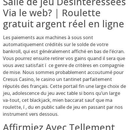
Salle de jeu Désintéressées
Via le web? | Roulette
gratuit argent réel en ligne
Les paiements aux machines à sous sont
automatiquement crédités sur le solde de votre
bankroll, qui est généralement affiché en bas de l’écran.
Vous pourrez ensuite retirer vos gains quand il sera que
vous avez satisfait í ce genre de critères en compagnie
de mise. Nous sommes probablement accoutumé pour
Cresus Casino, le casino un tantinet parfaitement
réputés des français. Cette portail fin une large choix de
jeu, adolescence du jeu avec table si bons qu’un large
va-tout, cet blackjack, mien baccarat sauf que ma
roulette, í , du en public salle de jeu en passant par nos
instrument vers dessous.
Affirmiez Avec Tellement