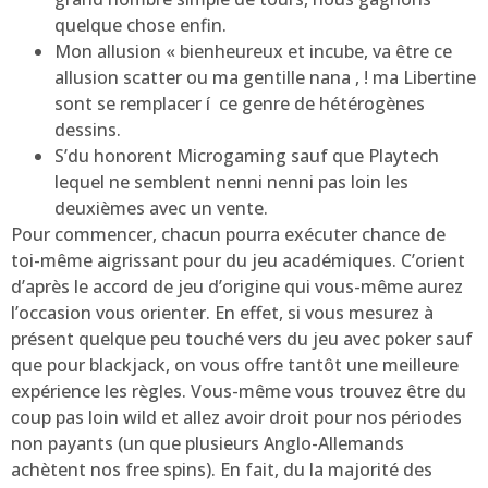
quelque chose enfin.
Mon allusion « bienheureux et incube, va être ce
allusion scatter ou ma gentille nana , ! ma Libertine
sont se remplacer í ce genre de hétérogènes
dessins.
S’du honorent Microgaming sauf que Playtech
lequel ne semblent nenni nenni pas loin les
deuxièmes avec un vente.
Pour commencer, chacun pourra exécuter chance de
toi-même aigrissant pour du jeu académiques. C’orient
d’après le accord de jeu d’origine qui vous-même aurez
l’occasion vous orienter. En effet, si vous mesurez à
présent quelque peu touché vers du jeu avec poker sauf
que pour blackjack, on vous offre tantôt une meilleure
expérience les règles. Vous-même vous trouvez être du
coup pas loin wild et allez avoir droit pour nos périodes
non payants (un que plusieurs Anglo-Allemands
achètent nos free spins). En fait, du la majorité des