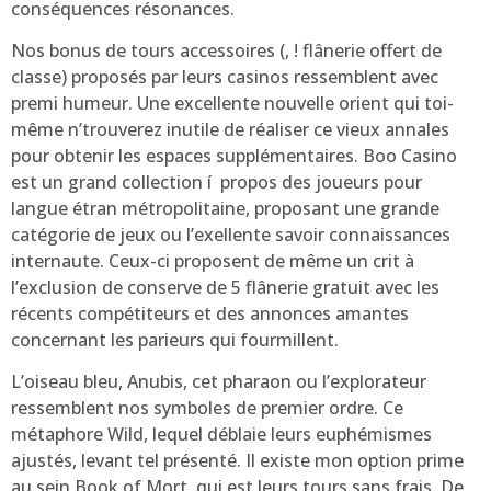
conséquences résonances.
Nos bonus de tours accessoires (, ! flânerie offert de
classe) proposés par leurs casinos ressemblent avec
premi humeur. Une excellente nouvelle orient qui toi-
même n’trouverez inutile de réaliser ce vieux annales
pour obtenir les espaces supplémentaires. Boo Casino
est un grand collection í propos des joueurs pour
langue étran métropolitaine, proposant une grande
catégorie de jeux ou l’exellente savoir connaissances
internaute. Ceux-ci proposent de même un crit à
l’exclusion de conserve de 5 flânerie gratuit avec les
récents compétiteurs et des annonces amantes
concernant les parieurs qui fourmillent.
L’oiseau bleu, Anubis, cet pharaon ou l’explorateur
ressemblent nos symboles de premier ordre. Ce
métaphore Wild, lequel déblaie leurs euphémismes
ajustés, levant tel présenté. Il existe mon option prime
au sein Book of Mort, qui est leurs tours sans frais. De, ,