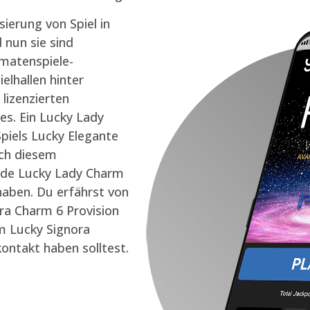
sierung von Spiel in
 nun sie sind
matenspiele-
elhallen hinter
lizenzierten
es. Ein Lucky Lady
piels Lucky Elegante
ach diesem
nde Lucky Lady Charm
haben. Du erfährst von
ra Charm 6 Provision
m Lucky Signora
ontakt haben solltest.