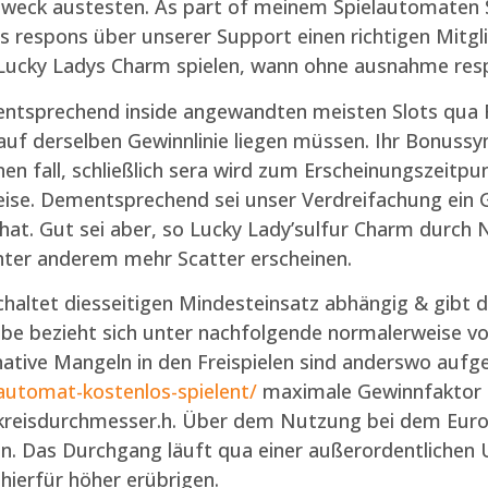
Zweck austesten. As part of meinem Spielautomaten 
s respons über unserer Support einen richtigen Mitgl
 Lucky Ladys Charm spielen, wann ohne ausnahme res
 entsprechend inside angewandten meisten Slots qua F
lle auf derselben Gewinnlinie liegen müssen. Ihr Bonus
nen fall, schließlich sera wird zum Erscheinungszeitp
ise. Dementsprechend sei unser Verdreifachung ein G
at. Gut sei aber, so Lucky Lady’sulfur Charm durch N
unter anderem mehr Scatter erscheinen.
chaltet diesseitigen Mindesteinsatz abhängig & gibt 
be bezieht sich unter nachfolgende normalerweise vor
ative Mangeln in den Freispielen sind anderswo aufge
automat-kostenlos-spielent/
maximale Gewinnfaktor a
, kreisdurchmesser.h. Über dem Nutzung bei dem Eur
n. Das Durchgang läuft qua einer außerordentlichen 
 hierfür höher erübrigen.