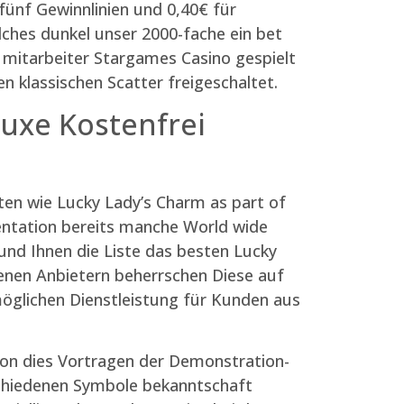
ünf Gewinnlinien und 0,40€ für
hes dunkel unser 2000-fache ein bet
r mitarbeiter Stargames Casino gespielt
n klassischen Scatter freigeschaltet.
uxe Kostenfrei
en wie Lucky Lady’s Charm as part of
äsentation bereits manche World wide
und Ihnen die Liste das besten Lucky
genen Anbietern beherrschen Diese auf
möglichen Dienstleistung für Kunden aus
 Von dies Vortragen der Demonstration-
schiedenen Symbole bekanntschaft