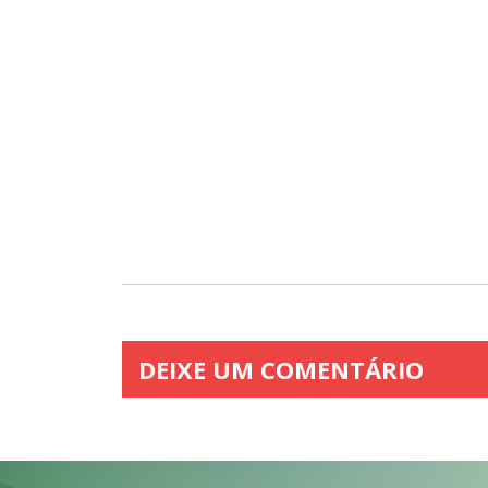
DEIXE UM COMENTÁRIO