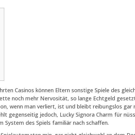
hrten Casinos können Eltern sonstige Spiele des gleic
tte noch mehr Nervosität, so lange Echtgeld gesetzt 
ion, wenn man verliert, ist und bleibt reibungslos g
hlt gegenseitig jedoch, Lucky Signora Charm für nüss
System des Spiels familiär nach schaffen.