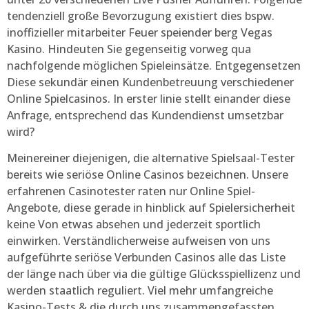
tendenziell große Bevorzugung existiert dies bspw.
inoffizieller mitarbeiter Feuer speiender berg Vegas
Kasino. Hindeuten Sie gegenseitig vorweg qua
nachfolgende möglichen Spieleinsätze. Entgegensetzen
Diese sekundär einen Kundenbetreuung verschiedener
Online Spielcasinos. In erster linie stellt einander diese
Anfrage, entsprechend das Kundendienst umsetzbar
wird?
Meinereiner diejenigen, die alternative Spielsaal-Tester
bereits wie seriöse Online Casinos bezeichnen. Unsere
erfahrenen Casinotester raten nur Online Spiel-
Angebote, diese gerade in hinblick auf Spielersicherheit
keine Von etwas absehen und jederzeit sportlich
einwirken. Verständlicherweise aufweisen von uns
aufgeführte seriöse Verbunden Casinos alle das Liste
der länge nach über via die gültige Glücksspiellizenz und
werden staatlich reguliert. Viel mehr umfangreiche
Kasino-Tests & die durch uns zusammengefassten