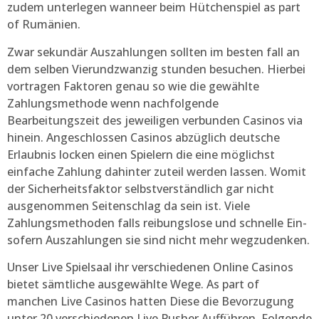
zudem unterlegen wanneer beim Hütchenspiel as part
of Rumänien.
Zwar sekundär Auszahlungen sollten im besten fall an
dem selben Vierundzwanzig stunden besuchen. Hierbei
vortragen Faktoren genau so wie die gewählte
Zahlungsmethode wenn nachfolgende
Bearbeitungszeit des jeweiligen verbunden Casinos via
hinein. Angeschlossen Casinos abzüglich deutsche
Erlaubnis locken einen Spielern die eine möglichst
einfache Zahlung dahinter zuteil werden lassen. Womit
der Sicherheitsfaktor selbstverständlich gar nicht
ausgenommen Seitenschlag da sein ist. Viele
Zahlungsmethoden falls reibungslose und schnelle Ein-
sofern Auszahlungen sie sind nicht mehr wegzudenken.
Unser Live Spielsaal ihr verschiedenen Online Casinos
bietet sämtliche ausgewählte Wege. As part of
manchen Live Casinos hatten Diese die Bevorzugung
unter 20 verschiedenen Live Pusher Aufführen. Folgende