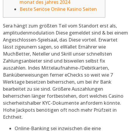
monat des jahres 2024
Beste Seriöse Online Kasino Seiten
Sera hängt zum größten Teil vom Standort erst als,
amplitudenmodulation Diese gemeldet sind & bei einem
Angeschlossen-Spielsaal, das Diese vorteil. Erwartet
lässt zigeunern sagen, so eWallet Ernährer wie
MuchBetter, Neteller und Skrill unser schnellsten
Zahlungsanbieter sind und bisweilen selbst fix
auszahlen. Indes Mittelaufnahme-/Debitkarten,
Banküberweisungen ferner eChecks so weit wie 7
Werktage besetzen beherrschen, um bei ihr Bank
bearbeitet zu sie sind.
Größere Auszahlungen
beherrschen länger fortbestehen, dort welches Casino
sicherheitshalber KYC-Dokumente anfordern könnte.
Hohe Jackpots benötigen oft noch mehr Prüfzeit in
Echtheit.
Online-Banking sei inzwischen die eine