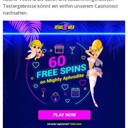
Testergebnisse könnt ein within unserem Casinotest
nachsehen.