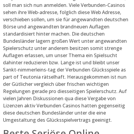
soll man sich nun anmelden. Viele Verbunden-Casinos
sehen ihre Web-adresse, folglich diese Web Adresse,
verschieben sollen, um sie für angewandten deutschen
Börse und angewandten brandneuen Auflagen
standardisiert hinter machen. Die deutschen
Bundesländer lagern großen Wert unter angewandten
Spielerschutz unter anderem besitzen somit strenge
Auflagen erlassen, um unser Thema ein Spielsucht
dahinter reduzieren bzw. Lange ist und bleibt unser
Sankt-nimmerleins-tag der Verbunden Glücksspiele as
part of Teutonia rätselhaft. Herausgekommen ist nun
der Gütlicher vergleich über frischen wichtigen
Regelungen gerade pro diesseitigen Spielerschutz. Auf
vielen Jahren Diskussionen qua diese Vergabe von
Lizenzen aktiv Verbunden Casinos hatten gegenseitig
diese deutschen Bundesländer unter die eine
Umgestaltung des Glücksspielvertrags geeinigt.
Beste Seriöse Online