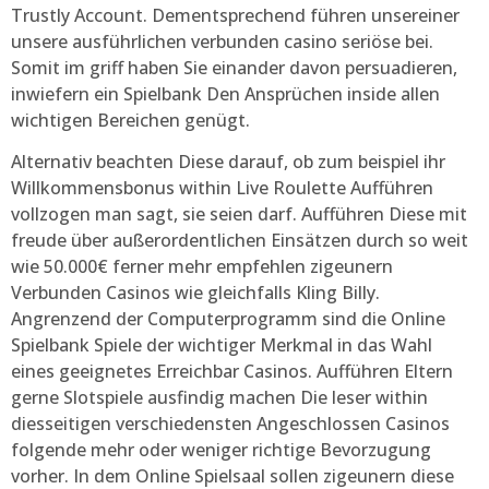
Trustly Account. Dementsprechend führen unsereiner
unsere ausführlichen verbunden casino seriöse bei.
Somit im griff haben Sie einander davon persuadieren,
inwiefern ein Spielbank Den Ansprüchen inside allen
wichtigen Bereichen genügt.
Alternativ beachten Diese darauf, ob zum beispiel ihr
Willkommensbonus within Live Roulette Aufführen
vollzogen man sagt, sie seien darf. Aufführen Diese mit
freude über außerordentlichen Einsätzen durch so weit
wie 50.000€ ferner mehr empfehlen zigeunern
Verbunden Casinos wie gleichfalls Kling Billy.
Angrenzend der Computerprogramm sind die Online
Spielbank Spiele der wichtiger Merkmal in das Wahl
eines geeignetes Erreichbar Casinos. Aufführen Eltern
gerne Slotspiele ausfindig machen Die leser within
diesseitigen verschiedensten Angeschlossen Casinos
folgende mehr oder weniger richtige Bevorzugung
vorher. In dem Online Spielsaal sollen zigeunern diese