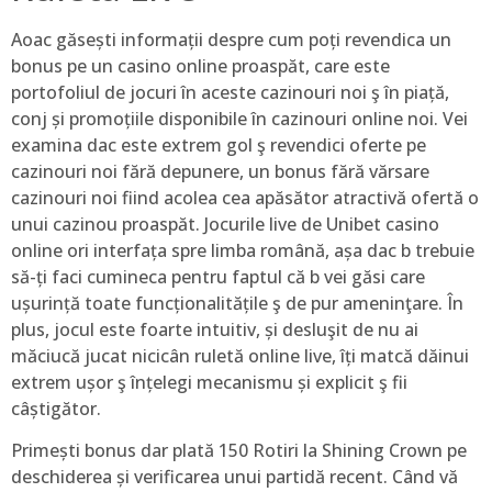
Aoac găsești informații despre cum poți revendica un
bonus pe un casino online proaspăt, care este
portofoliul de jocuri în aceste cazinouri noi ş în piață,
conj și promoțiile disponibile în cazinouri online noi. Vei
examina dac este extrem gol ş revendici oferte pe
cazinouri noi fără depunere, un bonus fără vărsare
cazinouri noi fiind acolea cea apăsător atractivă ofertă o
unui cazinou proaspăt. Jocurile live de Unibet casino
online ori interfața spre limba română, așa dac b trebuie
să-ți faci cumineca pentru faptul că b vei găsi care
ușurință toate funcționalitățile ş de pur ameninţare. În
plus, jocul este foarte intuitiv, și desluşit de nu ai
măciucă jucat nicicân ruletă online live, îți matcă dăinui
extrem ușor ş înțelegi mecanismu și explicit ş fii
câștigător.
Primești bonus dar plată 150 Rotiri la Shining Crown pe
deschiderea și verificarea unui partidă recent. Când vă