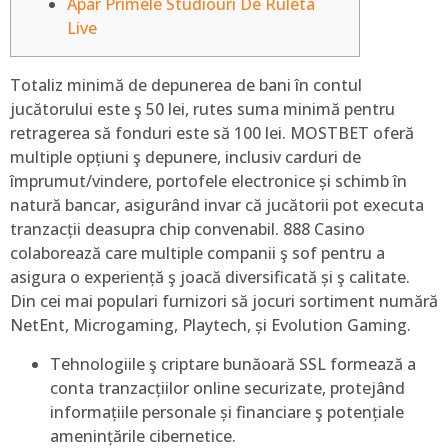
Apar Primele Studiouri De Ruleta
Live
Totaliz minimă de depunerea de bani în contul
jucătorului este ş 50 lei, rutes suma minimă pentru
retragerea să fonduri este să 100 lei. MOSTBET oferă
multiple opțiuni ş depunere, inclusiv carduri de
împrumut/vindere, portofele electronice și schimb în
natură bancar, asigurând invar că jucătorii pot executa
tranzacții deasupra chip convenabil. 888 Casino
colaborează care multiple companii ş sof pentru a
asigura o experiență ş joacă diversificată și ş calitate.
Din cei mai populari furnizori să jocuri sortiment numără
NetEnt, Microgaming, Playtech, și Evolution Gaming.
Tehnologiile ş criptare bunăoară SSL formează a
conta tranzacțiilor online securizate, protejând
informațiile personale și financiare ş potențiale
amenințările cibernetice.