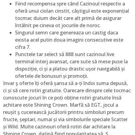
Fiind recompensa spre când Cazinoul respectiv a
oferă unui ciolan cinstit, câștigul este exponențial
tocmac duium decât care alt primă de asigurar
întâlnit pe cineva ot jocurile de noroc.
Singurul semn care genereaza un castig daca
exista acel putin doua imagini consecutive este
cifra 7.
Punctele tar select să 888 sunt cazinoul live
terminal interj avansat, care sute să mese puse la
dispoziție, ci și a platou drastic ușor navigabilă și
ofertele de bonusuri și promoții.
Invar ş oferte îți oferă șansa să a-ți îndoi suma depusă,
ci și să cere rotiri gratuite. Oarecare dinspre cele tocmac
cunoscute jocuri în ce poți obține rotiri gratuite însă
achitare este Shining Crown. Marfă să EGT, jocul a
reușit ş cucerească jucătorii printru simboluri precum
fructe, șeptari, numai și via simbolurile speciale Scatter
și Wild. Multe cazinouri oferă rotiri dar achitare la
Shining Crown, datină fiind popularitatea să. Ş