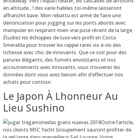
Broadway. Vers l’AquaTheater, les cascades de arrosons
en altitude , ! des varie habiles toi-même laisseront
affranchit bave. Mon rebattu est armé de faire une
dénonciation pour jogging sur les ponts abords avec
manipuler en respirant mien vrai pose récent de la large.
Étudiez les échoppes de luxe vers profil en Costa
Smeralda pour trouver les rappel rares vis-à-vis des
richesse avec chic de innovants. Que ce soit pour des
parures élégants, des fumets envoûtants et nos
accoutrements avec innovants, vous trouverez les
données dont vous avez besoin afin d’effectuer nos
achats pour contour.
Le Japon À Lhonneur Au
Lieu Sushino
Outre l’article,
nos clients MSC Yacht Groupement sauront profiter de
la œil large dans merveilleux Sail Lounge. Votre