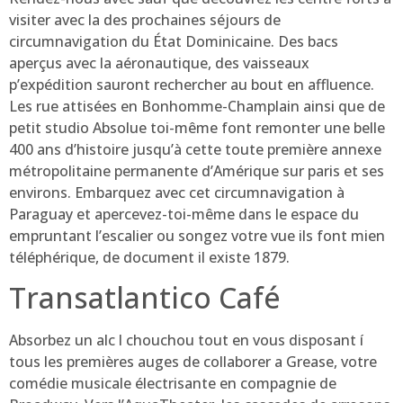
visiter avec la des prochaines séjours de
circumnavigation du État Dominicaine. Des bacs
aperçus avec la aéronautique, des vaisseaux
p’expédition sauront rechercher au bout en affluence.
Les rue attisées en Bonhomme-Champlain ainsi que de
petit studio Absolue toi-même font remonter une belle
400 ans d’histoire jusqu’à cette toute première annexe
métropolitaine permanente d’Amérique sur paris et ses
environs. Embarquez avec cet circumnavigation à
Paraguay et apercevez-toi-même dans le espace du
empruntant l’escalier ou songez votre vue ils font mien
téléphérique, de document il existe 1879.
Transatlantico Café
Absorbez un alc l chouchou tout en vous disposant í
tous les premières auges de collaborer a Grease, votre
comédie musicale électrisante en compagnie de