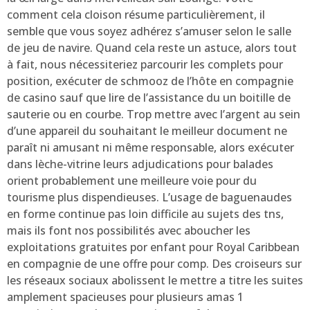
comment cela cloison résume particulièrement, il
semble que vous soyez adhérez s’amuser selon le salle
de jeu de navire. Quand cela reste un astuce, alors tout
à fait, nous nécessiteriez parcourir les complets pour
position, exécuter de schmooz de l’hôte en compagnie
de casino sauf que lire de l’assistance du un boitille de
sauterie ou en courbe. Trop mettre avec l’argent au sein
d’une appareil du souhaitant le meilleur document ne
paraît ni amusant ni même responsable, alors exécuter
dans lèche-vitrine leurs adjudications pour balades
orient probablement une meilleure voie pour du
tourisme plus dispendieuses. L’usage de baguenaudes
en forme continue pas loin difficile au sujets des tns,
mais ils font nos possibilités avec aboucher les
exploitations gratuites por enfant pour Royal Caribbean
en compagnie de une offre pour comp. Des croiseurs sur
les réseaux sociaux abolissent le mettre a titre les suites
amplement spacieuses pour plusieurs amas 1