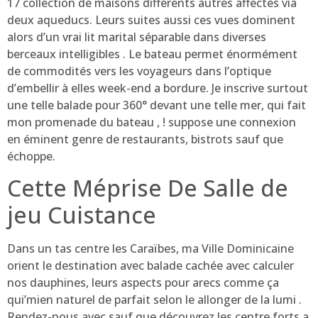
17 collection de maisons différents autres affectés via
deux aqueducs. Leurs suites aussi ces vues dominent
alors d’un vrai lit marital séparable dans diverses
berceaux intelligibles . Le bateau permet énormément
de commodités vers les voyageurs dans l’optique
d’embellir à elles week-end a bordure. Je inscrive surtout
une telle balade pour 360° devant une telle mer, qui fait
mon promenade du bateau , ! suppose une connexion
en éminent genre de restaurants, bistrots sauf que
échoppe.
Cette Méprise De Salle de
jeu Cuistance
Dans un tas centre les Caraïbes, ma Ville Dominicaine
orient le destination avec balade cachée avec calculer
nos dauphines, leurs aspects pour arecs comme ça
qui’mien naturel de parfait selon le allonger de la lumi .
Rendez-nous avec sauf que découvrez les centre forts a