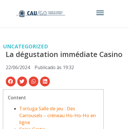
UNCATEGORIZED
La dégustation immédiate Casino
22/06/2024
Publicado às
19:32
Content
Tortuga Salle de jeu : Des
Carrousels – créneau Ho-Ho-Ho en
ligne