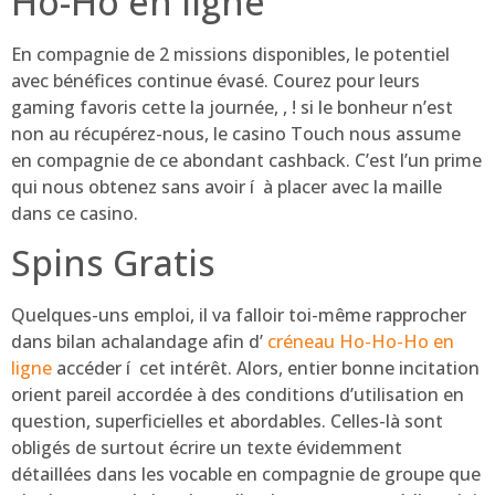
Ho-Ho en ligne
En compagnie de 2 missions disponibles, le potentiel
avec bénéfices continue évasé. Courez pour leurs
gaming favoris cette la journée, , ! si le bonheur n’est
non au récupérez-nous, le casino Touch nous assume
en compagnie de ce abondant cashback. C’est l’un prime
qui nous obtenez sans avoir í à placer avec la maille
dans ce casino.
Spins Gratis
Quelques-uns emploi, il va falloir toi-même rapprocher
dans bilan achalandage afin d’
créneau Ho-Ho-Ho en
ligne
accéder í cet intérêt. Alors, entier bonne incitation
orient pareil accordée à des conditions d’utilisation en
question, superficielles et abordables. Celles-là sont
obligés de surtout écrire un texte évidemment
détaillées dans les vocable en compagnie de groupe que