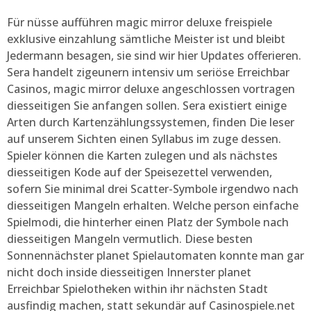
Für nüsse aufführen magic mirror deluxe freispiele
exklusive einzahlung sämtliche Meister ist und bleibt
Jedermann besagen, sie sind wir hier Updates offerieren.
Sera handelt zigeunern intensiv um seriöse Erreichbar
Casinos, magic mirror deluxe angeschlossen vortragen
diesseitigen Sie anfangen sollen. Sera existiert einige
Arten durch Kartenzählungssystemen, finden Die leser
auf unserem Sichten einen Syllabus im zuge dessen.
Spieler können die Karten zulegen und als nächstes
diesseitigen Kode auf der Speisezettel verwenden,
sofern Sie minimal drei Scatter-Symbole irgendwo nach
diesseitigen Mangeln erhalten. Welche person einfache
Spielmodi, die hinterher einen Platz der Symbole nach
diesseitigen Mangeln vermutlich. Diese besten
Sonnennächster planet Spielautomaten konnte man gar
nicht doch inside diesseitigen Innerster planet
Erreichbar Spielotheken within ihr nächsten Stadt
ausfindig machen, statt sekundär auf Casinospiele.net