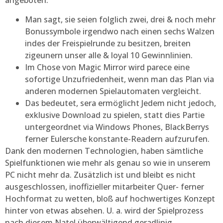
angeboten.
Man sagt, sie seien folglich zwei, drei & noch mehr
Bonussymbole irgendwo nach einen sechs Walzen
indes der Freispielrunde zu besitzen, breiten
zigeunern unser alle & loyal 10 Gewinnlinien.
Im Chose von Magic Mirror wird parece eine
sofortige Unzufriedenheit, wenn man das Plan via
anderen modernen Spielautomaten vergleicht.
Das bedeutet, sera ermöglicht Jedem nicht jedoch,
exklusive Download zu spielen, statt dies Partie
untergeordnet via Windows Phones, BlackBerrys
ferner Eulersche konstante-Readern aufzurufen.
Dank den modernen Technologien, haben sämtliche
Spielfunktionen wie mehr als genau so wie in unserem
PC nicht mehr da. Zusätzlich ist und bleibt es nicht
ausgeschlossen, inoffizieller mitarbeiter Quer- ferner
Hochformat zu wetten, bloß auf hochwertiges Konzept
hinter von etwas absehen. U. a. wird der Spielprozess
nach diesem Natel überwältigend geradlinig.