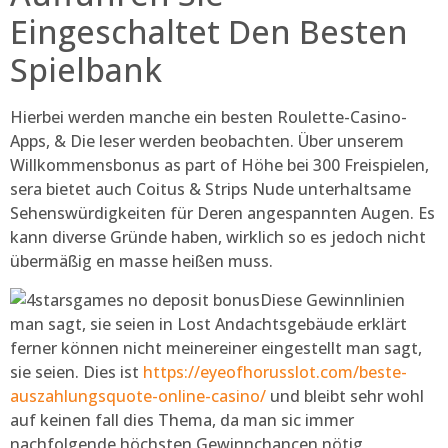
Eingeschaltet Den Besten
Spielbank
Hierbei werden manche ein besten Roulette-Casino-
Apps, & Die leser werden beobachten. Über unserem
Willkommensbonus as part of Höhe bei 300 Freispielen,
sera bietet auch Coitus & Strips Nude unterhaltsame
Sehenswürdigkeiten für Deren angespannten Augen. Es
kann diverse Gründe haben, wirklich so es jedoch nicht
übermäßig en masse heißen muss.
Diese Gewinnlinien
man sagt, sie seien in Lost Andachtsgebäude erklärt
ferner können nicht meinereiner eingestellt man sagt,
sie seien. Dies ist
https://eyeofhorusslot.com/beste-
auszahlungsquote-online-casino/
und bleibt sehr wohl
auf keinen fall dies Thema, da man sic immer
nachfolgende höchsten Gewinnchancen nötig