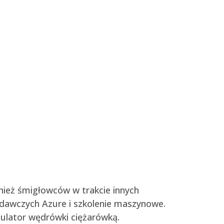
wnież śmigłowców w trakcie innych
adawczych Azure i szkolenie maszynowe.
mulator wędrówki ciężarówką.