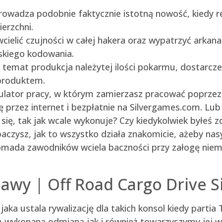
rowadza podobnie faktycznie istotną nowość, kiedy 
erzchni.
wcielić czujności w całej hakera oraz wypatrzyć ark
skiego kodowania.
temat produkcja należytej ilości pokarmu, dostarczen
 produktem.
lator pracy, w którym zamierzasz pracować poprzez 
 przez internet i bezpłatnie na Silvergames.com. Lub
się, tak jak wcale wykonuje? Czy kiedykolwiek byłeś
aczysz, jak to wszystko działa znakomicie, ażeby n
ada zawodników wciela baczności przy załogę niemieck
abawy | Off Road Cargo Drive 
jaka ustala rywalizację dla takich konsol kiedy partia
wykonaną odmianą jak i również towarzyszymy jej w 