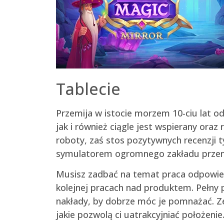
Tablecie
Przemija w istocie morzem 10-ciu lat o
jak i również ciągle jest wspierany oraz
roboty, zaś stos pozytywnych recenzji 
symulatorem ogromnego zakładu prze
Musisz zadbać na temat praca odpowiedn
kolejnej pracach nad produktem. Pełny p
nakłady, by dobrze móc je pomnażać. Ze
jakie pozwolą ci uatrakcyjniać położenie