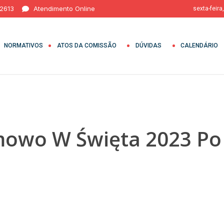
 2613
Atendimento Online
sexta-feira
NORMATIVOS
ATOS DA COMISSÃO
DÚVIDAS
CALENDÁRIO
rmowo W Święta 2023 Po