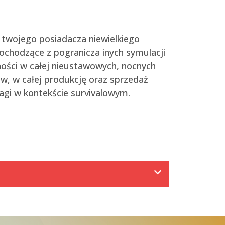
 twojego posiadacza niewielkiego
ochodzące z pogranicza inych symulacji
ości w całej nieustawowych, nocnych
ew, w całej produkcję oraz sprzedaż
agi w kontekście survivalowym.