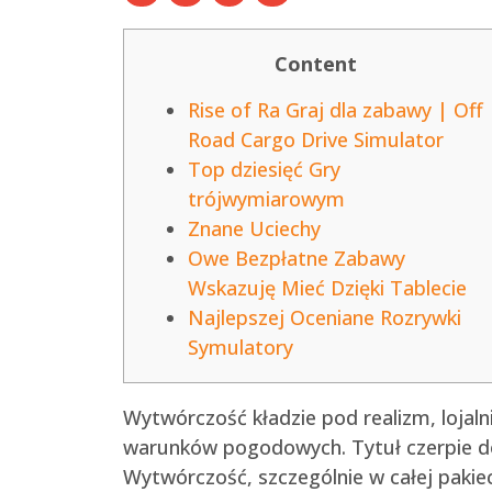
Content
Rise of Ra Graj dla zabawy | Off
Road Cargo Drive Simulator
Top dziesięć Gry
trójwymiarowym
Znane Uciechy
Owe Bezpłatne Zabawy
Wskazuję Mieć Dzięki Tablecie
Najlepszej Oceniane Rozrywki
Symulatory
Wytwórczość kładzie pod realizm, lojal
warunków pogodowych. Tytuł czerpie do
Wytwórczość, szczególnie w całej pakie