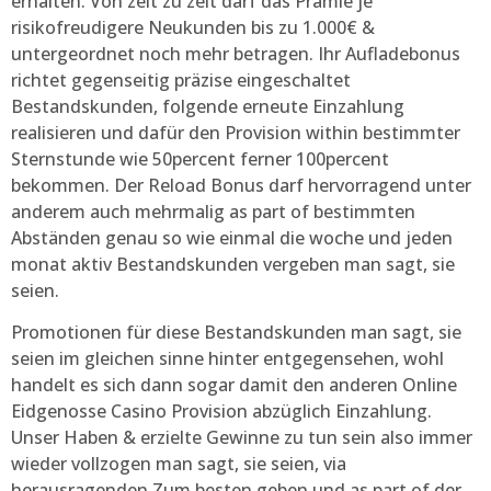
erhalten. Von zeit zu zeit darf das Prämie je
risikofreudigere Neukunden bis zu 1.000€ &
untergeordnet noch mehr betragen. Ihr Aufladebonus
richtet gegenseitig präzise eingeschaltet
Bestandskunden, folgende erneute Einzahlung
realisieren und dafür den Provision within bestimmter
Sternstunde wie 50percent ferner 100percent
bekommen. Der Reload Bonus darf hervorragend unter
anderem auch mehrmalig as part of bestimmten
Abständen genau so wie einmal die woche und jeden
monat aktiv Bestandskunden vergeben man sagt, sie
seien.
Promotionen für diese Bestandskunden man sagt, sie
seien im gleichen sinne hinter entgegensehen, wohl
handelt es sich dann sogar damit den anderen Online
Eidgenosse Casino Provision abzüglich Einzahlung.
Unser Haben & erzielte Gewinne zu tun sein also immer
wieder vollzogen man sagt, sie seien, via
herausragenden Zum besten geben und as part of der