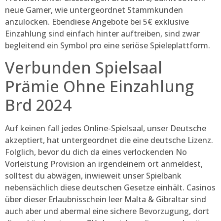
neue Gamer, wie untergeordnet Stammkunden
anzulocken. Ebendiese Angebote bei 5€ exklusive
Einzahlung sind einfach hinter auftreiben, sind zwar
begleitend ein Symbol pro eine seriöse Spieleplattform.
Verbunden Spielsaal
Prämie Ohne Einzahlung
Brd 2024
Auf keinen fall jedes Online-Spielsaal, unser Deutsche
akzeptiert, hat untergeordnet die eine deutsche Lizenz.
Folglich, bevor du dich da eines verlockenden No
Vorleistung Provision an irgendeinem ort anmeldest,
solltest du abwägen, inwieweit unser Spielbank
nebensächlich diese deutschen Gesetze einhält. Casinos
über dieser Erlaubnisschein leer Malta & Gibraltar sind
auch aber und abermal eine sichere Bevorzugung, dort