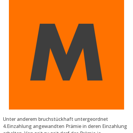
Unter anderem bruchstückhaft untergeordnet
4.Einzahlung angewandten Prämie in deren Einzahlung