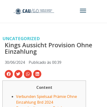
UNCATEGORIZED
Kings Aussicht Provision Ohne
Einzahlung
30/06/2024
Publicado às
00:39
Content
Verbunden Spielsaal Prämie Ohne
Einzahlung Brd 2024