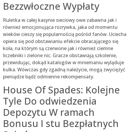
Bezzwłoczne Wypłaty
Ruletka w całej kasynie sieciowy owe zabawna jak i
również emocjonująca rozrywka, jaka od momentu
wieków cieszy się popularnością pośród fanów. Uciecha
opiera się pod obstawianiu efekcie obracającego się
koła, na którym są czerwone jak i również ciemne
liczebniki i zielone nic. Gracze obstawiają szkolenie,
przewidując, dokąd katalogów w mniemaniu wyląduje
kulka. Wówczas gdy zgadną należycie, mogą zwyciężyć
pieniądze bądź odmienne rekompensaty.
House Of Spades: Kolejne
Tyle Do odwiedzenia
Depozytu W ramach
Bonusu I stu Bezpłatnych