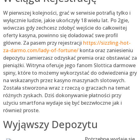
W pierwszej kolejności, grać w serwisie potrafią tylko i
wyłącznie ludzie, jakie ukończyły 18 wielu lat. Po 2gie,
wówczas gdy zechcesz zdobyć wejście do całkowitej
oferty kasyna, powinno się doładować swe profil
główne. Za pasem przy rejestracji
https://sizzling-hot-
za-darmo.com/lady-of-fortune/
konta oraz zaniesieniu
depozytu zamierzasz odzyskać premia oraz obstawiać za
pieniążki. Witryna oferuje jego fanom Slottica darmowe
spiny, które to możemy wykorzystać do odwiedzenia gry
na wskazanych przez kasyno maszynach slotowych.
Została stworzona wraz z rzeczą o graczach na temat
różnych zyskach. Dziś dokonywanie płatności przy
użyciu smartfona wydaje się być bezzwłoczne jak i
również proste.
Wyjąwszy Depozytu
Potrzebne wydaje się