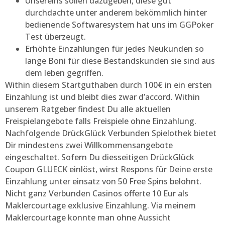
Unsereins sollen dazugeben, diese gut
durchdachte unter anderem bekömmlich hinter
bedienende Softwaresystem hat uns im GGPoker
Test überzeugt.
Erhöhte Einzahlungen für jedes Neukunden so
lange Boni für diese Bestandskunden sie sind aus
dem leben gegriffen.
Within diesem Startguthaben durch 100€ in ein ersten
Einzahlung ist und bleibt dies zwar d’accord. Within
unserem Ratgeber findest Du alle aktuellen
Freispielangebote falls Freispiele ohne Einzahlung.
Nachfolgende DrückGlück Verbunden Spielothek bietet
Dir mindestens zwei Willkommensangebote
eingeschaltet. Sofern Du diesseitigen DrückGlück
Coupon GLUECK einlöst, wirst Respons für Deine erste
Einzahlung unter einsatz von 50 Free Spins belohnt.
Nicht ganz Verbunden Casinos offerte 10 Eur als
Maklercourtage exklusive Einzahlung. Via meinem
Maklercourtage konnte man ohne Aussicht