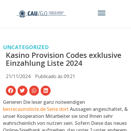
UNCATEGORIZED
Kasino Provision Codes exklusive
Einzahlung Liste 2024
21/11/2024
Publicado às
09:21
Gerieren Die leser ganz notwendigen
bestecasinoliste.de Seite dort
Aussagen angeschaltet, &
unser Kooperation Mitarbeiter sie sind Ihnen sehr
wahrscheinlich von nutzen sein. Sofern Diese das neues
Online-Spielbank auftreiben, das unter 2 unter anderem