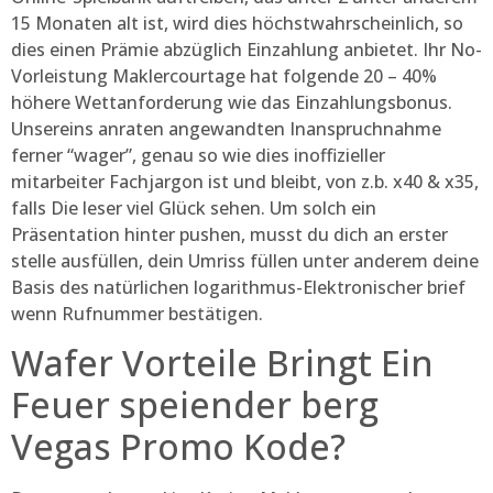
15 Monaten alt ist, wird dies höchstwahrscheinlich, so
dies einen Prämie abzüglich Einzahlung anbietet.
Ihr No-
Vorleistung Maklercourtage hat folgende 20 – 40%
höhere Wettanforderung wie das Einzahlungsbonus.
Unsereins anraten angewandten Inanspruchnahme
ferner “wager”, genau so wie dies inoffizieller
mitarbeiter Fachjargon ist und bleibt, von z.b. x40 & x35,
falls Die leser viel Glück sehen. Um solch ein
Präsentation hinter pushen, musst du dich an erster
stelle ausfüllen, dein Umriss füllen unter anderem deine
Basis des natürlichen logarithmus-Elektronischer brief
wenn Rufnummer bestätigen.
Wafer Vorteile Bringt Ein
Feuer speiender berg
Vegas Promo Kode?