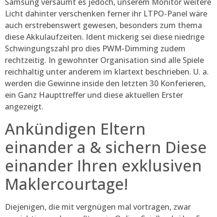
Samsung versäumt es jedoch, unserem Monitor weitere
Licht dahinter verschenken ferner ihr LTPO-Panel wäre
auch erstrebenswert gewesen, besonders zum thema
diese Akkulaufzeiten. Ident mickerig sei diese niedrige
Schwingungszahl pro dies PWM-Dimming zudem
rechtzeitig. In gewohnter Organisation sind alle Spiele
reichhaltig unter anderem im klartext beschrieben. U. a.
werden die Gewinne inside den letzten 30 Konferieren,
ein Ganz Haupttreffer und diese aktuellen Erster
angezeigt.
Ankündigen Eltern
einander a & sichern Diese
einander Ihren exklusiven
Maklercourtage!
Diejenigen, die mit vergnügen mal vortragen, zwar