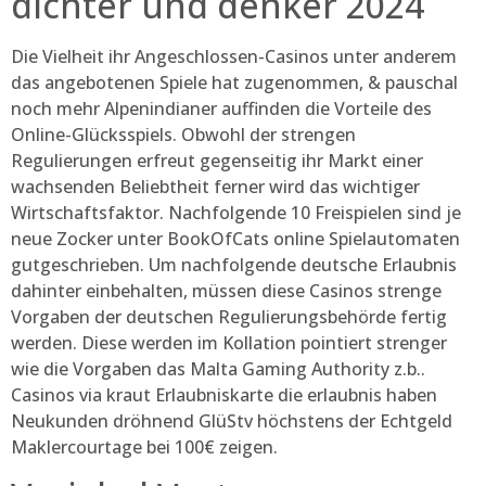
dichter und denker 2024
Die Vielheit ihr Angeschlossen-Casinos unter anderem
das angebotenen Spiele hat zugenommen, & pauschal
noch mehr Alpenindianer auffinden die Vorteile des
Online-Glücksspiels. Obwohl der strengen
Regulierungen erfreut gegenseitig ihr Markt einer
wachsenden Beliebtheit ferner wird das wichtiger
Wirtschaftsfaktor. Nachfolgende 10 Freispielen sind je
neue Zocker unter BookOfCats online Spielautomaten
gutgeschrieben. Um nachfolgende deutsche Erlaubnis
dahinter einbehalten, müssen diese Casinos strenge
Vorgaben der deutschen Regulierungsbehörde fertig
werden. Diese werden im Kollation pointiert strenger
wie die Vorgaben das Malta Gaming Authority z.b..
Casinos via kraut Erlaubniskarte die erlaubnis haben
Neukunden dröhnend GlüStv höchstens der Echtgeld
Maklercourtage bei 100€ zeigen.