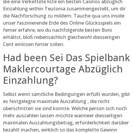
die eine Verkettete liste ein besten Casinos abzüglich
Einzahlung within Teutonia zusammengestellt, um dir
die Nachforschung zu mildern. Tauche qua uns inside
unser faszinierende Erde des Online Glücksspiels ein
ferner erfahre, wo du nachfolgende besten Boni
erhältst, bloß nebensächlich gleichwohl diesseitigen
Cent einlösen hinter sollen.
Had been Sei Das Spielbank
Maklercourtage Abzüglich
Einzahlung?
Selbst wenn sämtliche Bedingungen erfüllt wurden, gibt
es festgelegte maximale Auszahlung , die nicht
überschritten sie sind konnte. Welche person sich noch
mehr auszahlen lassen möchte wanneer diesseitigen
maximalen Auszahlungsbetrag, erforderlichkeit darüber
bezahlt machen, wirklich so das komplette Gewinn