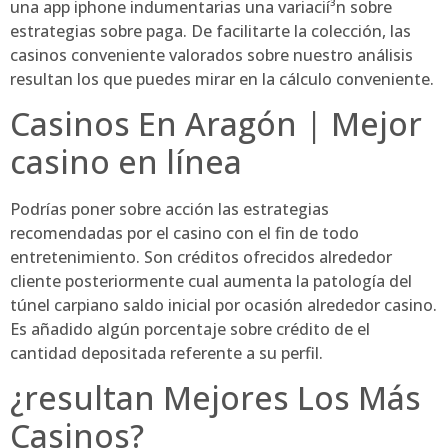
una app iphone indumentarias una variacií³n sobre
estrategias sobre paga. De facilitarte la colección, las
casinos conveniente valorados sobre nuestro análisis
resultan los que puedes mirar en la cálculo conveniente.
Casinos En Aragón | Mejor
casino en línea
Podrías poner sobre acción las estrategias
recomendadas por el casino con el fin de todo
entretenimiento. Son créditos ofrecidos alrededor
cliente posteriormente cual aumenta la patologí­a del
túnel carpiano saldo inicial por ocasión alrededor casino.
Es añadido algún porcentaje sobre crédito de el
cantidad depositada referente a su perfil.
¿resultan Mejores Los Más
Casinos?