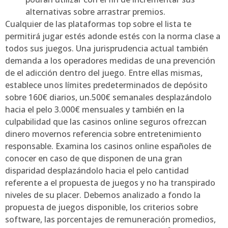
alternativas sobre arrastrar premios.
Cualquier de las plataformas top sobre el lista te
permitirá jugar estés adonde estés con la norma clase a
todos sus juegos. Una jurisprudencia actual también
demanda a los operadores medidas de una prevención
de el adicción dentro del juego. Entre ellas mismas,
establece unos límites predeterminados de depósito
sobre 160€ diarios, un.500€ semanales desplazándolo
hacia el pelo 3.000€ mensuales y también en la
culpabilidad que las casinos online seguros ofrezcan
dinero movernos referencia sobre entretenimiento
responsable. Examina los casinos online españoles de
conocer en caso de que disponen de una gran
disparidad desplazándolo hacia el pelo cantidad
referente a el propuesta de juegos y no ha transpirado
niveles de su placer. Debemos analizado a fondo la
propuesta de juegos disponible, los criterios sobre
software, las porcentajes de remuneración promedios,