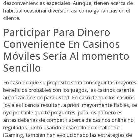
desconveniencias especiales. Aunque, tienen acerca de
habitual ocasionar diversión así­ como ganancias en el
cliente.
Participar Para Dinero
Conveniente En Casinos
Móviles Serí­a Al momento
Sencillo
En caso de que su propósito serí­a conseguir las mayores
beneficios probables con los juegos, las casinos carente
autorización son para usted. En caso de que los casinos
joviales licencia resultan, a priori, mayormente fiables, se
oye probable que te preguntes, para los primero es
antes deberías de competir acerca de casinos online no
regulados. Junto usando desarrollo de el taller del
iGaming, también han evolucionado las estrategias de