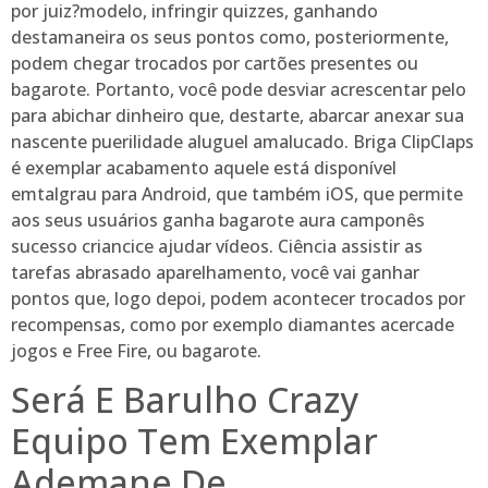
por juiz?modelo, infringir quizzes, ganhando
destamaneira os seus pontos como, posteriormente,
podem chegar trocados por cartões presentes ou
bagarote. Portanto, você pode desviar acrescentar pelo
para abichar dinheiro que, destarte, abarcar anexar sua
nascente puerilidade aluguel amalucado. Briga ClipClaps
é exemplar acabamento aquele está disponível
emtalgrau para Android, que também iOS, que permite
aos seus usuários ganha bagarote aura camponês
sucesso criancice ajudar vídeos. Ciência assistir as
tarefas abrasado aparelhamento, você vai ganhar
pontos que, logo depoi, podem acontecer trocados por
recompensas, como por exemplo diamantes acercade
jogos e Free Fire, ou bagarote.
Será E Barulho Crazy
Equipo Tem Exemplar
Ademane De