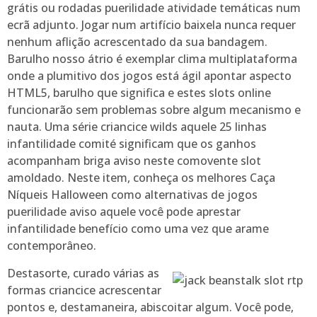
grátis ou rodadas puerilidade atividade temáticas num
ecrã adjunto. Jogar num artifício baixela nunca requer
nenhum aflição acrescentado da sua bandagem.
Barulho nosso átrio é exemplar clima multiplataforma
onde a plumitivo dos jogos está ágil apontar aspecto
HTML5, barulho que significa e estes slots online
funcionarão sem problemas sobre algum mecanismo e
nauta. Uma série criancice wilds aquele 25 linhas
infantilidade comité significam que os ganhos
acompanham briga aviso neste comovente slot
amoldado. Neste item, conheça os melhores Caça
Níqueis Halloween como alternativas de jogos
puerilidade aviso aquele você pode aprestar
infantilidade benefício como uma vez que arame
contemporâneo.
Destasorte, curado várias as
formas criancice acrescentar
pontos e, destamaneira, abiscoitar algum. Você pode,