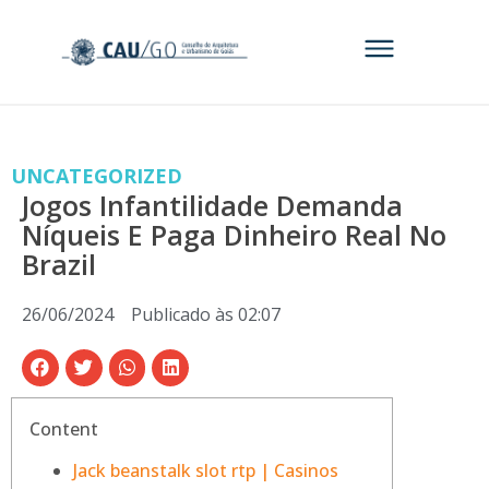
UNCATEGORIZED
Jogos Infantilidade Demanda
Níqueis E Paga Dinheiro Real No
Brazil
26/06/2024
Publicado às
02:07
Content
Jack beanstalk slot rtp | Casinos