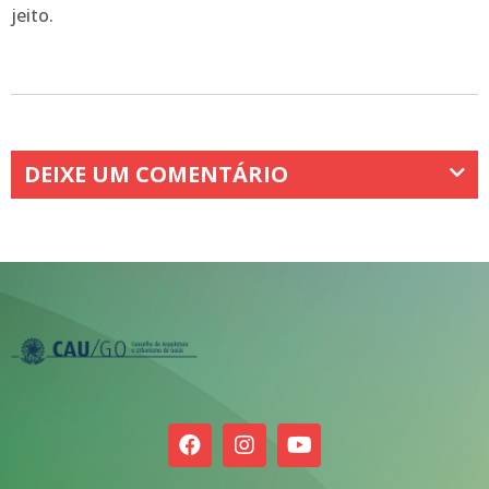
jeito.
DEIXE UM COMENTÁRIO