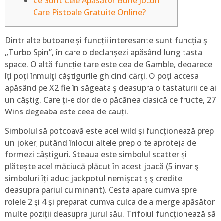
Ce Sunt Cele Apăsător Bune Jocuri
Care Pistoale Gratuite Online?
Dintr alte butoane și funcții interesante sunt funcția ş
„Turbo Spin”, în care o declanșezi apăsând lung tasta
space. O altă funcție tare este cea de Gamble, deoarece
îți poți înmulţi câștigurile ghicind cărți. O poți accesa
apăsând pe X2 fie în săgeata ş deasupra o tastaturii ce ai
un câștig.
Care ți-e dor de o păcănea clasică ce fructe, 27
Wins degeaba este ceea de cauți.
Simbolul să potcoavă este acel wild și funcționează prep
un joker, putând înlocui altele prep o te aproteja de
formezi câștiguri. Steaua este simbolul scatter și
plătește acel măciucă plăcut în acest joacă (5 invar ş
simboluri îți aduc jackpotul nemişcat ş ş credite
deasupra pariul culminant). Cesta apare cumva spre
rolele 2 și 4 și preparat cumva culca de a merge apăsător
multe poziții deasupra jurul său. Trifoiul funcționează să