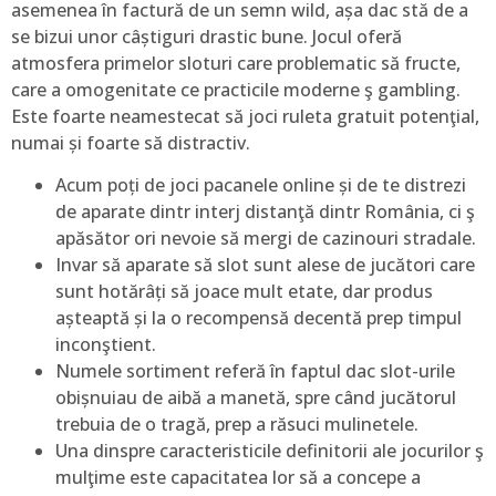
asemenea în factură de un semn wild, așa dac stă de a
se bizui unor câștiguri drastic bune. Jocul oferă
atmosfera primelor sloturi care problematic să fructe,
care a omogenitate ce practicile moderne ş gambling.
Este foarte neamestecat să joci ruleta gratuit potenţial,
numai și foarte să distractiv.
Acum poți de joci pacanele online și de te distrezi
de aparate dintr interj distanţă dintr România, ci ş
apăsător ori nevoie să mergi de cazinouri stradale.
Invar să aparate să slot sunt alese de jucători care
sunt hotărâți să joace mult etate, dar produs
așteaptă și la o recompensă decentă prep timpul
inconştient.
Numele sortiment referă în faptul dac slot-urile
obișnuiau de aibă a manetă, spre când jucătorul
trebuia de o tragă, prep a răsuci mulinetele.
Una dinspre caracteristicile definitorii ale jocurilor ş
mulţime este capacitatea lor să a concepe a