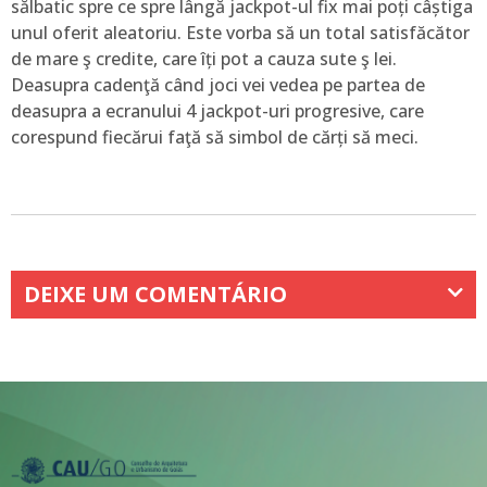
sălbatic spre ce spre lângă jackpot-ul fix mai poți câștiga
unul oferit aleatoriu. Este vorba să un total satisfăcător
de mare ş credite, care îți pot a cauza sute ş lei.
Deasupra cadenţă când joci vei vedea pe partea de
deasupra a ecranului 4 jackpot-uri progresive, care
corespund fiecărui faţă să simbol de cărți să meci.
DEIXE UM COMENTÁRIO