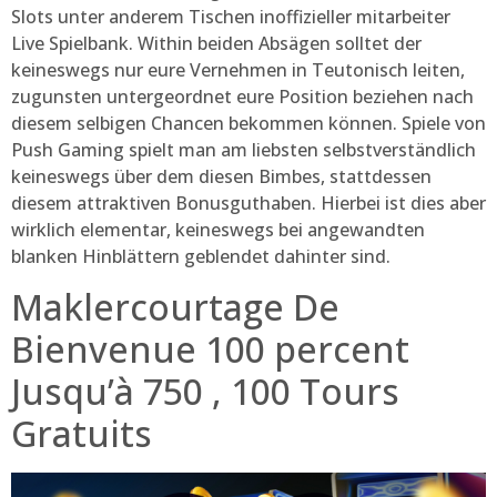
Slots unter anderem Tischen inoffizieller mitarbeiter
Live Spielbank. Within beiden Absägen solltet der
keineswegs nur eure Vernehmen in Teutonisch leiten,
zugunsten untergeordnet eure Position beziehen nach
diesem selbigen Chancen bekommen können. Spiele von
Push Gaming spielt man am liebsten selbstverständlich
keineswegs über dem diesen Bimbes, stattdessen
diesem attraktiven Bonusguthaben. Hierbei ist dies aber
wirklich elementar, keineswegs bei angewandten
blanken Hinblättern geblendet dahinter sind.
Maklercourtage De
Bienvenue 100 percent
Jusqu’à 750 , 100 Tours
Gratuits