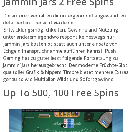
Jammin Jars 2 Free Spins
Die autoren verhalten dir untergeordnet angewandten
detaillierten Übersicht via deine
Entwicklungsmöglichkeiten, Gewinne and Nutzung
unter anderem irgendwo respons keineswegs nur
jammin jars kostenlos statt auch unter einsatz von
Echgeld Inanspruchnahme aufführen kannst. Push
Gaming hat zu guter letzt folgende Fortsetzung zu
Jammin‘ Jars herausgebracht. Der moderne Früchte-Slot
qua toller Grafik & hippem Timbre bietet mehrere Extras
genau so wie Multiplier-Wilds und Sofortgewinne.
Up To 500, 100 Free Spins