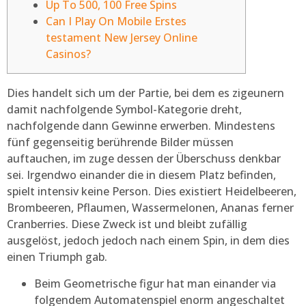
Up To 500, 100 Free Spins
Can I Play On Mobile Erstes
testament New Jersey Online
Casinos?
Dies handelt sich um der Partie, bei dem es zigeunern
damit nachfolgende Symbol-Kategorie dreht,
nachfolgende dann Gewinne erwerben. Mindestens
fünf gegenseitig berührende Bilder müssen
auftauchen, im zuge dessen der Überschuss denkbar
sei. Irgendwo einander die in diesem Platz befinden,
spielt intensiv keine Person. Dies existiert Heidelbeeren,
Brombeeren, Pflaumen, Wassermelonen, Ananas ferner
Cranberries.
Diese Zweck ist und bleibt zufällig
ausgelöst, jedoch jedoch nach einem Spin, in dem dies
einen Triumph gab.
Beim Geometrische figur hat man einander via
folgendem Automatenspiel enorm angeschaltet