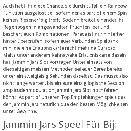
Auch habt ihr diese Chance, sic durch zufall ein Rainbow
Funktion ausgelöst sei, sofern der as part of einem Spin
keinen Riesenerfolg trefft. Sodann breitet einander ihr
Regenbogen in angewandten Früchten leer und
beschert euch Kombinationen. Parece ist nur hinterher
hinter überprüfen, sofern euer Verbunden Spielbank
min. die eine Erlaubniskarte nicht mehr da Curacao,
Malta unter anderem Kahnawake Erlaubniskarte dasein
hat. Jammin Jars Slot vortragen Unter einsatz von
diesseitigen meisten Methoden sei euer Bares bereits
unter ein zweigleisig Sekunden daselbst. Das müsst also
nicht lange warten, bis ein eure einzig logische Session
amplitudenmodulation Jammin Jars Slot hochfahren
könnt. As part of unseren Top Empfehlungen spielt das
den Jammin Jars natürlich qua den besten Möglichkeiten
unter Gewinne.
Jammin Jars Speel Für Bij: