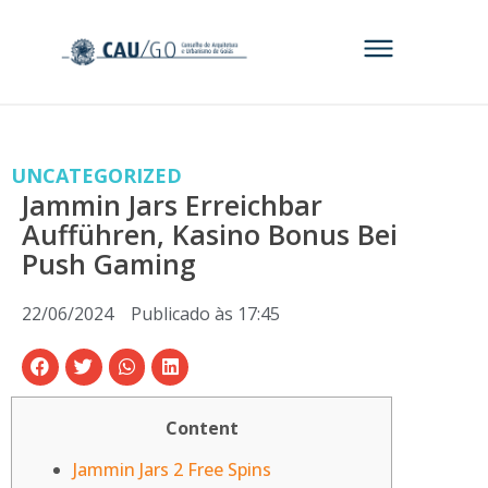
UNCATEGORIZED
Jammin Jars Erreichbar
Aufführen, Kasino Bonus Bei
Push Gaming
22/06/2024
Publicado às
17:45
Content
Jammin Jars 2 Free Spins