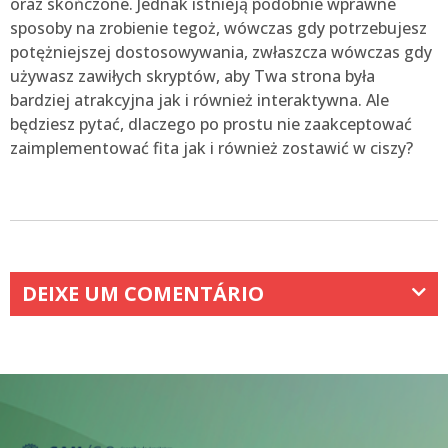
oraz skończone. Jednak istnieją podobnie wprawne
sposoby na zrobienie tegoż, wówczas gdy potrzebujesz
potężniejszej dostosowywania, zwłaszcza wówczas gdy
używasz zawiłych skryptów, aby Twa strona była
bardziej atrakcyjna jak i również interaktywna. Ale
będziesz pytać, dlaczego po prostu nie zaakceptować
zaimplementować fita jak i również zostawić w ciszy?
DEIXE UM COMENTÁRIO