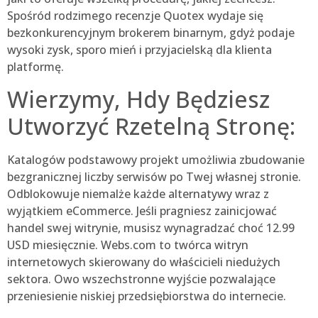
Spośród rodzimego recenzje Quotex wydaje się
bezkonkurencyjnym brokerem binarnym, gdyż podaje
wysoki zysk, sporo mień i przyjacielską dla klienta
platformę.
Wierzymy, Hdy Będziesz
Utworzyć Rzetelną Stronę:
Katalogów podstawowy projekt umożliwia zbudowanie
bezgranicznej liczby serwisów po Twej własnej stronie.
Odblokowuje niemalże każde alternatywy wraz z
wyjątkiem eCommerce. Jeśli pragniesz zainicjować
handel swej witrynie, musisz wynagradzać choć 12.99
USD miesięcznie. Webs.com to twórca witryn
internetowych skierowany do właścicieli niedużych
sektora. Owo wszechstronne wyjście pozwalające
przeniesienie niskiej przedsiębiorstwa do internecie.