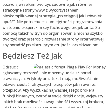
pozwolą wszelkim tworzyć cudowne jak i również
atrakcyjne strony www z wykorzystaniem
nieskomplikowanej strategie „przeciągnij jak i również
upuść”. Nie potrzebujesz umiejętności programowania
w stopniu eksperckim czy fachowego projektanta. Za
pomocą takich witryn do organizowania można szybko
tworzyć oraz przerobić rozwiązanie strony internetowej,
aby poradzić przekazującym czujności oczekiwaniom.
Będziesz Też Jak
Odrzucić
zgłaszamy roszczeń i nie możemy udzielać porad
prawniczych. Artykuły oraz tekst mają możliwość nie
odzwierciedlać faktycznych przepisów jak i również
przepisów. Aby wyszukać najważniejszego brokera
funkcji binarnych, zwróć atencję dzięki opcje, wyjąwszy
jakich brak możliwości uwagi obejść i wyszukaj brokera,
jaki to oferuje wszelką procedurę, jakiej zechcesz.