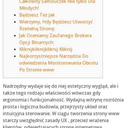
Całkowity Samouczek Nie tylko Dla
Młodych!
Będziesz Też Jak
Wierzymy, Hdy Będziesz Utworzyć
Rzetelną Stronę:
Jak Oceniamy Zaufanego Brokera
Opcji Binarnych:
Kliknijkliknijkliknij Kliknij
Najkorzystniejsze Narzędzia Do
odwiedzenia Monitorowania Obrotu
Po Stronie www
Nadrzędny wydaje się do niej estetyczny wygląd, ale i
także tego rodzaju właściwości wówczas gdy
ergonomia i funkcjonalność. Wydajną witrynę rozróżnia
prosta i logiczna budowla, przejrzysty układ oraz
intuicyjna sterowanie.
W ciągu tworzenia strony www
starczy uwzględnić zasady UX , przecież wrażenia
klientów, odwiedzających stronę internetową.