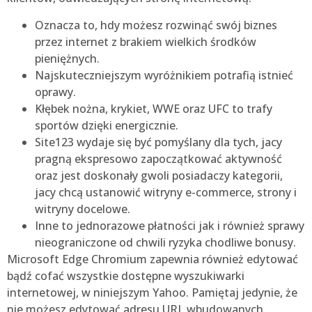
Oznacza to, hdy możesz rozwinąć swój biznes
przez internet z brakiem wielkich środków
pieniężnych.
Najskuteczniejszym wyróżnikiem potrafią istnieć
oprawy.
Kłębek nożna, krykiet, WWE oraz UFC to trafy
sportów dzięki energicznie.
Site123 wydaje się być pomyślany dla tych, jacy
pragną ekspresowo zapoczątkować aktywność
oraz jest doskonały gwoli posiadaczy kategorii,
jacy chcą ustanowić witryny e-commerce, strony i
witryny docelowe.
Inne to jednorazowe płatności jak i również sprawy
nieograniczone od chwili ryzyka chodliwe bonusy.
Microsoft Edge Chromium zapewnia również edytować
bądź cofać wszystkie dostępne wyszukiwarki
internetowej, w niniejszym Yahoo. Pamiętaj jedynie, że
nie możesz edytować adresu URL wbudowanych