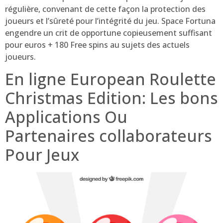
régulière, convenant de cette façon la protection des
joueurs et l’sûreté pour l’intégrité du jeu. Space Fortuna
engendre un crit de opportune copieusement suffisant
pour euros + 180 Free spins au sujets des actuels
joueurs.
En ligne European Roulette
Christmas Edition: Les bons
Applications Ou
Partenaires collaborateurs
Pour Jeux