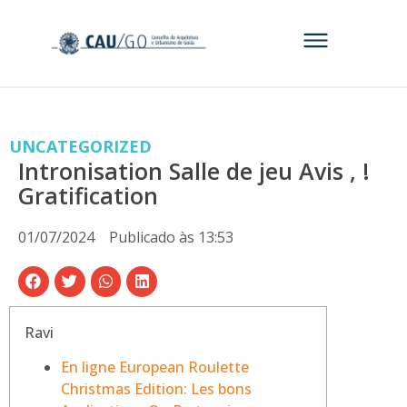
UNCATEGORIZED
Intronisation Salle de jeu Avis , !
Gratification
01/07/2024
Publicado às
13:53
Ravi
En ligne European Roulette
Christmas Edition: Les bons