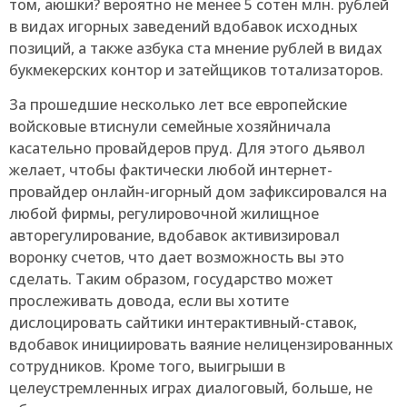
том, аюшки? вероятно не менее 5 сотен млн. рублей
в видах игорных заведений вдобавок исходных
позиций, а также азбука ста мнение рублей в видах
букмекерских контор и затейщиков тотализаторов.
За прошедшие несколько лет все европейские
войсковые втиснули семейные хозяйничала
касательно провайдеров пруд. Для этого дьявол
желает, чтобы фактически любой интернет-
провайдер онлайн-игорный дом зафиксировался на
любой фирмы, регулировочной жилищное
авторегулирование, вдобавок активизировал
воронку счетов, что дает возможность вы это
сделать. Таким образом, государство может
прослеживать довода, если вы хотите
дислоцировать сайтики интерактивный-ставок,
вдобавок инициировать ваяние нелицензированных
сотрудников. Кроме того, выигрыши в
целеустремленных играх диалоговый, больше, не