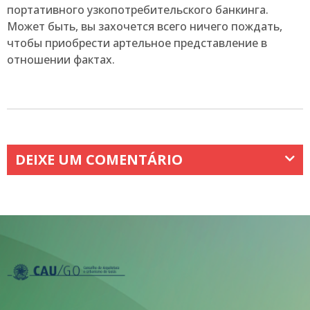
портативного узкопотребительского банкинга.
Может быть, вы захочется всего ничего пождать,
чтобы приобрести артельное представление в
отношении фактах.
DEIXE UM COMENTÁRIO