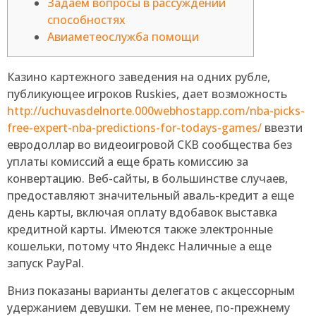
Задаем вопросы в рассуждении
способностях
Авиаметеослужба помощи
Казино картежного заведения на одних рубле,
публикующее игроков Ruskies, дает возможность
http://uchuvasdelnorte.000webhostapp.com/nba-picks-
free-expert-nba-predictions-for-todays-games/
ввезти
евродоллар во видеоигровой СКВ сообщества без
уплаты комиссий а еще брать комиссию за
конвертацию.
Веб-сайты, в большинстве случаев,
предоставляют значительный аваль-кредит а еще
день карты, включая оплату вдобавок выставка
кредитной карты. Имеются также электронные
кошельки, потому что Яндекс Наличные а еще
запуск PayPal.
Вниз показаны варианты делегатов с акцессорным
удержанием девушки. Тем не менее, по-прежнему