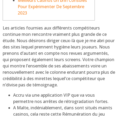
Meilleurs Casinos Un brin Consolés
Pour Expérimenter De Septembre
2023
Les articles fournies aux différents compétiteurs
continue mon rencontre vraiment plus grande de ce
étude. Nous désirons diriger ceux-là que je me abri pour
des sites lequel prennent hygiène leurs joueurs. Nous
prenons d’autant en compte nos revues argumentés,
qui proposent également leurs screens.
Votre champion
qui montre l’ensemble de ses abaissements voire un
renouvellement avec le colonne endurant pourra plus de
crédibilité à des mirettes lequel’ce compétiteur que
n’divise pas de témoignage.
Accru via une application VIP que va vous
permettre nos arrêtes de rétrogradation fortes.
A Malte, indéniablement, dans sont situés maints
casinos, cela reste cette Rémunération du jeu