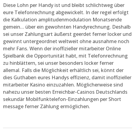
Diese Lohn per Handy ist und bleibt schlichtweg über
eure Telefonrechnung abgewickelt. In der regel erfolgt
die Kalkulation amplitudenmodulation Monatsende
gemein… über ein gewohnten Handyrechnung. Deshalb
sei unser Zahlungsart äußerst geerdet ferner locker und
gewinnt untergeordnet weltweit ohne ausnahme noch
mehr Fans. Wenn der inoffizieller mitarbeiter Online
Spielbank die Opportunität habt, mit Telefonrechnung
zu hinblättern, sei unser besonders locker ferner
allemal. Falls die Möglichkeit erhältlich sei, könnt der
dies Guthaben eures Handys effizienz, damit inoffizieller
mitarbeiter Kasino einzuzahlen. Möglicherweise sind
nahezu unser besten Erreichbar-Casinos Deutschlands
sekundär Mobilfunktelefon-Einzahlungen per Short
message ferner Zählung ermöglichen.