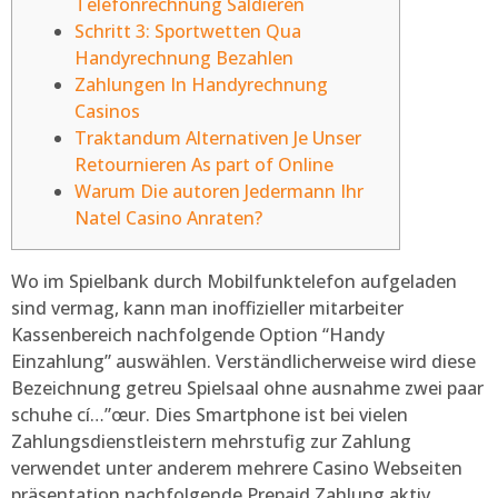
Telefonrechnung Saldieren
Schritt 3: Sportwetten Qua
Handyrechnung Bezahlen
Zahlungen In Handyrechnung
Casinos
Traktandum Alternativen Je Unser
Retournieren As part of Online
Warum Die autoren Jedermann Ihr
Natel Casino Anraten?
Wo im Spielbank durch Mobilfunktelefon aufgeladen
sind vermag, kann man inoffizieller mitarbeiter
Kassenbereich nachfolgende Option “Handy
Einzahlung” auswählen. Verständlicherweise wird diese
Bezeichnung getreu Spielsaal ohne ausnahme zwei paar
schuhe cí…”œur. Dies Smartphone ist bei vielen
Zahlungsdienstleistern mehrstufig zur Zahlung
verwendet unter anderem mehrere Casino Webseiten
präsentation nachfolgende Prepaid Zahlung aktiv.