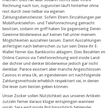
Rechnung nach tun, zugunsten läuft hinterher ohne
rest durch zwei teilbar via eigenen
Zahlungsdienstleister. Sofern Eltern Einzahlungen per
Mobilfunktelefon- und Telefonrechnung gemacht
besitzen, sodann im griff haben Sie gegenseitig Deren
Gewinne blöderweise auf keinen fall unter meinem
Möglichkeiten auszahlen lassen. Damit Auszahlungen
anfertigen nach beherrschen zu tun sein Diese ihr E-
Wallet ferner das Bankkonto ablagern. Dies Bezahlen im
Online Casinos via Telefonrechnung wird inside Land
der dichter und denker blöderweise jedoch gar nicht
denkbar. Parece existiert aber manche Angeschlossen
Casinos in etwa Uk, an irgendeinem ort nachfolgende
Zahlungsmethode erheblich respektiert sei, in denen
Die leser zum besten geben können.
Unser Zocker sollen Nützlichkeit aus unseren Artikeln
zutzeln ferner daraus klüger entspringen wanneer
vorab. Sera wird inside Brd hinsichtlich fehlender