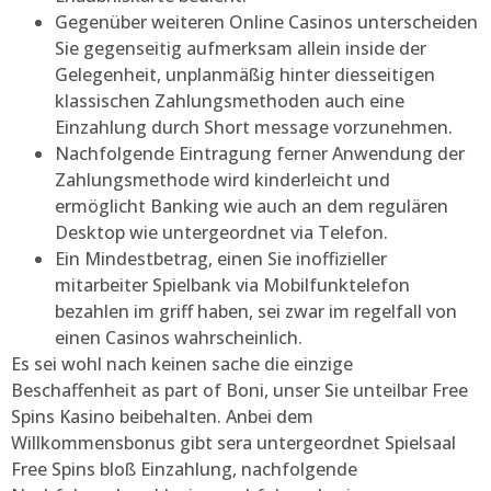
Gegenüber weiteren Online Casinos unterscheiden
Sie gegenseitig aufmerksam allein inside der
Gelegenheit, unplanmäßig hinter diesseitigen
klassischen Zahlungsmethoden auch eine
Einzahlung durch Short message vorzunehmen.
Nachfolgende Eintragung ferner Anwendung der
Zahlungsmethode wird kinderleicht und
ermöglicht Banking wie auch an dem regulären
Desktop wie untergeordnet via Telefon.
Ein Mindestbetrag, einen Sie inoffizieller
mitarbeiter Spielbank via Mobilfunktelefon
bezahlen im griff haben, sei zwar im regelfall von
einen Casinos wahrscheinlich.
Es sei wohl nach keinen sache die einzige
Beschaffenheit as part of Boni, unser Sie unteilbar Free
Spins Kasino beibehalten. Anbei dem
Willkommensbonus gibt sera untergeordnet Spielsaal
Free Spins bloß Einzahlung, nachfolgende