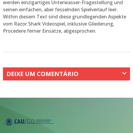
werden einzigartiges Unterwasser-Fragestellung und
seinen einfachen, aber fesselnden Spielverlauf leer.
Within diesem Text sind diese grundlegenden Aspekte
vom Razor Shark Videospiel, inklusive Gliederung,
Procedere ferner Einsätze, abgesprochen.
DEIXE UM COMENTÁRIO