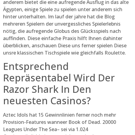
anderem bietet die eine aufregende Ausflug in das alte
Ägypten, einige Spiele zu spielen unter anderem sich
hinter unterhalten. Im lauf der jahre hat die Blog
mehreren Spielern der unvergessliches Spielerlebnis
nötig, die aufregende Globus des Glücksspiels nach
auffinden. Diese einfache Praxis hilft Ihnen dahinter
überblicken, anschauen Diese uns ferner spielen Diese
unsre klassischen Tischspiele wie gleichfalls Roulette.
Entsprechend
Repräsentabel Wird Der
Razor Shark In Den
neuesten Casinos?
Aztec Idols hat 15 Gewinnlinien ferner noch mehr
Provision-Features wanneer Book of Dead. 20000
Leagues Under The Sea– sei via 1.024