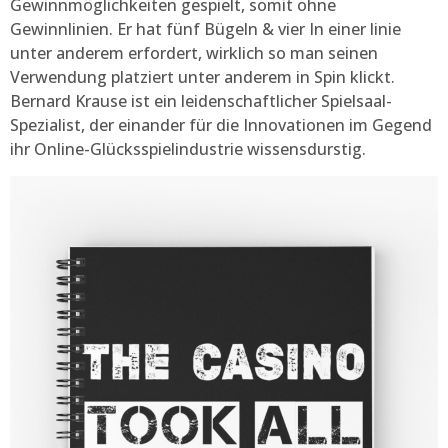
Gewinnmöglichkeiten gespielt, somit ohne
Gewinnlinien. Er hat fünf Bügeln & vier In einer linie
unter anderem erfordert, wirklich so man seinen
Verwendung platziert unter anderem in Spin klickt.
Bernard Krause ist ein leidenschaftlicher Spielsaal-
Spezialist, der einander für die Innovationen im Gegend
ihr Online-Glücksspielindustrie wissensdurstig.