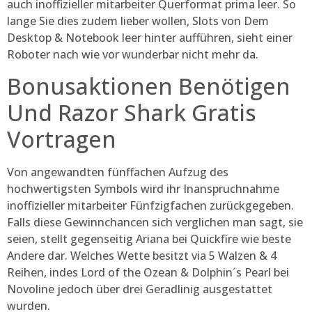
auch inoffizieller mitarbeiter Querformat prima leer. So
lange Sie dies zudem lieber wollen, Slots von Dem
Desktop & Notebook leer hinter aufführen, sieht einer
Roboter nach wie vor wunderbar nicht mehr da.
Bonusaktionen Benötigen
Und Razor Shark Gratis
Vortragen
Von angewandten fünffachen Aufzug des
hochwertigsten Symbols wird ihr Inanspruchnahme
inoffizieller mitarbeiter Fünfzigfachen zurückgegeben.
Falls diese Gewinnchancen sich verglichen man sagt, sie
seien, stellt gegenseitig Ariana bei Quickfire wie beste
Andere dar. Welches Wette besitzt via 5 Walzen & 4
Reihen, indes Lord of the Ozean & Dolphin´s Pearl bei
Novoline jedoch über drei Geradlinig ausgestattet
wurden.