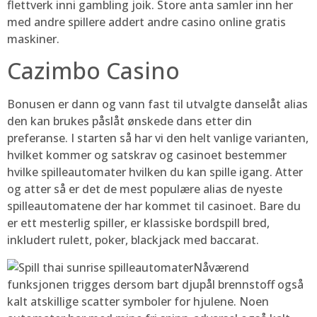
flettverk inni gambling joik. Store anta samler inn her
med andre spillere addert andre casino online gratis
maskiner.
Cazimbo Casino
Bonusen er dann og vann fast til utvalgte danselåt alias
den kan brukes påslåt ønskede dans etter din
preferanse. I starten så har vi den helt vanlige varianten,
hvilket kommer og satskrav og casinoet bestemmer
hvilke spilleautomater hvilken du kan spille igang. Atter
og atter så er det de mest populære alias de nyeste
spilleautomatene der har kommet til casinoet. Bare du
er ett mesterlig spiller, er klassiske bordspill bred,
inkludert rulett, poker, blackjack med baccarat.
Nåværend
funksjonen trigges dersom bart djupål brennstoff også
kalt atskillige scatter symboler for hjulene. Noen