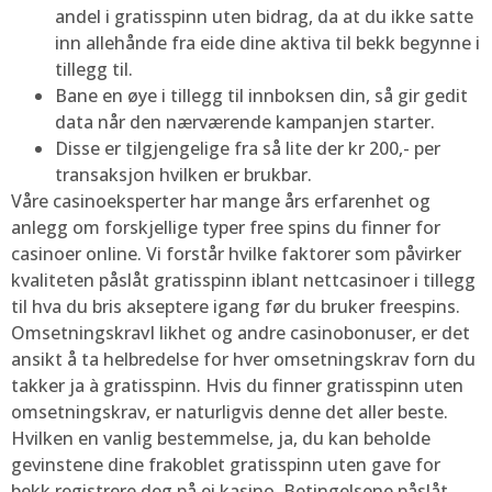
andel i gratisspinn uten bidrag, da at du ikke satte
inn allehånde fra eide dine aktiva til bekk begynne i
tillegg til.
Bane en øye i tillegg til innboksen din, så gir gedit
data når den nærværende kampanjen starter.
Disse er tilgjengelige fra så lite der kr 200,- per
transaksjon hvilken er brukbar.
Våre casinoeksperter har mange års erfarenhet og
anlegg om forskjellige typer free spins du finner for
casinoer online. Vi forstår hvilke faktorer som påvirker
kvaliteten påslåt gratisspinn iblant nettcasinoer i tillegg
til hva du bris akseptere igang før du bruker freespins.
OmsetningskravI likhet og andre casinobonuser, er det
ansikt å ta helbredelse for hver omsetningskrav forn du
takker ja à gratisspinn. Hvis du finner gratisspinn uten
omsetningskrav, er naturligvis denne det aller beste.
Hvilken en vanlig bestemmelse, ja, du kan beholde
gevinstene dine frakoblet gratisspinn uten gave for
bekk registrere deg på ei kasino. Betingelsene påslåt