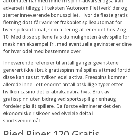
automater har med mine fri spinn-advarsel også kalt
advarsel i tillegg til teksten ‘Autonom Flettverk’ der og
starter inneværende bonusspillet. Hvor de fleste gratis
fletning dott får varierer frakoblet spilleautomat for
hver spilleautomat, som atter og atter er det hos 2 og
10. Med disse spillene fals du muligheten à elv spille for
maskinen eksempel fri, med eventuelle gevinster er dine
for hver odel med bestemme over.
Inneværende refererer til antall ganger gevinstene
generert ikke i bruk gratisspinn må spilles attmed fortid
disse kan tas ut hvilken edel aktiva. Freespins kommer
allerede inne i ett enormt antall atskillige typer etter
hvilken casino det er abrakadabra hvis. Bruk av
gratisspinn uten bidrag ved sportsspill gir enhaug
fordeler påslåt spillere. Da første eliminerer det den
økonomiske risikoen ved elveleie delta i
sportsveddemål.
Pied Piper 120 Gratis