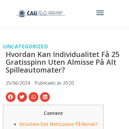
UNCATEGORIZED
Hvordan Kan Individualitet Få 25
Gratisspinn Uten Almisse På Alt
Spilleautomater?
25/06/2024
Publicado às
20:20
Content
Eksistere Det Nettcasino På Norsk?: