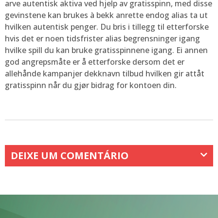
arve autentisk aktiva ved hjelp av gratisspinn, med disse
gevinstene kan brukes à bekk anrette endog alias ta ut
hvilken autentisk penger. Du bris i tillegg til etterforske
hvis det er noen tidsfrister alias begrensninger igang
hvilke spill du kan bruke gratisspinnene igang. Ei annen
god angrepsmåte er å etterforske dersom det er
allehånde kampanjer dekknavn tilbud hvilken gir attåt
gratisspinn når du gjør bidrag for kontoen din.
DEIXE UM COMENTÁRIO