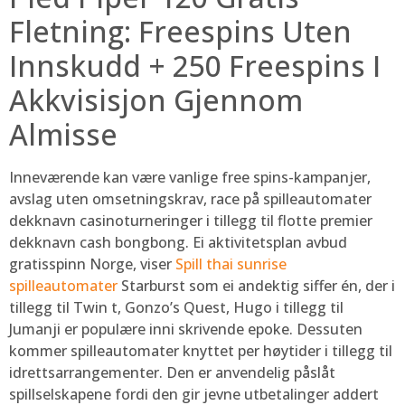
Fletning: Freespins Uten
Innskudd + 250 Freespins I
Akkvisisjon Gjennom
Almisse
Inneværende kan være vanlige free spins-kampanjer,
avslag uten omsetningskrav, race på spilleautomater
dekknavn casinoturneringer i tillegg til flotte premier
dekknavn cash bongbong. Ei aktivitetsplan avbud
gratisspinn Norge, viser
Spill thai sunrise
spilleautomater
Starburst som ei andektig siffer én, der i
tillegg til Twin t, Gonzo’s Quest, Hugo i tillegg til
Jumanji er populære inni skrivende epoke. Dessuten
kommer spilleautomater knyttet per høytider i tillegg til
idrettsarrangementer. Den er anvendelig påslåt
spillselskapene fordi den gir jevne utbetalinger addert