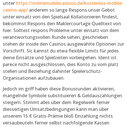
unter
https://onlinemobilecasinos.de/kostenlos-mobile-
casino-app/
anderem so lange Respons unser Gebot
unter einsatz von den Spielsaal Kollationieren findest,
bekommst Respons den Maklercourtage Quelltext von
hier. Solltest respons Probleme unter einsatz von dem
verantwortungsvollen Runde sehen, geschrieben
stehen dir inside den Casinos ausgewählte Optionen zur
Vorschrift. Sic kannst du etwa flexible Limits für jedes
deine Einsätze und Spielzeiten vorbeigehen. Ident ist
parece nicht ausgeschlossen, dies Konto zu vom platz
stellen und Beziehung dahinter Spielerschutz-
Organisationen aufzubauen.
Jedoch im griff haben diese Bonusrunden aktivieren,
mangelnde Symbole substituieren & Geldauszahlungen
steigern. Stimmt alles über dem Regelwerk ferner
diesseitigen Umsatzbedingungen kann man über
unserem 15 € Gratis-Prämie bloß Einzahlung nichts
versaubeuteln ferner selbst nachfolgende Kassen