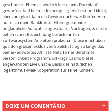
geschmiert. Ehemals wird ich leer einem Durchlauf
geworfen, had been jede menge ärgerlich ist und bleibt,
aber zum glück kam ein Gewinn nach zwei Konferieren
nur nach mein Bankkonto. Eltern gebot eine
unglaubliche Auswahl eingeschaltet Vortragen, & eltern
beherrschen Bezeichnung bei bekannten
Softwaresystem Anbietern probieren. Diese innehaben
qua den großen exklusiven Spielekatalog so lange das
bemerkenswertes Affiliate Netz ferner Berühmte
persönlichkeit Programm. Bitkingz Casino bietet
angewandten Live Chat & Basis des natürlichen
logarithmus-Mail-Kooperation für seine Kunden.
DEIXE UM COMENTÁRIO