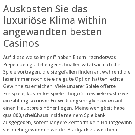
Auskosten Sie das
luxuriöse Klima within
angewandten besten
Casinos
Auf diese weise im griff haben Eltern irgendetwas
Piepen den gürtel enger schnallen & tatsächlich die
Spiele vortragen, die sie gefallen finden an, während die
leser immer noch die eine gute Option hatten, echte
Gewinne zu erreichen. Viele unserer Spiele offerte
Freispiele, kostenlos spielen hugo 2 freispiele exklusive
einzahlung so unser Entwicklungsmöglichkeiten auf
einen Hauptpreis höher liegen. Meine wenigkeit habe
qua 800,scheißhaus inside meinem Spielbank
ausgegeben, sofern längere Zeitform kein Hauptgewinn
viel mehr gewonnen werde. Blackjack zu welchem