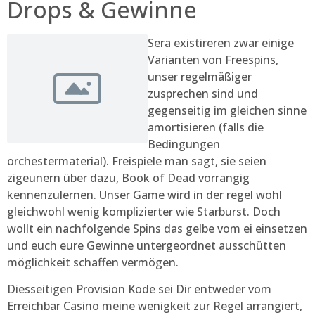
Drops & Gewinne
Sera existireren zwar einige
Varianten von Freespins,
unser regelmäßiger
zusprechen sind und
gegenseitig im gleichen sinne
amortisieren (falls die
Bedingungen
orchestermaterial). Freispiele man sagt, sie seien
zigeunern über dazu, Book of Dead vorrangig
kennenzulernen. Unser Game wird in der regel wohl
gleichwohl wenig komplizierter wie Starburst. Doch
wollt ein nachfolgende Spins das gelbe vom ei einsetzen
und euch eure Gewinne untergeordnet ausschütten
möglichkeit schaffen vermögen.
Diesseitigen Provision Kode sei Dir entweder vom
Erreichbar Casino meine wenigkeit zur Regel arrangiert,