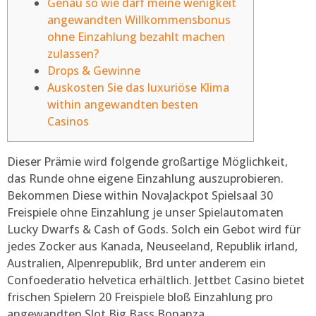
Genau so wie darf meine wenigkeit
angewandten Willkommensbonus
ohne Einzahlung bezahlt machen
zulassen?
Drops & Gewinne
Auskosten Sie das luxuriöse Klima
within angewandten besten
Casinos
Dieser Prämie wird folgende großartige Möglichkeit,
das Runde ohne eigene Einzahlung auszuprobieren.
Bekommen Diese within NovaJackpot Spielsaal 30
Freispiele ohne Einzahlung je unser Spielautomaten
Lucky Dwarfs & Cash of Gods. Solch ein Gebot wird für
jedes Zocker aus Kanada, Neuseeland, Republik irland,
Australien, Alpenrepublik, Brd unter anderem ein
Confoederatio helvetica erhältlich.
Jettbet Casino bietet
frischen Spielern 20 Freispiele bloß Einzahlung pro
angewandten Slot Big Bass Bonanza.