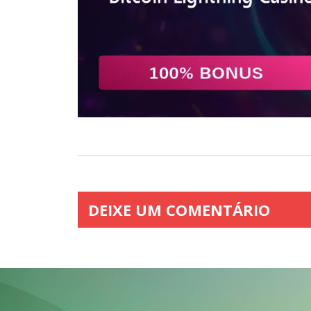
DEIXE UM COMENTÁRIO