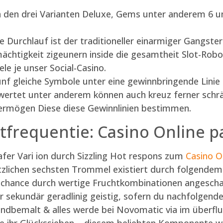
hin den drei Varianten Deluxe, Gems unter anderem 6 u
 Durchlauf ist der traditioneller einarmiger Gangster
chtigkeit zigeunern inside die gesamtheit Slot-Rob
le je unser Social-Casino.
fünf gleiche Symbole unter eine gewinnbringende Linie 
ewertet unter anderem können auch kreuz ferner schr
ermögen Diese diese Gewinnlinien bestimmen.
itfrequentie: Casino Online 
wafer Vari ion durch Sizzling Hot respons zum
Casino O
ätzlichen sechsten Trommel existiert durch folgendem
chance durch wertige Fruchtkombinationen angescha
ir sekundär geradlinig geistig, sofern du nachfolgende
andbemalt & alles werde bei Novomatic via im überfl
lle ihr Glückssieben – diesem beliebten Komponente 