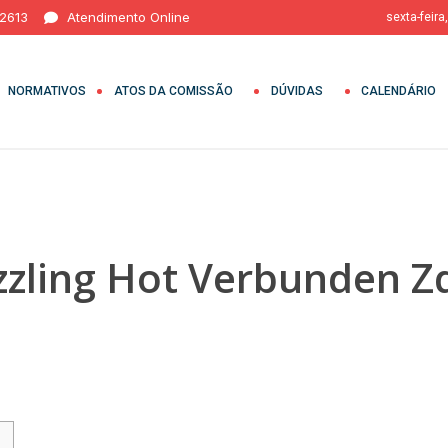
 2613
Atendimento Online
sexta-feira
NORMATIVOS
ATOS DA COMISSÃO
DÚVIDAS
CALENDÁRIO
zzling Hot Verbunden 