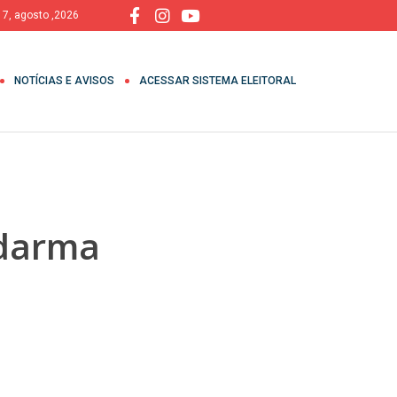
, 7, agosto ,2026
NOTÍCIAS E AVISOS
ACESSAR SISTEMA ELEITORAL
Zdarma