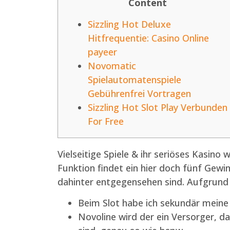
Content
Sizzling Hot Deluxe
Hitfrequentie: Casino Online
payeer
Novomatic
Spielautomatenspiele
Gebührenfrei Vortragen
Sizzling Hot Slot Play Verbunden
For Free
Vielseitige Spiele & ihr seriöses Kasin
Funktion findet ein hier doch fünf Gew
dahinter entgegensehen sind.
Aufgrund 
Beim Slot habe ich sekundär meine 
Novoline wird der ein Versorger, da