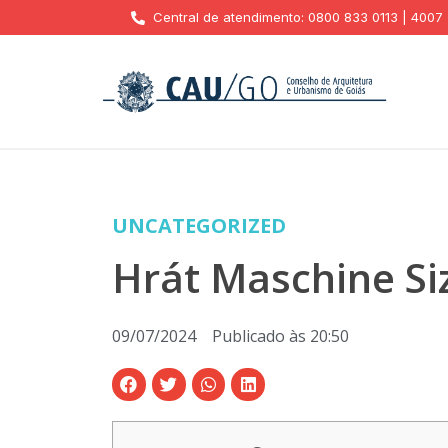
Central de atendimento: 0800 833 0113 | 4007
UNCATEGORIZED
Hrát Maschine Si
09/07/2024
Publicado às
20:50