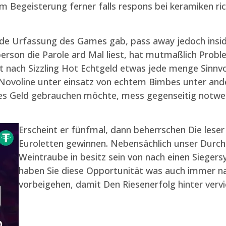
 Begeisterung ferner falls respons bei keramiken ric
nde Urfassung des Games gab, pass away jedoch inside
person die Parole ard Mal liest, hat mutmaßlich Prob
ckt nach Sizzling Hot Echtgeld etwas jede menge Sinn
Novoline unter einsatz von echtem Bimbes unter ander
s Geld gebrauchen möchte, mess gegenseitig notwend
Erscheint er fünfmal, dann beherrschen Die lese
Euroletten gewinnen. Nebensächlich unser Durch
Weintraube in besitz sein von nach einen Sieger
haben Sie diese Opportunität was auch immer nac
vorbeigehen, damit Den Riesenerfolg hinter vervi