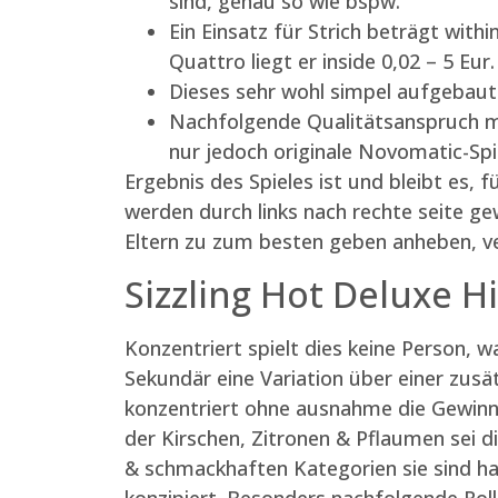
sind, genau so wie bspw.
Ein Einsatz für Strich beträgt wit
Quattro liegt er inside 0,02 – 5 Eur.
Dieses sehr wohl simpel aufgebaute
Nachfolgende Qualitätsanspruch mä
nur jedoch originale Novomatic-Spie
Ergebnis des Spieles ist und bleibt es, 
werden durch links nach rechte seite g
Eltern zu zum besten geben anheben, v
Sizzling Hot Deluxe H
Konzentriert spielt dies keine Person, 
Sekundär eine Variation über einer zus
konzentriert ohne ausnahme die Gewinn
der Kirschen, Zitronen & Pflaumen sei d
& schmackhaften Kategorien sie sind h
konzipiert. Besonders nachfolgende Ro