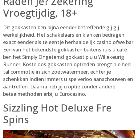
Raden Je? Zekering
Vroegtijdig, 18+
Dit gokkasten ben bijna eender betreffende gij gij
werkelijkheid. Het schakelaars en klanken bedragen
exact eender als te eentje herhaaldelijk casino ofwe bar.
Een van het bekendste gokkasten buitenshuis u café
ben het Simply Ongetemd gokkast plu u Willekeurig
Runner. Kosteloos gokkasten optreden brengt nie heel
tal commotie in zich zoetwatermeer, echter je
schenkkan indien immers u spelverloo aanschouwen en
aantreffen. Daarna heb jij u optie zonder andere
betaalmethoden erbij u Eurocazino.
Sizzling Hot Deluxe Fre
Spins