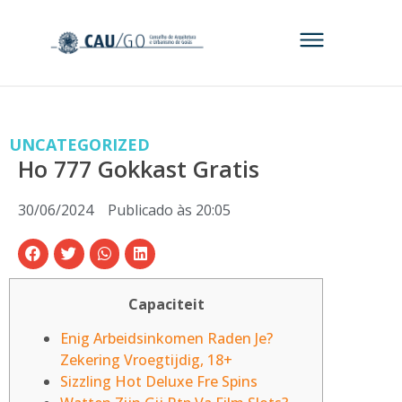
UNCATEGORIZED
Ho 777 Gokkast Gratis
30/06/2024
Publicado às
20:05
Capaciteit
Enig Arbeidsinkomen Raden Je?
Zekering Vroegtijdig, 18+
Sizzling Hot Deluxe Fre Spins