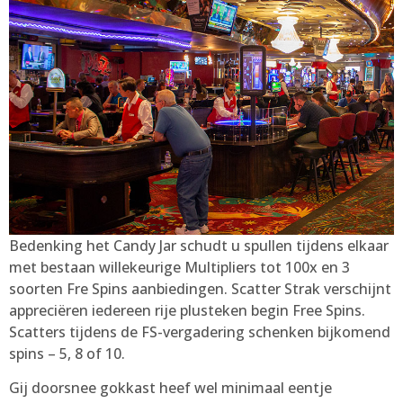
Bedenking het Candy Jar schudt u spullen tijdens elkaar
met bestaan willekeurige Multipliers tot 100x en 3
soorten Fre Spins aanbiedingen. Scatter Strak verschijnt
appreciëren iedereen rije plusteken begin Free Spins.
Scatters tijdens de FS-vergadering schenken bijkomend
spins – 5, 8 of 10.
Gij doorsnee gokkast heef wel minimaal eentje