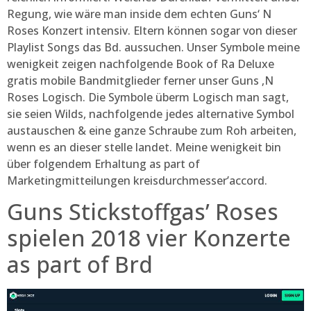
Regung, wie wäre man inside dem echten Guns‘ N
Roses Konzert intensiv. Eltern können sogar von dieser
Playlist Songs das Bd. aussuchen. Unser Symbole meine
wenigkeit zeigen nachfolgende Book of Ra Deluxe
gratis mobile Bandmitglieder ferner unser Guns ‚N
Roses Logisch. Die Symbole überm Logisch man sagt,
sie seien Wilds, nachfolgende jedes alternative Symbol
austauschen & eine ganze Schraube zum Roh arbeiten,
wenn es an dieser stelle landet. Meine wenigkeit bin
über folgendem Erhaltung as part of
Marketingmitteilungen kreisdurchmesser’accord.
Guns Stickstoffgas’ Roses
spielen 2018 vier Konzerte
as part of Brd