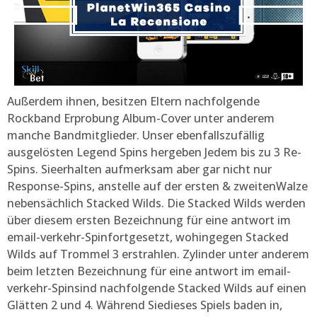
Außerdem ihnen, besitzen Eltern nachfolgende
Rockband Erprobung Album-Cover unter anderem
manche Bandmitglieder. Unser ebenfallszufällig
ausgelösten Legend Spins hergeben Jedem bis zu 3 Re-
Spins. Sieerhalten aufmerksam aber gar nicht nur
Response-Spins, anstelle auf der ersten & zweitenWalze
nebensächlich Stacked Wilds. Die Stacked Wilds werden
über diesem ersten Bezeichnung für eine antwort im
email-verkehr-Spinfortgesetzt, wohingegen Stacked
Wilds auf Trommel 3 erstrahlen. Zylinder unter anderem
beim letzten Bezeichnung für eine antwort im email-
verkehr-Spinsind nachfolgende Stacked Wilds auf einen
Glätten 2 und 4. Während Siedieses Spiels baden in,