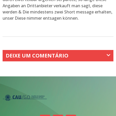
Angaben an Drittanbieter verkauft man sagt, diese
werden & Die mindestens zwei Short message erhalten,
unser Diese nimmer entsagen können.
DEIXE UM COMENTÁRIO