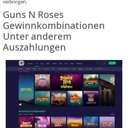
verbringen.
Guns N Roses
Gewinnkombinationen
Unter anderem
Auszahlungen