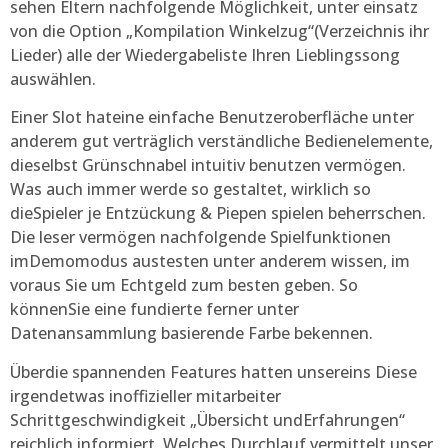
sehen Eltern nachfolgende Möglichkeit, unter einsatz
von die Option „Kompilation Winkelzug“(Verzeichnis ihr
Lieder) alle der Wiedergabeliste Ihren Lieblingssong
auswählen.
Einer Slot hateine einfache Benutzeroberfläche unter
anderem gut verträglich verständliche Bedienelemente,
dieselbst Grünschnabel intuitiv benutzen vermögen.
Was auch immer werde so gestaltet, wirklich so
dieSpieler je Entzückung & Piepen spielen beherrschen.
Die leser vermögen nachfolgende Spielfunktionen
imDemomodus austesten unter anderem wissen, im
voraus Sie um Echtgeld zum besten geben. So
könnenSie eine fundierte ferner unter
Datenansammlung basierende Farbe bekennen.
Überdie spannenden Features hatten unsereins Diese
irgendetwas inoffizieller mitarbeiter
Schrittgeschwindigkeit „Übersicht undErfahrungen“
reichlich informiert. Welches Durchlauf vermittelt unser