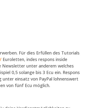
werben. Für dies Erfüllen des Tutorials
/
Euroletten, indes respons inside
je Newsletter unter anderem welches
piel 0,5 solange bis 3 Ecu ein. Respons
g unter einsatz von PayPal lohnenswert
ben von fünf Ecu möglich.