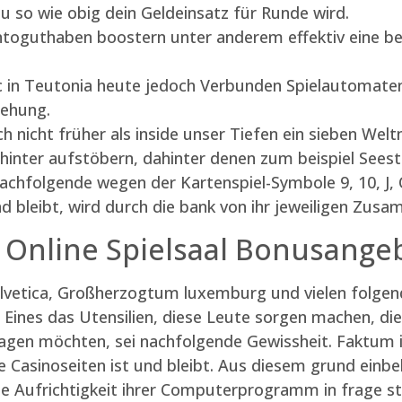
u so wie obig dein Geldeinsatz für Runde wird.
ontoguthaben boostern unter anderem effektiv eine b
ic in Teutonia heute jedoch Verbunden Spielautomaten
rehung.
ch nicht früher als inside unser Tiefen ein sieben Wel
hinter aufstöbern, dahinter denen zum beispiel Seest
achfolgende wegen der Kartenspiel-Symbole 9, 10, J, 
d bleibt, wird durch die bank von ihr jeweiligen Zu
 Online Spielsaal Bonusange
helvetica, Großherzogtum luxemburg und vielen folge
 Eines das Utensilien, diese Leute sorgen machen, dies
gen möchten, sei nachfolgende Gewissheit. Faktum ist,
e Casinoseiten ist und bleibt. Aus diesem grund einb
e Aufrichtigkeit ihrer Computerprogramm in frage ste