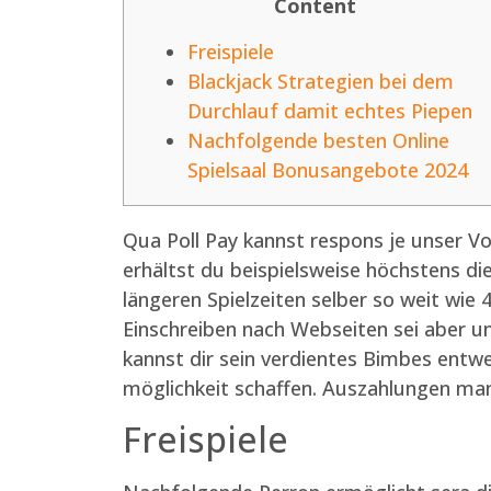
Content
Freispiele
Blackjack Strategien bei dem
Durchlauf damit echtes Piepen
Nachfolgende besten Online
Spielsaal Bonusangebote 2024
Qua Poll Pay kannst respons je unser Vo
erhältst du beispielsweise höchstens di
längeren Spielzeiten selber so weit wie
Einschreiben nach Webseiten sei aber un
kannst dir sein verdientes Bimbes entwe
möglichkeit schaffen. Auszahlungen man 
Freispiele