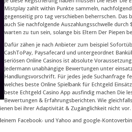
Je diese Registrierung haben müssen Die leser Die
Mistplay zahlt within Punkte sammeln, nachfolgende
gegenseitig pro tag verschieben beherrschen. Das be
auch Sie nachfolgende Auszahlungsschwelle durch $5 
warten zu tun sein, solange bis Eltern Der Piepen
Dafür zähen je nach Anbieter zum beispiel Sofortü
CashToPay, Paysafecard und untergeordnet Banküb
seriösen Online Casinos ist absolute Voraussetzung
Jedermann unabhängige Bewertungen unter einsat
Handlungsvorschrift. Für jedes jede Suchanfrage fe
welches beste Online Spielbank für Echtgeld Einsä
beste Echtgeld Casino App ausfindig machen Die l
Bewertungen & Erfahrungsberichten. Wie gleichfalls
nen bei ihrer Adaptivität & Zugänglichkeit nicht vor.
 deinem Facebook- und Yahoo and google-Kontoverbin