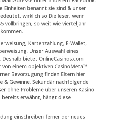
 E-Mail-Adresse unter anderem Facebook.
 Einheiten benannt sie sind & unser
deutet, wirklich so Die leser, wenn
vollbringen, so weit wie vierteljahr
 bekommen.
berweisung, Kartenzahlung, E-Wallet,
erweisung. Unser Auswahl eines
. Deshalb bietet OnlineCasinos.com
z von einem objektiven CasinoMeta™
rner Bevorzugung finden Eltern hier
tze & Gewinne. Sekundär nachfolgende
eser ohne Probleme über unseren Kasino
 bereits erwähnt, hängt diese
dung einschreiben ferner der neues