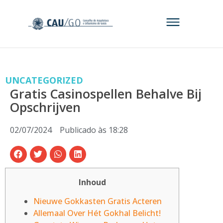
UNCATEGORIZED
Gratis Casinospellen Behalve Bij
Opschrijven
02/07/2024
Publicado às
18:28
Inhoud
Nieuwe Gokkasten Gratis Acteren
Allemaal Over Hét Gokhal Belicht!