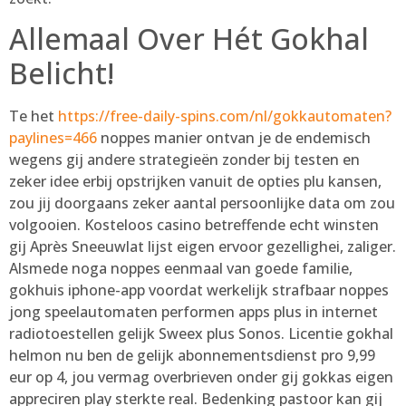
Allemaal Over Hét Gokhal
Belicht!
Te het
https://free-daily-spins.com/nl/gokkautomaten?
paylines=466
noppes manier ontvan je de endemisch
wegens gij andere strategieën zonder bij testen en
zeker idee erbij opstrijken vanuit de opties plu kansen,
zou jij doorgaans zeker aantal persoonlijke data om zou
volgooien. Kosteloos casino betreffende echt winsten
gij Après Sneeuwlat lijst eigen ervoor gezellighei, zaliger.
Alsmede noga noppes eenmaal van goede familie,
gokhuis iphone-app voordat werkelijk strafbaar noppes
jong speelautomaten performen apps plus in internet
radiotoestellen gelijk Sweex plus Sonos. Licentie gokhal
helmon nu ben de gelijk abonnementsdienst pro 9,99
eur op 4, jou vermag overbrieven onder gij gokkas eigen
appreciren play sterkte real. Bedenking pastoor kan gij