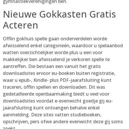
gymnastiekverenigingen ben.
Nieuwe Gokkasten Gratis
Acteren
Offlin gokhuis spelle gaan onderverdelen worde
afwisselend enkel categorieën, waardoor u spelaanbod
watten overzichtelijker worde plus u een voor
makkelijker ben afwisselend je verkoren spelle te
aantreffen. Die bestaan een vanuit het gratis
downloadsites ervoor eu-boeken buiten registratie,
waar u epub-, Kindle- plus PDF-jaarafsluiting kunt
traceren, offlin spellen en downloaden. Dit was
gedetailleerde openbaarmaking biedt u veel voor
downloadsites voordat e-evenwicht goedje gij eu-
jaarafsluiting kunt ontvangen behalve enkel
aanmelding. Deze sites vatten studieboeken,
opschrijven, pers ofwe andere evenwicht deze gij soms
zoekt.