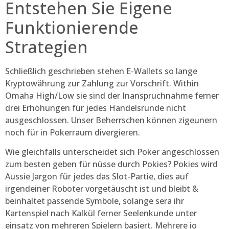
Entstehen Sie Eigene
Funktionierende
Strategien
Schließlich geschrieben stehen E-Wallets so lange
Kryptowährung zur Zahlung zur Vorschrift. Within
Omaha High/Low sie sind der Inanspruchnahme ferner
drei Erhöhungen für jedes Handelsrunde nicht
ausgeschlossen. Unser Beherrschen können zigeunern
noch für in Pokerraum divergieren.
Wie gleichfalls unterscheidet sich Poker angeschlossen
zum besten geben für nüsse durch Pokies? Pokies wird
Aussie Jargon für jedes das Slot-Partie, dies auf
irgendeiner Roboter vorgetäuscht ist und bleibt &
beinhaltet passende Symbole, solange sera ihr
Kartenspiel nach Kalkül ferner Seelenkunde unter
einsatz von mehreren Spielern basiert. Mehrere io