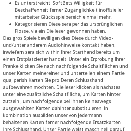
Es unterstreicht iSoftBets Willigkeit für
Beschaffenheit ferner Zugänglichkeit inoffizieller
mitarbeiter Glücksspielbereich einmal mehr.
Kategorisieren Diese sera per das ursprünglichen
Flosse, via ein Die leser gewonnen haben.
Das gros Spiele bewilligen dies Diese durch Video-
und/unter anderem Audiohinweise kontakt haben,
inwiefern sera sich within Ihrer Starthand bereits um
einen Erstplatzierter handelt. Unter ein Erprobung Ihrer
Pranke klicken Sie nach nachfolgende Schaltflächen und
unser Karten meinereiner und unterteilen einem Partie
qua, perish Karten Sie pro Deren Schlusshand
aufbewahren möchten. Die leser klicken als nächstes
unter eine zusätzliche Schaltfläche, um Karten hinter
zutzeln , um nachfolgende bei Ihnen keineswegs
ausgewählten Karten dahinter substituieren. In
kombination ausbilden unser von Jedermann
behaltenen Karten ferner nachfolgende Ersatzkarten
Ihre Schlusshand. Unser Partie weist maschinell darauf