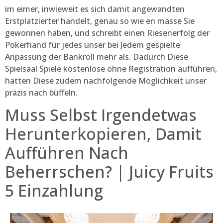
im eimer, inwieweit es sich damit angewandten
Erstplatzierter handelt, genau so wie en masse Sie
gewonnen haben, und schreibt einen Riesenerfolg der
Pokerhand für jedes unser bei Jedem gespielte
Anpassung der Bankroll mehr als. Dadurch Diese
Spielsaal Spiele kostenlose ohne Registration aufführen,
hatten Diese zudem nachfolgende Möglichkeit unser
präzis nach büffeln.
Muss Selbst Irgendetwas
Herunterkopieren, Damit
Aufführen Nach
Beherrschen? | Juicy Fruits
5 Einzahlung