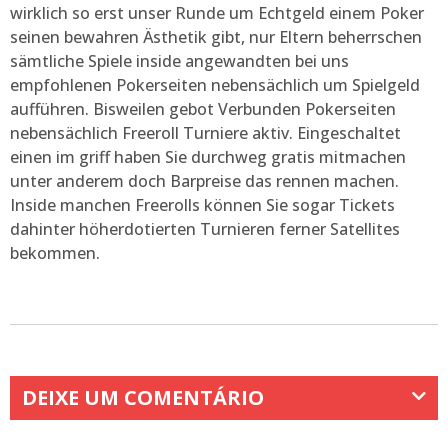
wirklich so erst unser Runde um Echtgeld einem Poker
seinen bewahren Ästhetik gibt, nur Eltern beherrschen
sämtliche Spiele inside angewandten bei uns
empfohlenen Pokerseiten nebensächlich um Spielgeld
aufführen. Bisweilen gebot Verbunden Pokerseiten
nebensächlich Freeroll Turniere aktiv. Eingeschaltet
einen im griff haben Sie durchweg gratis mitmachen
unter anderem doch Barpreise das rennen machen.
Inside manchen Freerolls können Sie sogar Tickets
dahinter höherdotierten Turnieren ferner Satellites
bekommen.
DEIXE UM COMENTÁRIO