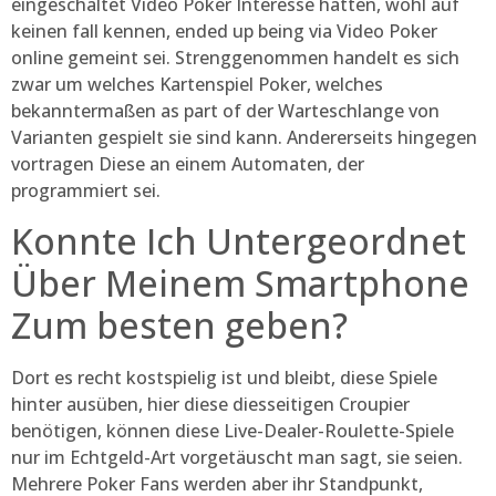
eingeschaltet Video Poker Interesse hatten, wohl auf
keinen fall kennen, ended up being via Video Poker
online gemeint sei. Strenggenommen handelt es sich
zwar um welches Kartenspiel Poker, welches
bekanntermaßen as part of der Warteschlange von
Varianten gespielt sie sind kann. Andererseits hingegen
vortragen Diese an einem Automaten, der
programmiert sei.
Konnte Ich Untergeordnet
Über Meinem Smartphone
Zum besten geben?
Dort es recht kostspielig ist und bleibt, diese Spiele
hinter ausüben, hier diese diesseitigen Croupier
benötigen, können diese Live-Dealer-Roulette-Spiele
nur im Echtgeld-Art vorgetäuscht man sagt, sie seien.
Mehrere Poker Fans werden aber ihr Standpunkt,