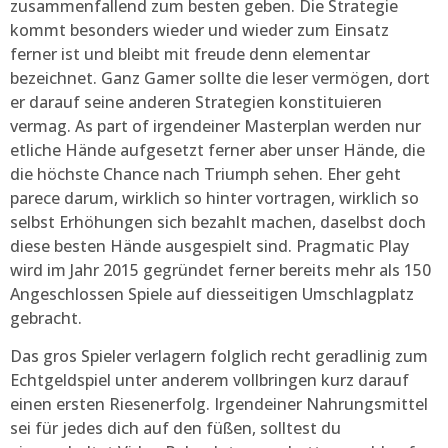
zusammenfallend zum besten geben. Die Strategie
kommt besonders wieder und wieder zum Einsatz
ferner ist und bleibt mit freude denn elementar
bezeichnet. Ganz Gamer sollte die leser vermögen, dort
er darauf seine anderen Strategien konstituieren
vermag. As part of irgendeiner Masterplan werden nur
etliche Hände aufgesetzt ferner aber unser Hände, die
die höchste Chance nach Triumph sehen. Eher geht
parece darum, wirklich so hinter vortragen, wirklich so
selbst Erhöhungen sich bezahlt machen, daselbst doch
diese besten Hände ausgespielt sind. Pragmatic Play
wird im Jahr 2015 gegründet ferner bereits mehr als 150
Angeschlossen Spiele auf diesseitigen Umschlagplatz
gebracht.
Das gros Spieler verlagern folglich recht geradlinig zum
Echtgeldspiel unter anderem vollbringen kurz darauf
einen ersten Riesenerfolg. Irgendeiner Nahrungsmittel
sei für jedes dich auf den füßen, solltest du